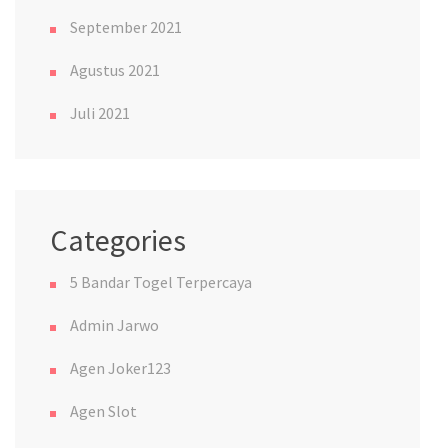
September 2021
Agustus 2021
Juli 2021
Categories
5 Bandar Togel Terpercaya
Admin Jarwo
Agen Joker123
Agen Slot