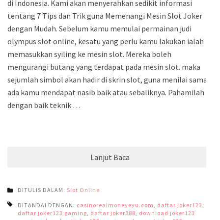
di Indonesia. Kami akan menyerahkan sedikit informasi
tentang 7 Tips dan Trik guna Memenangi Mesin Slot Joker
dengan Mudah. Sebelum kamu memulai permainan judi
olympus slot online, kesatu yang perlu kamu lakukan ialah
memasukkan syiling ke mesin slot. Mereka boleh
mengurangi butang yang terdapat pada mesin slot. maka
sejumlah simbol akan hadir di skrin slot, guna menilai sama
ada kamu mendapat nasib baik atau sebaliknya. Pahamilah
dengan baik teknik …
Lanjut Baca
DITULIS DALAM:
Slot Online
DITANDAI DENGAN:
casinorealmoneyeyu.com
,
daftar joker123
,
daftar joker123 gaming
,
daftar joker388
,
download joker123