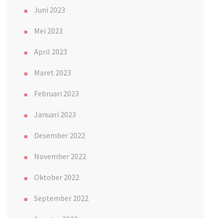
Juni 2023
Mei 2023
April 2023
Maret 2023
Februari 2023
Januari 2023
Desember 2022
November 2022
Oktober 2022
September 2022