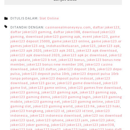
DITULIS DALAM:
Slot Online
DITANDAI DENGAN:
casinorealmoneyeyu.com
,
daftar joker123
,
daftar joker123 gaming
,
daftar joker388
,
download joker123
gaming
,
download joker123 gaming apk
,
event joker123
,
game
joker123 deposit 25000
,
game joker123 online
,
game joker123.org
,
games joker123.org
,
indohasilkeluaran
,
joker123
,
joker123 apk
,
joker123 apk 2020
,
joker123 apk 2021
,
joker123 apk download
,
joker123 apk download 2020
,
joker123 apk pc download
,
joker123
apk update
,
joker123 b net
,
joker123 bonus
,
joker123 bonus new
member
,
joker123 bonus new member 100
,
joker123 casino
download
,
joker123 daftar
,
joker123 deposit 10rb
,
joker123 deposit
pulsa
,
joker123 deposit pulsa 10rb
,
joker123 deposit pulsa 10rb
tanpa potongan
,
joker123 deposit pulsa indosat
,
joker123
download
,
joker123 gacor
,
joker123 game download
,
joker123
game list
,
joker123 game online
,
joker123 games free download
,
joker123 gaming
,
joker123 gaming apk
,
joker123 gaming app
,
joker123 gaming demo
,
joker123 gaming login
,
joker123 gaming
mobile
,
joker123 gaming net
,
joker123 gaming online
,
joker123
gaming slot
,
joker123 gaming world
,
joker123 hk
,
joker123 hoki
,
joker123 hongkong
,
joker123 id
,
joker123 id test
,
joker123
indonesia
,
joker123 indonesia download
,
joker123 ios download
,
joker123 ipad
,
joker123 iphone
,
joker123 jam
,
joker123 joker
,
joker123 joker gaming
,
joker123 joker123
,
joker123 joker338
,
joker123 link
,
joker123 live22
,
joker123 login
,
joker123 login daftar