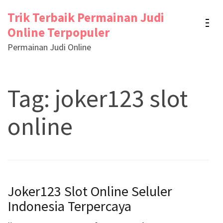
Lompat
Trik Terbaik Permainan Judi
ke
Online Terpopuler
konten
Permainan Judi Online
(Tekan
Enter)
Tag:
joker123 slot
online
Joker123 Slot Online Seluler
Indonesia Terpercaya