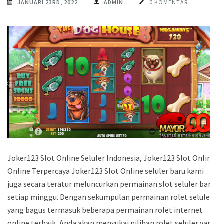
JANUARI 23RD, 2022
ADMIN
0 KOMENTAR
Joker123 Slot Online Seluler Indonesia, Joker123 Slot Online
Online Terpercaya Joker123 Slot Online seluler baru kami
juga secara teratur meluncurkan permainan slot seluler baru
setiap minggu. Dengan sekumpulan permainan rolet seluler
yang bagus termasuk beberapa permainan rolet internet
online terbaik, Anda akan menyukai pilihan rolet seluler yang