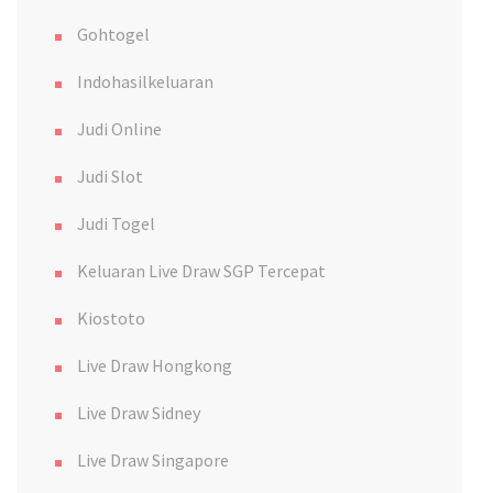
Gohtogel
Indohasilkeluaran
Judi Online
Judi Slot
Judi Togel
Keluaran Live Draw SGP Tercepat
Kiostoto
Live Draw Hongkong
Live Draw Sidney
Live Draw Singapore