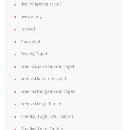
live hongkong result
live sydney
lurus4d
Macan168
Pasang Togel
prediksi dan keluaran togel
prediksi keluaran togel
prediksi Pengeluaran togel
prediksi togel hari ini
Prediksi Togel Jitu Hari Ini
Prediksi Togel Online