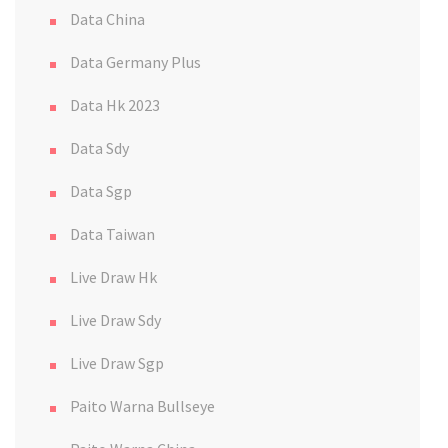
Data China
Data Germany Plus
Data Hk 2023
Data Sdy
Data Sgp
Data Taiwan
Live Draw Hk
Live Draw Sdy
Live Draw Sgp
Paito Warna Bullseye