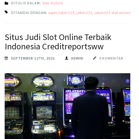
DITULIS DALAM:
Slot Online
DITANDAI DENGAN:
agen joker123
,
joker123
,
joker123 slot online
Situs Judi Slot Online Terbaik
Indonesia Creditreportsww
SEPTEMBER 12TH, 2021
ADMIN
0 KOMENTAR