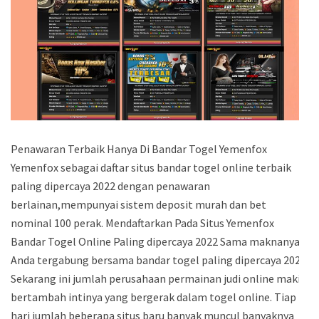
Penawaran Terbaik Hanya Di Bandar Togel Yemenfox
Yemenfox sebagai daftar situs bandar togel online terbaik
paling dipercaya 2022 dengan penawaran
berlainan,mempunyai sistem deposit murah dan bet
nominal 100 perak. Mendaftarkan Pada Situs Yemenfox
Bandar Togel Online Paling dipercaya 2022 Sama maknanya
Anda tergabung bersama bandar togel paling dipercaya 2022.
Sekarang ini jumlah perusahaan permainan judi online makin
bertambah intinya yang bergerak dalam togel online. Tiap
hari jumlah beberapa situs baru banyak muncul banyaknya