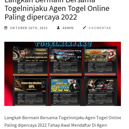
Togelninjaku Agen Togel Online
Paling dipercaya 2022
OKTOBER 16TH, 2022
ADMIN
0 KOMENTAR
Langkah Bermain Bersama Togelninjaku Agen Togel Online
Paling dipercaya 2022 Tahap Awal Mendaftar Di Agen