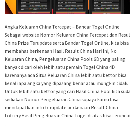
Angka Keluaran China Tercepat – Bandar Togel Online
Sebagai website Nomor Keluaran China Tercepat dan Result
China Prize Terupdate serta Bandar Togel Online, kita bisa
membahas berkenaan Hasil Result China Hari Ini, No
Keluaran China, Pengeluaran China Pools 6D yang paling
banyak dicari oleh lebih satu pemain Togel China 4D
karenanya ada Situs Keluaran China lebih satu bettor bisa
kenali apa angka yang dipasang benar atau mungkin tidak.
Untuk lebih satu bettor yang cari Hasil China Pool kita sudah
sediakan Nomor Pengeluaran China supaya kamu bisa
mendapatkan info terupdate berkenaan Result China
Lottery.Hasil Pengeluaran China Togel di atas bisa terupdate
…