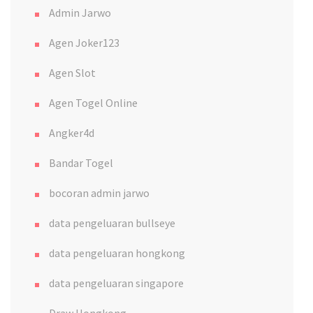
Admin Jarwo
Agen Joker123
Agen Slot
Agen Togel Online
Angker4d
Bandar Togel
bocoran admin jarwo
data pengeluaran bullseye
data pengeluaran hongkong
data pengeluaran singapore
Draw Hongkong