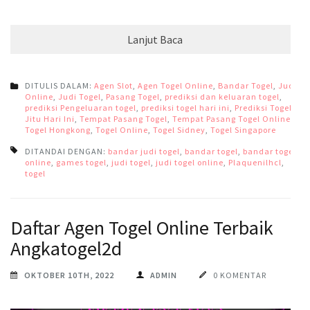
Lanjut Baca
DITULIS DALAM:
Agen Slot
,
Agen Togel Online
,
Bandar Togel
,
Judi
Online
,
Judi Togel
,
Pasang Togel
,
prediksi dan keluaran togel
,
prediksi Pengeluaran togel
,
prediksi togel hari ini
,
Prediksi Togel
Jitu Hari Ini
,
Tempat Pasang Togel
,
Tempat Pasang Togel Online
,
Togel Hongkong
,
Togel Online
,
Togel Sidney
,
Togel Singapore
DITANDAI DENGAN:
bandar judi togel
,
bandar togel
,
bandar togel
online
,
games togel
,
judi togel
,
judi togel online
,
Plaquenilhcl
,
togel
Daftar Agen Togel Online Terbaik
Angkatogel2d
OKTOBER 10TH, 2022
ADMIN
0 KOMENTAR