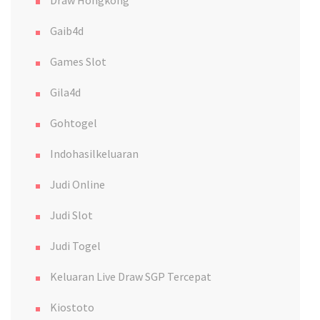
Gaib4d
Games Slot
Gila4d
Gohtogel
Indohasilkeluaran
Judi Online
Judi Slot
Judi Togel
Keluaran Live Draw SGP Tercepat
Kiostoto