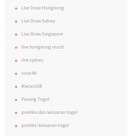
Live Draw Hongkong
Live Draw Sidney
Live Draw Singapore
live hongkong result
live sydney
lurus4d
Macan168
Pasang Togel
prediksi dan keluaran togel
prediksi keluaran togel