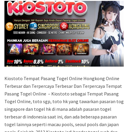
Kiostoto Tempat Pasang Togel Online Hongkong Online
Terbesar dan Terpercaya Terbesar Dan Terpercaya Tempat
Pasang Togel Online – Kiostoto sebagai Tempat Pasang
Togel Online, toto sgp, toto hk yang tawarkan pasaran togel
singapore dan togel hk di mana adalah pasaran togel
terbesar di indonesia saat ini, dan ada beberapa pasaran
togel lainnya seperti macau pools, seoul pools dan japan