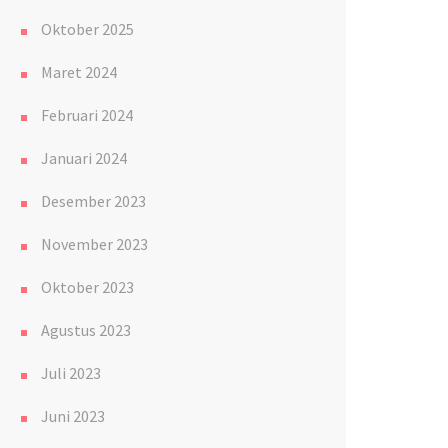
Oktober 2025
Maret 2024
Februari 2024
Januari 2024
Desember 2023
November 2023
Oktober 2023
Agustus 2023
Juli 2023
Juni 2023