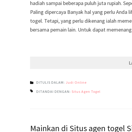
hadiah sampai beberapa puluh juta rupiah. Se
Paling dipercaya Banyak hal yang perlu Anda 
togel. Tetapi, yang perlu dikenang ialah mem
bersama pemain lain. Untuk dapat memenangi
L
DITULIS DALAM:
Judi Online
DITANDAI DENGAN:
Situs Agen Togel
Mainkan di Situs agen togel 