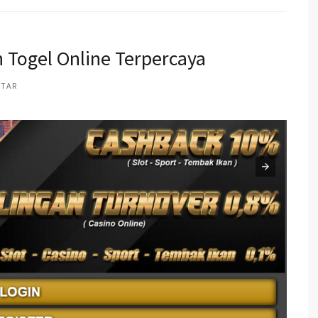
n Togel Online Terpercaya
NTAR