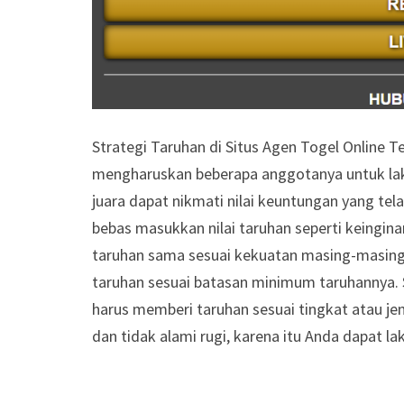
Strategi Taruhan di Situs Agen Togel Online T
mengharuskan beberapa anggotanya untuk laku
juara dapat nikmati nilai keuntungan yang tela
bebas masukkan nilai taruhan seperti keingin
taruhan sama sesuai kekuatan masing-masing.
taruhan sesuai batasan minimum taruhannya. 
harus memberi taruhan sesuai tingkat atau je
dan tidak alami rugi, karena itu Anda dapat l