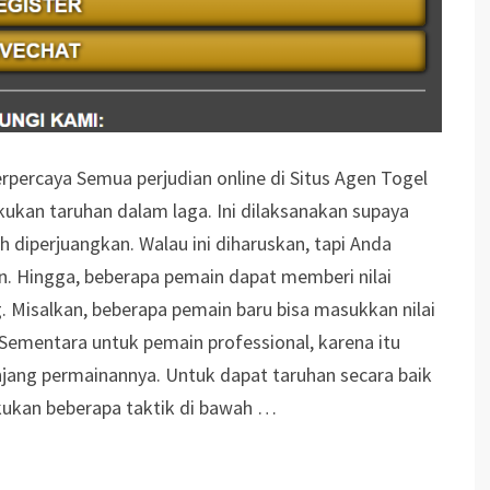
erpercaya Semua perjudian online di Situs Agen Togel
kan taruhan dalam laga. Ini dilaksanakan supaya
h diperjuangkan. Walau ini diharuskan, tapi Anda
an. Hingga, beberapa pemain dapat memberi nilai
 Misalkan, beberapa pemain baru bisa masukkan nilai
Sementara untuk pemain professional, karena itu
njang permainannya. Untuk dapat taruhan secara baik
akukan beberapa taktik di bawah …