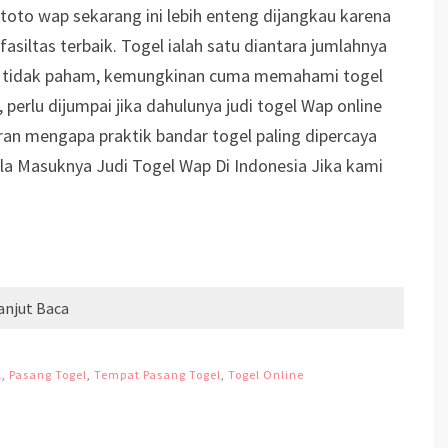
 toto wap sekarang ini lebih enteng dijangkau karena
fasiltas terbaik. Togel ialah satu diantara jumlahnya
ang tidak paham, kemungkinan cuma memahami togel
, perlu dijumpai jika dahulunya judi togel Wap online
aran mengapa praktik bandar togel paling dipercaya
ula Masuknya Judi Togel Wap Di Indonesia Jika kami
anjut Baca
l
,
Pasang Togel
,
Tempat Pasang Togel
,
Togel Online