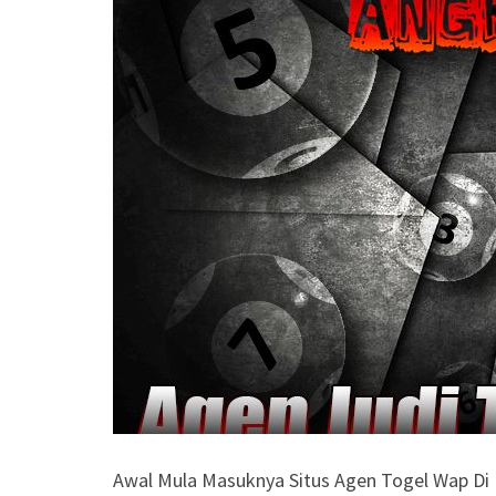
Awal Mula Masuknya Situs Agen Togel Wap Di I