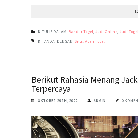
L
DITULIS DALAM:
Bandar Togel
,
Judi Online
,
Judi Toge
DITANDAI DENGAN:
Situs Agen Togel
Berikut Rahasia Menang Jackp
Terpercaya
OKTOBER 29TH, 2022
ADMIN
0 KOME