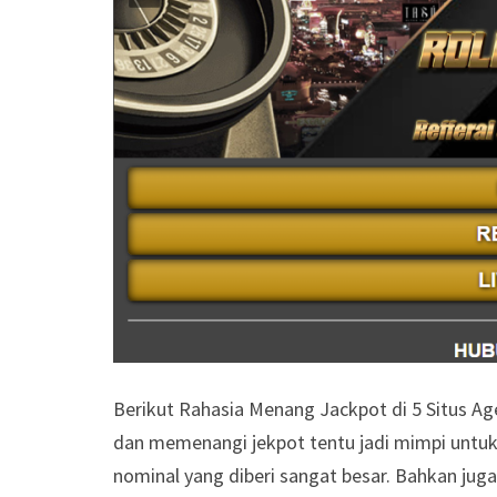
Berikut Rahasia Menang Jackpot di 5 Situs Ag
dan memenangi jekpot tentu jadi mimpi untuk 
nominal yang diberi sangat besar. Bahkan juga