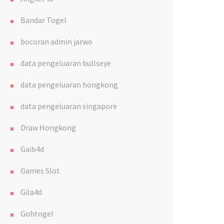
Bandar Togel
bocoran admin jarwo
data pengeluaran bullseye
data pengeluaran hongkong
data pengeluaran singapore
Draw Hongkong
Gaib4d
Games Slot
Gila4d
Gohtogel