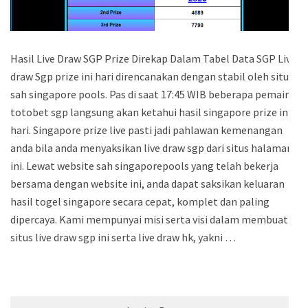
Hasil Live Draw SGP Prize Direkap Dalam Tabel Data SGP Live
draw Sgp prize ini hari direncanakan dengan stabil oleh situs
sah singapore pools. Pas di saat 17:45 WIB beberapa pemain
totobet sgp langsung akan ketahui hasil singapore prize ini
hari. Singapore prize live pasti jadi pahlawan kemenangan
anda bila anda menyaksikan live draw sgp dari situs halaman
ini. Lewat website sah singaporepools yang telah bekerja
bersama dengan website ini, anda dapat saksikan keluaran
hasil togel singapore secara cepat, komplet dan paling
dipercaya. Kami mempunyai misi serta visi dalam membuat
situs live draw sgp ini serta live draw hk, yakni …