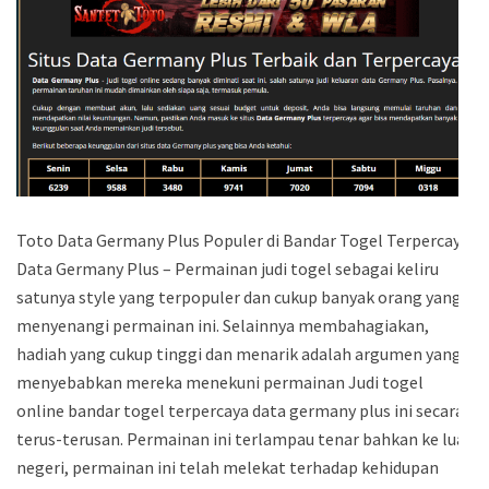
Toto Data Germany Plus Populer di Bandar Togel Terpercaya
Data Germany Plus – Permainan judi togel sebagai keliru
satunya style yang terpopuler dan cukup banyak orang yang
menyenangi permainan ini. Selainnya membahagiakan,
hadiah yang cukup tinggi dan menarik adalah argumen yang
menyebabkan mereka menekuni permainan Judi togel
online bandar togel terpercaya data germany plus ini secara
terus-terusan. Permainan ini terlampau tenar bahkan ke luar
negeri, permainan ini telah melekat terhadap kehidupan