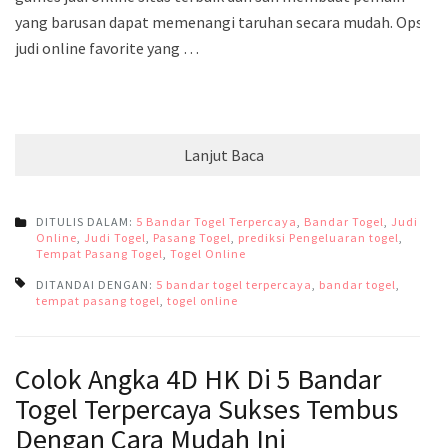
yang barusan dapat memenangi taruhan secara mudah. Opsi
judi online favorite yang …
Lanjut Baca
DITULIS DALAM:
5 Bandar Togel Terpercaya
,
Bandar Togel
,
Judi
Online
,
Judi Togel
,
Pasang Togel
,
prediksi Pengeluaran togel
,
Tempat Pasang Togel
,
Togel Online
DITANDAI DENGAN:
5 bandar togel terpercaya
,
bandar togel
,
tempat pasang togel
,
togel online
Colok Angka 4D HK Di 5 Bandar
Togel Terpercaya Sukses Tembus
Dengan Cara Mudah Ini