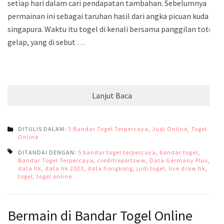
setiap hari dalam cari pendapatan tambahan. Sebelumnya
permainan ini sebagai taruhan hasil dari angka picuan kuda
singapura. Waktu itu togel di kenali bersama panggilan toto
gelap, yang di sebut …
Lanjut Baca
DITULIS DALAM:
5 Bandar Togel Terpercaya
,
Judi Online
,
Togel
Online
DITANDAI DENGAN:
5 bandar togel terpercaya
,
bandar togel
,
Bandar Togel Terpercaya
,
creditreportsww
,
Data Germany Plus
,
data hk
,
data hk 2023
,
data hongkong
,
judi togel
,
live draw hk
,
togel
,
togel online
Bermain di Bandar Togel Online