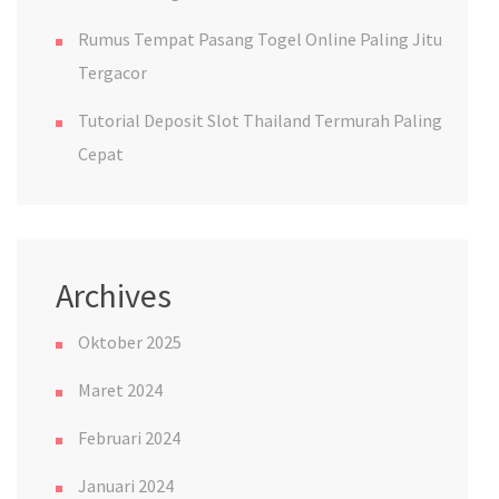
Rumus Tempat Pasang Togel Online Paling Jitu
Tergacor
Tutorial Deposit Slot Thailand Termurah Paling
Cepat
Archives
Oktober 2025
Maret 2024
Februari 2024
Januari 2024