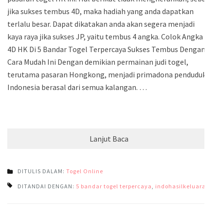
jika sukses tembus 4D, maka hadiah yang anda dapatkan
terlalu besar. Dapat dikatakan anda akan segera menjadi
kaya raya jika sukses JP, yaitu tembus 4 angka. Colok Angka
4D HK Di 5 Bandar Togel Terpercaya Sukses Tembus Dengan
Cara Mudah Ini Dengan demikian permainan judi togel,
terutama pasaran Hongkong, menjadi primadona penduduk
Indonesia berasal dari semua kalangan. …
Lanjut Baca
DITULIS DALAM:
Togel Online
DITANDAI DENGAN:
5 bandar togel terpercaya
,
indohasilkeluaran