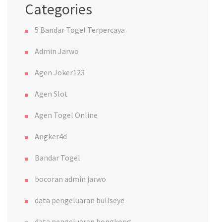
Categories
5 Bandar Togel Terpercaya
Admin Jarwo
Agen Joker123
Agen Slot
Agen Togel Online
Angker4d
Bandar Togel
bocoran admin jarwo
data pengeluaran bullseye
data pengeluaran hongkong