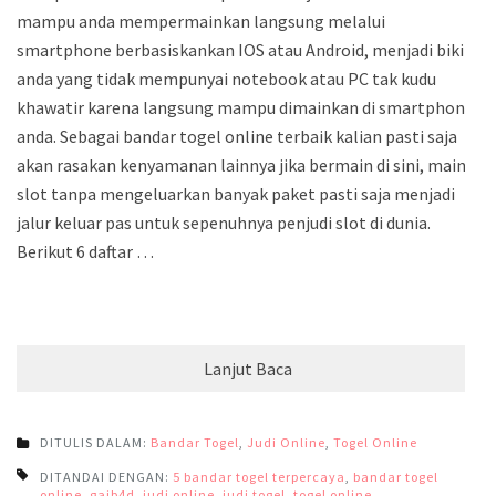
mampu anda mempermainkan langsung melalui
smartphone berbasiskankan IOS atau Android, menjadi bikin
anda yang tidak mempunyai notebook atau PC tak kudu
khawatir karena langsung mampu dimainkan di smartphone
anda. Sebagai bandar togel online terbaik kalian pasti saja
akan rasakan kenyamanan lainnya jika bermain di sini, main
slot tanpa mengeluarkan banyak paket pasti saja menjadi
jalur keluar pas untuk sepenuhnya penjudi slot di dunia.
Berikut 6 daftar …
Lanjut Baca
DITULIS DALAM:
Bandar Togel
,
Judi Online
,
Togel Online
DITANDAI DENGAN:
5 bandar togel terpercaya
,
bandar togel
online
,
gaib4d
,
judi online
,
judi togel
,
togel online