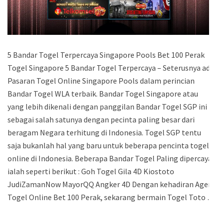
5 Bandar Togel Terpercaya Singapore Pools Bet 100 Perak
Togel Singapore 5 Bandar Togel Terpercaya – Seterusnya ada
Pasaran Togel Online Singapore Pools dalam perincian
Bandar Togel WLA terbaik. Bandar Togel Singapore atau
yang lebih dikenali dengan panggilan Bandar Togel SGP ini
sebagai salah satunya dengan pecinta paling besar dari
beragam Negara terhitung di Indonesia. Togel SGP tentu
saja bukanlah hal yang baru untuk beberapa pencinta togel
online di Indonesia. Beberapa Bandar Togel Paling dipercaya
ialah seperti berikut : Goh Togel Gila 4D Kiostoto
JudiZamanNow MayorQQ Angker 4D Dengan kehadiran Agen
Togel Online Bet 100 Perak, sekarang bermain Togel Toto …