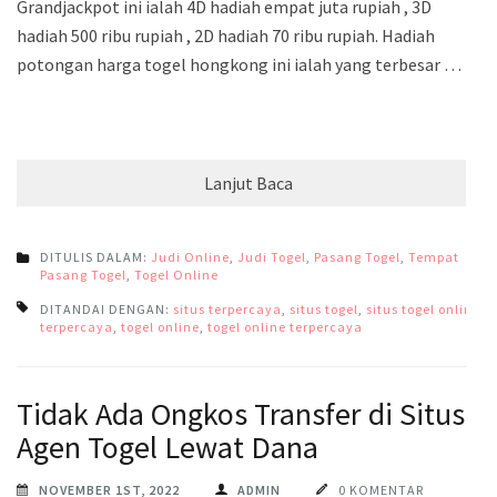
Grandjackpot ini ialah 4D hadiah empat juta rupiah , 3D
hadiah 500 ribu rupiah , 2D hadiah 70 ribu rupiah. Hadiah
potongan harga togel hongkong ini ialah yang terbesar …
Lanjut Baca
DITULIS DALAM:
Judi Online
,
Judi Togel
,
Pasang Togel
,
Tempat
Pasang Togel
,
Togel Online
DITANDAI DENGAN:
situs terpercaya
,
situs togel
,
situs togel online
terpercaya
,
togel online
,
togel online terpercaya
Tidak Ada Ongkos Transfer di Situs
Agen Togel Lewat Dana
NOVEMBER 1ST, 2022
ADMIN
0 KOMENTAR