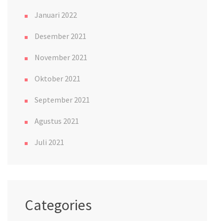
Januari 2022
Desember 2021
November 2021
Oktober 2021
September 2021
Agustus 2021
Juli 2021
Categories