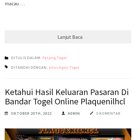
macau …
Lanjut Baca
DITULIS DALAM:
Pasang Togel
DITANDAI DENGAN:
Situs Agen Togel
Ketahui Hasil Keluaran Pasaran Di
Bandar Togel Online Plaquenilhcl
OKTOBER 20TH, 2022
ADMIN
0 KOMENTAR