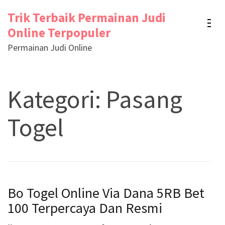
Lompat
Trik Terbaik Permainan Judi
ke
Online Terpopuler
konten
Permainan Judi Online
(Tekan
Enter)
Kategori:
Pasang
Togel
Bo Togel Online Via Dana 5RB Bet
100 Terpercaya Dan Resmi