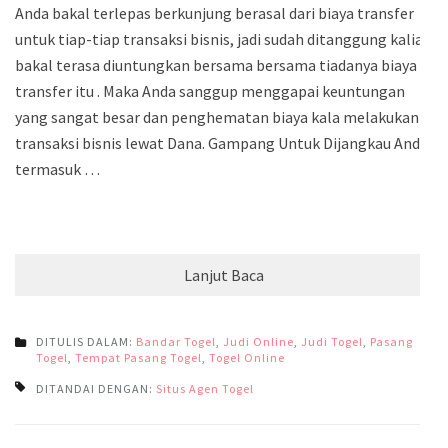
Anda bakal terlepas berkunjung berasal dari biaya transfer
untuk tiap-tiap transaksi bisnis, jadi sudah ditanggung kalian
bakal terasa diuntungkan bersama bersama tiadanya biaya
transfer itu . Maka Anda sanggup menggapai keuntungan
yang sangat besar dan penghematan biaya kala melakukan
transaksi bisnis lewat Dana. Gampang Untuk Dijangkau Anda
termasuk …
Lanjut Baca
DITULIS DALAM:
Bandar Togel
,
Judi Online
,
Judi Togel
,
Pasang
Togel
,
Tempat Pasang Togel
,
Togel Online
DITANDAI DENGAN:
Situs Agen Togel