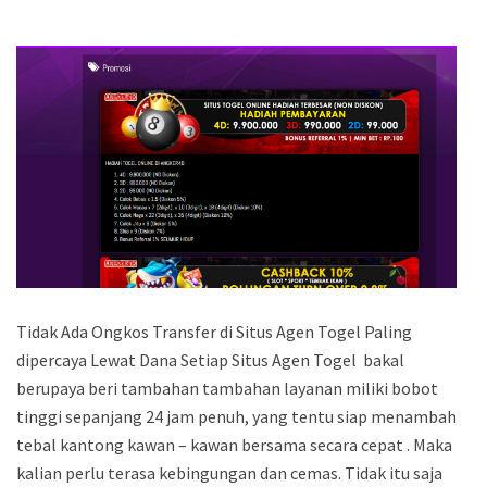
Tidak Ada Ongkos Transfer di Situs Agen Togel Paling
dipercaya Lewat Dana Setiap Situs Agen Togel bakal
berupaya beri tambahan tambahan layanan miliki bobot
tinggi sepanjang 24 jam penuh, yang tentu siap menambah
tebal kantong kawan – kawan bersama secara cepat . Maka
kalian perlu terasa kebingungan dan cemas. Tidak itu saja