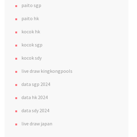
paito sgp
paito hk
kocok hk
kocok sgp
kocok sdy
live draw kingkongpools
data sgp 2024
data hk 2024
data sdy 2024
live draw japan