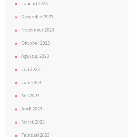
Januari 2024
Desember 2023
November 2023
Oktober 2023
Agustus 2023
Juli 2023
Juni 2023
Mei 2023
April 2023
Maret 2023
Februari 2023