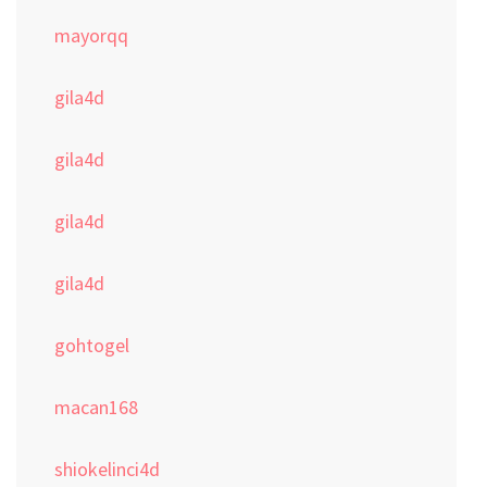
mayorqq
gila4d
gila4d
gila4d
gila4d
gohtogel
macan168
shiokelinci4d