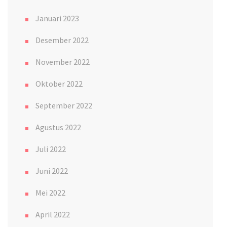
Januari 2023
Desember 2022
November 2022
Oktober 2022
September 2022
Agustus 2022
Juli 2022
Juni 2022
Mei 2022
April 2022