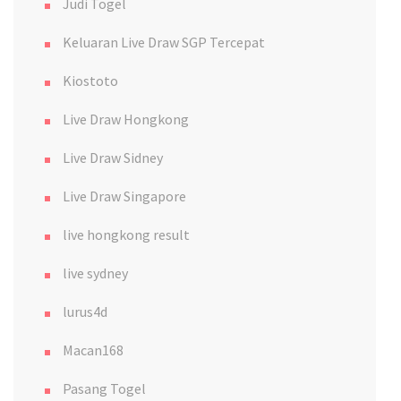
Judi Togel
Keluaran Live Draw SGP Tercepat
Kiostoto
Live Draw Hongkong
Live Draw Sidney
Live Draw Singapore
live hongkong result
live sydney
lurus4d
Macan168
Pasang Togel