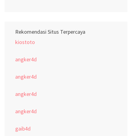
Rekomendasi Situs Terpercaya
kiostoto
angker4d
angker4d
angker4d
angker4d
gaib4d