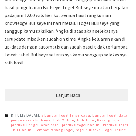
hasil pengeluaran Bullseye. Togel Bullseye ini akan berjalan
pada jam 12:00 wib. Berikut semua hasil rangkuman
knowledge Bullseye ini hari melalui togel Bullseye yang
sanggup kamu saksikan. Angka di atas akan selekasnya
terupdate misalkan sudah on time. Angka keluaran akan di
up-date dengan automatis dan sudah pasti tidak terlambat.
Lewat tabel Bullseye seterusnya kamu sanggup selekasnya
raih hasil …
Lanjut Baca
DITULIS DALAM:
5 Bandar Togel Terpercaya
,
Bandar Togel
,
data
pengeluaran bullseye
,
Judi Online
,
Judi Togel
,
Pasang Togel
,
prediksi Pengeluaran togel
,
prediksi togel hari ini
,
Prediksi Togel
Jitu Hari Ini
,
Tempat Pasang Togel
,
togel bullseye
,
Togel Online