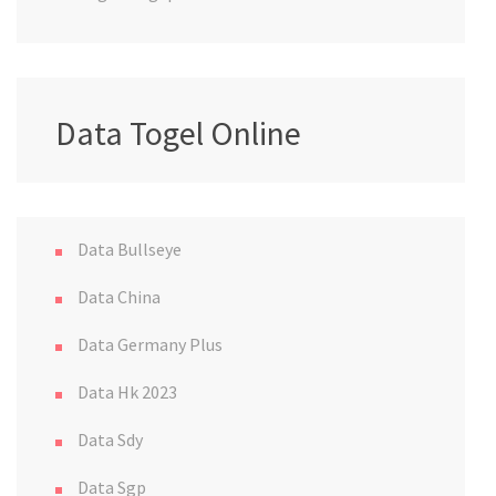
Data Togel Online
Data Bullseye
Data China
Data Germany Plus
Data Hk 2023
Data Sdy
Data Sgp