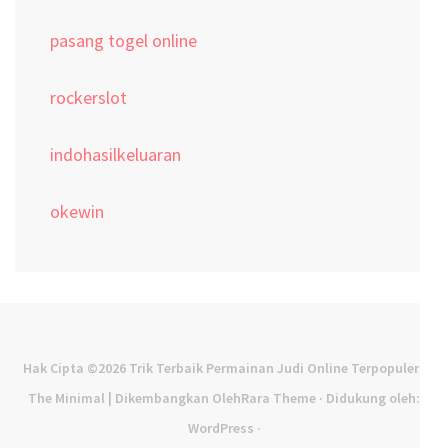
pasang togel online
rockerslot
indohasilkeluaran
okewin
Hak Cipta ©2026
Trik Terbaik Permainan Judi Online Terpopuler
·
The Minimal | Dikembangkan Oleh
Rara Theme
· Didukung oleh:
WordPress
·