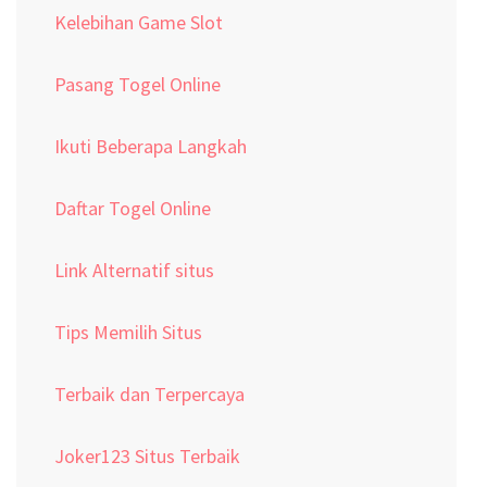
Kelebihan Game Slot
Pasang Togel Online
Ikuti Beberapa Langkah
Daftar Togel Online
Link Alternatif situs
Tips Memilih Situs
Terbaik dan Terpercaya
Joker123 Situs Terbaik