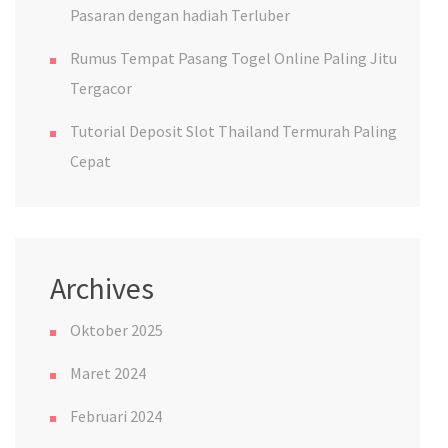
Pasaran dengan hadiah Terluber
Rumus Tempat Pasang Togel Online Paling Jitu
Tergacor
Tutorial Deposit Slot Thailand Termurah Paling
Cepat
Archives
Oktober 2025
Maret 2024
Februari 2024