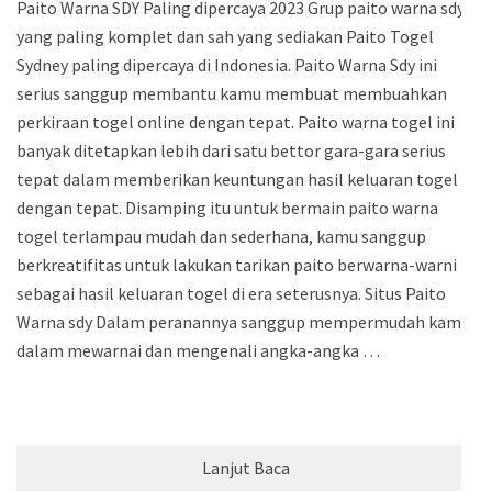
Paito Warna SDY Paling dipercaya 2023 Grup paito warna sdy
yang paling komplet dan sah yang sediakan Paito Togel
Sydney paling dipercaya di Indonesia. Paito Warna Sdy ini
serius sanggup membantu kamu membuat membuahkan
perkiraan togel online dengan tepat. Paito warna togel ini
banyak ditetapkan lebih dari satu bettor gara-gara serius
tepat dalam memberikan keuntungan hasil keluaran togel
dengan tepat. Disamping itu untuk bermain paito warna
togel terlampau mudah dan sederhana, kamu sanggup
berkreatifitas untuk lakukan tarikan paito berwarna-warni
sebagai hasil keluaran togel di era seterusnya. Situs Paito
Warna sdy Dalam peranannya sanggup mempermudah kamu
dalam mewarnai dan mengenali angka-angka …
Lanjut Baca