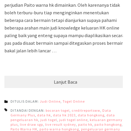
perjudian Paito warna hk dimainkan. Oleh karenanya tidak
boleh terburu-buru tiap menginginkan menentukan
beberapa cara bermain tetapi dianjurkan supaya pahami
beberapa arahan main judi knowledge keluaran HK online
paling baik yang enteng supaya mampu diaplikasikan secara
pas pada disaat bermain sampai ditegaskan proses bermain
bakal jalan lebih lancar …
Lanjut Baca
DITULIS DALAM:
Judi Online
,
Togel Online
DITANDAI DENGAN:
bocoran togel
,
creditreportsww
,
Data
Germany Plus
,
data hk
,
data hk 2023
,
data hongkong
,
data
pengeluaran hk
,
judi togel
,
judi togel online
,
keluaran germany
plus
,
live draw sgp
,
live result sydney
,
paito hk
,
paito hongkong
,
Paito Warna HK
,
paito warna hongkong
,
pengeluaran germany