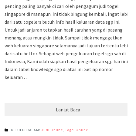
penting paling banyak di cari oleh pengagum judi togel
singapore di manapun. Ini tidak bingung kembali, Ingat lebih
dari satu togelers butuh Info hasil keluaran data sgp ini.
Untuk jadi anjuran tetapkan hasil taruhan yang di pasang
menang atau mungkin tidak. Sampai tidak mengagetkan
web keluaran singapore selamanya jadi tujuan tertentu lebih
dari satu bettor. Sebagai web pengeluaran togel sgp sah di
Indonesia, Kami udah siapkan hasil pengeluaran sgp hari ini
dalam tabel knowledge sgp di atas ini. Setiap nomor
keluaran …
Lanjut Baca
DITULIS DALAM:
Judi Online
,
Togel Online