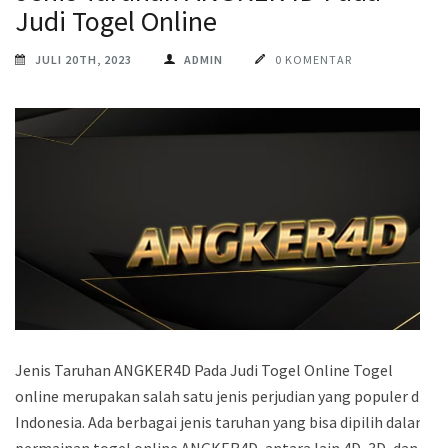
Judi Togel Online
JULI 20TH, 2023
ADMIN
0 KOMENTAR
Jenis Taruhan ANGKER4D Pada Judi Togel Online Togel
online merupakan salah satu jenis perjudian yang populer di
Indonesia. Ada berbagai jenis taruhan yang bisa dipilih dalam