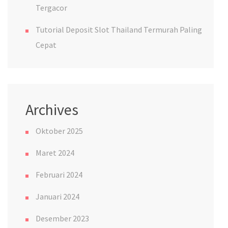
Tergacor
Tutorial Deposit Slot Thailand Termurah Paling
Cepat
Archives
Oktober 2025
Maret 2024
Februari 2024
Januari 2024
Desember 2023