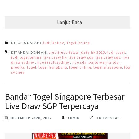
Lanjut Baca
DITULIS DALAM:
Judi Online
,
Togel Online
DITANDAI DENGAN:
creditreportsww
,
data hk 2023
,
judi togel
,
judi togel online
,
live draw hk
,
live draw sdy
,
live draw sgp
,
live
draw sydney
,
live result sydney
,
live sdy
,
paito warna sdy
,
prediksi togel
,
togel hongkong
,
togel online
,
togel singapore
,
togel
sydney
Bandar Togel Singapore Terbesar
Live Draw SGP Terpercaya
DESEMBER 23RD, 2022
ADMIN
0 KOMENTAR