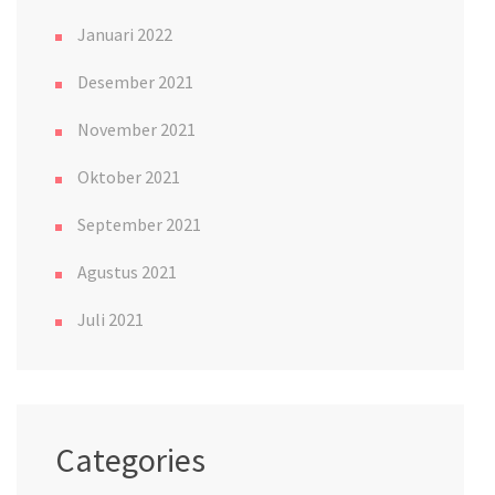
Januari 2022
Desember 2021
November 2021
Oktober 2021
September 2021
Agustus 2021
Juli 2021
Categories