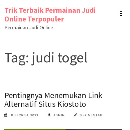
Lompat
Trik Terbaik Permainan Judi
ke
Online Terpopuler
konten
Permainan Judi Online
(Tekan
Enter)
Tag:
judi togel
Pentingnya Menemukan Link
Alternatif Situs Kiostoto
JULI 26TH, 2023
ADMIN
0 KOMENTAR