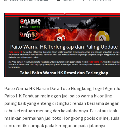
Paito Warna HK Harian Data Toto Hongkong Togel Agen Judi
Paito HK Panduan main agen judi paito warna hk online
paling baik yang enteng di tingkat rendah bersama dengan
tahu ketentuan menang dan kekalahannya. Pas atau tidak
mainkan permainan judi toto Hongkong pools online, sudah
tentu miliki dampak pada keringanan pada jalannya