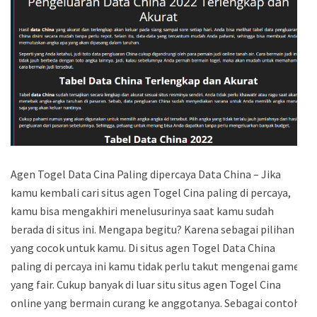
Agen Togel Data Cina Paling dipercaya Data China – Jika
kamu kembali cari situs agen Togel Cina paling di percaya,
kamu bisa mengakhiri menelusurinya saat kamu sudah
berada di situs ini. Mengapa begitu? Karena sebagai pilihan
yang cocok untuk kamu. Di situs agen Togel Data China
paling di percaya ini kamu tidak perlu takut mengenai games
yang fair. Cukup banyak di luar situ situs agen Togel Cina
online yang bermain curang ke anggotanya. Sebagai contoh,