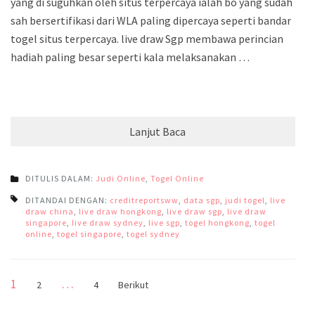
yang di suguhkan oleh situs terpercaya ialah bo yang sudah
sah bersertifikasi dari WLA paling dipercaya seperti bandar
togel situs terpercaya. live draw Sgp membawa perincian
hadiah paling besar seperti kala melaksanakan …
Lanjut Baca
DITULIS DALAM:
Judi Online
,
Togel Online
DITANDAI DENGAN:
creditreportsww
,
data sgp
,
judi togel
,
live
draw china
,
live draw hongkong
,
live draw sgp
,
live draw
singapore
,
live draw sydney
,
live sgp
,
togel hongkong
,
togel
online
,
togel singapore
,
togel sydney
Paginasi
Laman
1
…
Laman
Laman
2
4
Berikut
pos