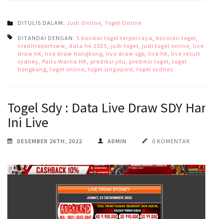
DITULIS DALAM:
Judi Online
,
Togel Online
DITANDAI DENGAN:
5 bandar togel terpercaya
,
bocoran togel
,
creditreportsww
,
data hk 2023
,
judi togel
,
judi togel online
,
live
draw hk
,
live draw hongkong
,
live draw sgp
,
live hk
,
live result
sydney
,
Paito Warna HK
,
prediksi jitu
,
prediksi togel
,
togel
hongkong
,
togel online
,
togel singapore
,
togel sydney
Togel Sdy : Data Live Draw SDY Hari
Ini Live
DESEMBER 26TH, 2022
ADMIN
0 KOMENTAR