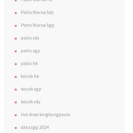
Paito Warna Sdy
Paito Warna Sgp
paito sdy
paito sgp
paito hk
kocok hk
kocok sgp
kocok sdy
live draw kingkongpools
data sgp 2024