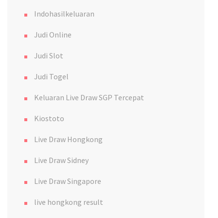
Indohasilkeluaran
Judi Online
Judi Slot
Judi Togel
Keluaran Live Draw SGP Tercepat
Kiostoto
Live Draw Hongkong
Live Draw Sidney
Live Draw Singapore
live hongkong result