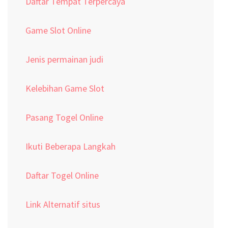
Daftar Tempat Terpercaya
Game Slot Online
Jenis permainan judi
Kelebihan Game Slot
Pasang Togel Online
Ikuti Beberapa Langkah
Daftar Togel Online
Link Alternatif situs