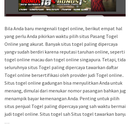
Bila Anda baru mengenali togel online, berikut empat hal
yang perlu Anda pikirkan waktu pilih situs Pasang Togel
Online yang akurat. Banyak situs togel paling dipercaya
yangv sudah berdiri karena reputasi taruhan online, seperti
togel online macau dan togel online singapura. Tetapi, tidak
seluruhnya situs Togel paling dipercaya tawarkan daftar
Togel online bersertifikasi oleh provider judi Togel online..
Situs togel online gadungan bisa menyulitkan Anda untuk
menang, dimulai dari menukar nomor pasangan bahkan juga
menampik bayar kemenangan Anda. Penting untuk pilih
situs penjual Togel paling dipercaya yang sah waktu bermain
judi togel online. Situs togel sah Situs togel tawarkan banyak
…