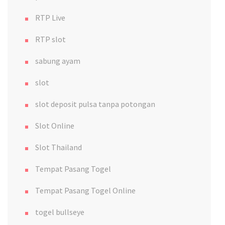
RTP Live
RTP slot
sabung ayam
slot
slot deposit pulsa tanpa potongan
Slot Online
Slot Thailand
Tempat Pasang Togel
Tempat Pasang Togel Online
togel bullseye