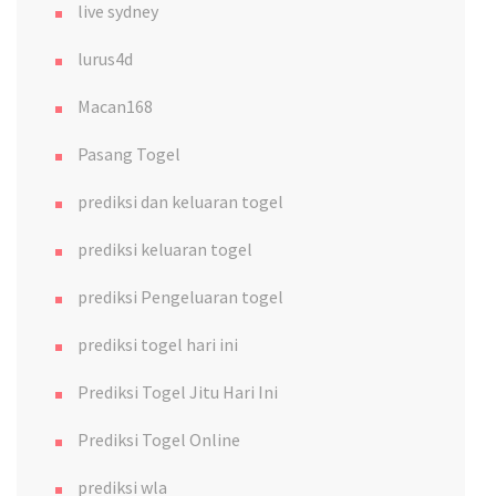
live sydney
lurus4d
Macan168
Pasang Togel
prediksi dan keluaran togel
prediksi keluaran togel
prediksi Pengeluaran togel
prediksi togel hari ini
Prediksi Togel Jitu Hari Ini
Prediksi Togel Online
prediksi wla