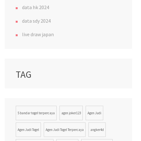
data hk 2024
data sdy 2024
live draw japan
TAG
5 bandar togel terpercaya
agen joker123
Agen Judi
Agen Judi Togel
Agen Judi Togel Terpercaya
angker4d