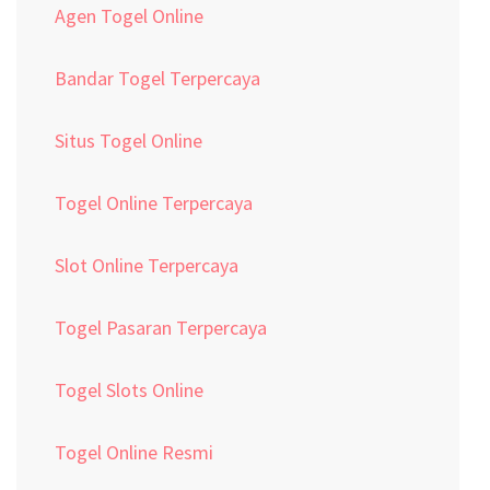
Agen Togel Online
Bandar Togel Terpercaya
Situs Togel Online
Togel Online Terpercaya
Slot Online Terpercaya
Togel Pasaran Terpercaya
Togel Slots Online
Togel Online Resmi