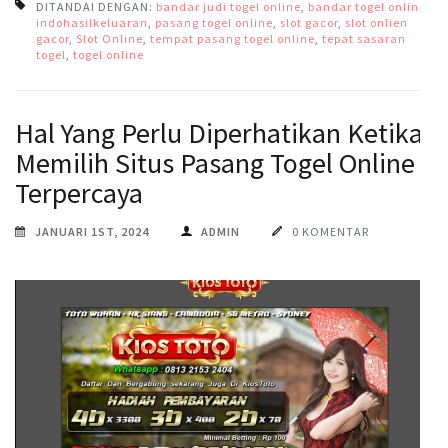
DITANDAI DENGAN:
bandar judi togel online
,
bandar togel online
,
indohasilkeluaran
,
pasang togel online
,
slot gacor
,
slot onlien
gacor
,
Slot Online
,
tempat pasang togel online
,
tepat sasaran
togel
,
togel online
Hal Yang Perlu Diperhatikan Ketika
Memilih Situs Pasang Togel Online
Terpercaya
JANUARI 1ST, 2024
ADMIN
0 KOMENTAR