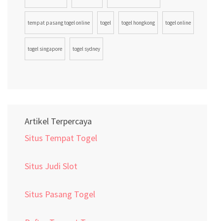
tempat pasang togel online
togel
togel hongkong
togel online
togel singapore
togel sydney
Artikel Terpercaya
Situs Tempat Togel
Situs Judi Slot
Situs Pasang Togel