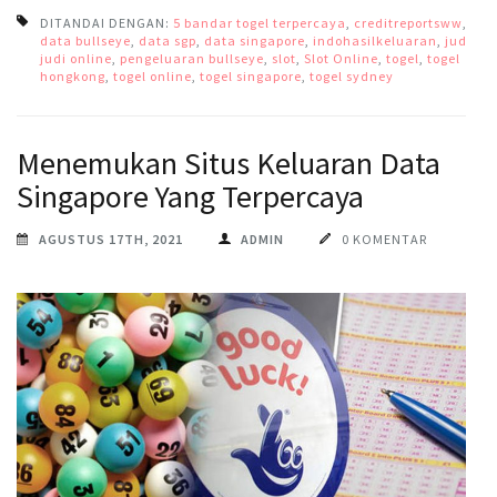
DITANDAI DENGAN:
5 bandar togel terpercaya
,
creditreportsww
,
data bullseye
,
data sgp
,
data singapore
,
indohasilkeluaran
,
judi
,
judi online
,
pengeluaran bullseye
,
slot
,
Slot Online
,
togel
,
togel
hongkong
,
togel online
,
togel singapore
,
togel sydney
Menemukan Situs Keluaran Data
Singapore Yang Terpercaya
AGUSTUS 17TH, 2021
ADMIN
0 KOMENTAR