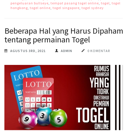
pengeluaran bullseye
,
tempat pasang togel online
,
togel
,
togel
hongkong
,
togel online
,
togel singapore
,
togel sydney
Beberapa Hal yang Harus Dipahami
tentang permainan Togel
AGUSTUS 3RD, 2021
ADMIN
0 KOMENTAR