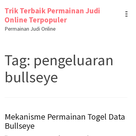
Lompat
Trik Terbaik Permainan Judi
ke
Online Terpopuler
konten
Permainan Judi Online
(Tekan
Enter)
Tag:
pengeluaran
bullseye
Mekanisme Permainan Togel Data
Bullseye