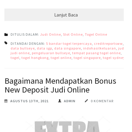
Lanjut Baca
DITULIS DALAM:
Judi Online
,
Slot Online
,
Togel Online
DITANDAI DENGAN:
5 bandar togel terpercaya
,
creditreportsww
,
data bullseye
,
data sgp
,
data singapore
,
indohasilkeluaran
,
judi
,
judi online
,
pengeluaran bullseye
,
tempat pasang togel online
,
togel
,
togel hongkong
,
togel online
,
togel singapore
,
togel sydney
Bagaimana Mendapatkan Bonus
New Deposit Judi Online
AGUSTUS 13TH, 2021
ADMIN
0 KOMENTAR