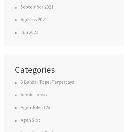
September 2021
Agustus 2021
Juli 2021
Categories
5 Bandar Togel Terpercaya
Admin Jarwo
Agen Joker123
Agen Slot