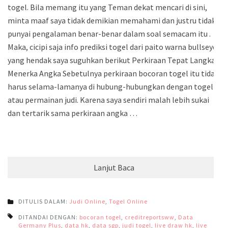
togel. Bila memang itu yang Teman dekat mencari di sini,
minta maaf saya tidak demikian memahami dan justru tidak
punyai pengalaman benar-benar dalam soal semacam itu .
Maka, cicipi saja info prediksi togel dari paito warna bullseye
yang hendak saya suguhkan berikut Perkiraan Tepat Langkah
Menerka Angka Sebetulnya perkiraan bocoran togel itu tidak
harus selama-lamanya di hubung-hubungkan dengan togel
atau permainan judi. Karena saya sendiri malah lebih sukai
dan tertarik sama perkiraan angka …
Lanjut Baca
DITULIS DALAM:
Judi Online
,
Togel Online
DITANDAI DENGAN:
bocoran togel
,
creditreportsww
,
Data
Germany Plus
,
data hk
,
data sgp
,
judi togel
,
live draw hk
,
live