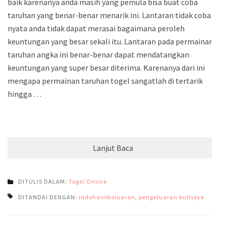
baik karenanya anda masih yang pemula bisa buat coba
taruhan yang benar-benar menarik ini. Lantaran tidak coba
nyata anda tidak dapat merasai bagaimana peroleh
keuntungan yang besar sekali itu. Lantaran pada permainan
taruhan angka ini benar-benar dapat mendatangkan
keuntungan yang super besar diterima. Karenanya dari ini
mengapa permainan taruhan togel sangatlah di tertarik
hingga …
Lanjut Baca
DITULIS DALAM:
Togel Online
DITANDAI DENGAN:
indohasilkeluaran
,
pengeluaran bullseye