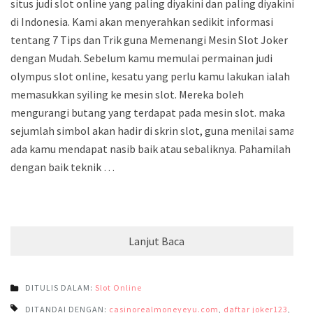
situs judi slot online yang paling diyakini dan paling diyakini
di Indonesia. Kami akan menyerahkan sedikit informasi
tentang 7 Tips dan Trik guna Memenangi Mesin Slot Joker
dengan Mudah. Sebelum kamu memulai permainan judi
olympus slot online, kesatu yang perlu kamu lakukan ialah
memasukkan syiling ke mesin slot. Mereka boleh
mengurangi butang yang terdapat pada mesin slot. maka
sejumlah simbol akan hadir di skrin slot, guna menilai sama
ada kamu mendapat nasib baik atau sebaliknya. Pahamilah
dengan baik teknik …
Lanjut Baca
DITULIS DALAM:
Slot Online
DITANDAI DENGAN:
casinorealmoneyeyu.com
,
daftar joker123
,