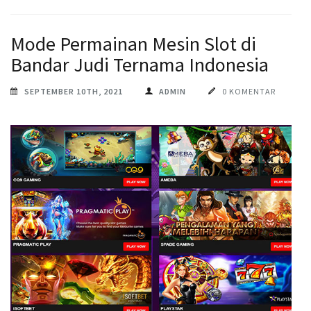
Mode Permainan Mesin Slot di
Bandar Judi Ternama Indonesia
SEPTEMBER 10TH, 2021
ADMIN
0 KOMENTAR