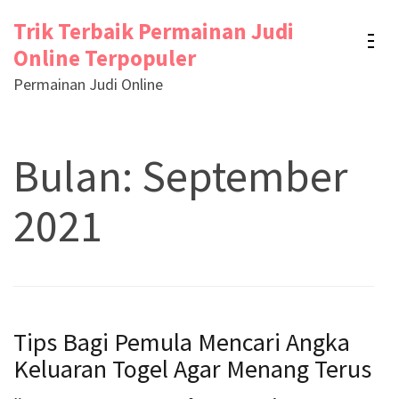
Lompat
Trik Terbaik Permainan Judi
ke
Online Terpopuler
konten
Permainan Judi Online
(Tekan
Enter)
Bulan:
September
2021
Tips Bagi Pemula Mencari Angka
Keluaran Togel Agar Menang Terus