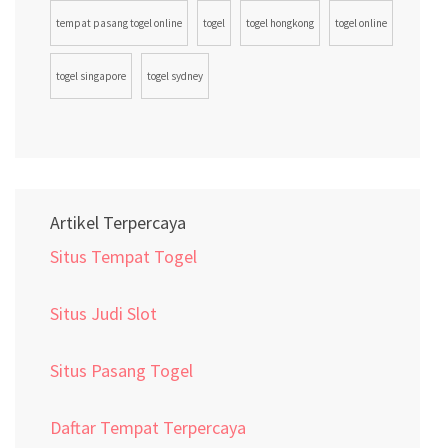
tempat pasang togel online
togel
togel hongkong
togel online
togel singapore
togel sydney
Artikel Terpercaya
Situs Tempat Togel
Situs Judi Slot
Situs Pasang Togel
Daftar Tempat Terpercaya