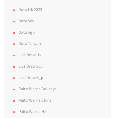
Data Hk 2023
Data Sdy
Data Sgp
Data Taiwan
Live Draw Hk
Live Draw Sdy
Live Draw Sgp
Paito Warna Bullseye
Paito Warna China
Paito Warna Hk