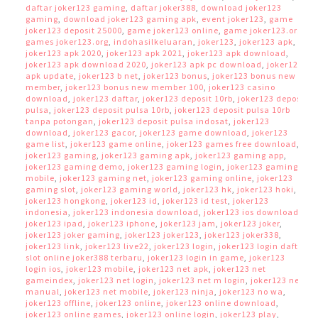
daftar joker123 gaming
,
daftar joker388
,
download joker123
gaming
,
download joker123 gaming apk
,
event joker123
,
game
joker123 deposit 25000
,
game joker123 online
,
game joker123.org
,
games joker123.org
,
indohasilkeluaran
,
joker123
,
joker123 apk
,
joker123 apk 2020
,
joker123 apk 2021
,
joker123 apk download
,
joker123 apk download 2020
,
joker123 apk pc download
,
joker123
apk update
,
joker123 b net
,
joker123 bonus
,
joker123 bonus new
member
,
joker123 bonus new member 100
,
joker123 casino
download
,
joker123 daftar
,
joker123 deposit 10rb
,
joker123 deposit
pulsa
,
joker123 deposit pulsa 10rb
,
joker123 deposit pulsa 10rb
tanpa potongan
,
joker123 deposit pulsa indosat
,
joker123
download
,
joker123 gacor
,
joker123 game download
,
joker123
game list
,
joker123 game online
,
joker123 games free download
,
joker123 gaming
,
joker123 gaming apk
,
joker123 gaming app
,
joker123 gaming demo
,
joker123 gaming login
,
joker123 gaming
mobile
,
joker123 gaming net
,
joker123 gaming online
,
joker123
gaming slot
,
joker123 gaming world
,
joker123 hk
,
joker123 hoki
,
joker123 hongkong
,
joker123 id
,
joker123 id test
,
joker123
indonesia
,
joker123 indonesia download
,
joker123 ios download
,
joker123 ipad
,
joker123 iphone
,
joker123 jam
,
joker123 joker
,
joker123 joker gaming
,
joker123 joker123
,
joker123 joker338
,
joker123 link
,
joker123 live22
,
joker123 login
,
joker123 login daftar
slot online joker388 terbaru
,
joker123 login in game
,
joker123
login ios
,
joker123 mobile
,
joker123 net apk
,
joker123 net
gameindex
,
joker123 net login
,
joker123 net m login
,
joker123 net
manual
,
joker123 net mobile
,
joker123 ninja
,
joker123 no wa
,
joker123 offline
,
joker123 online
,
joker123 online download
,
joker123 online games
,
joker123 online login
,
joker123 play
,