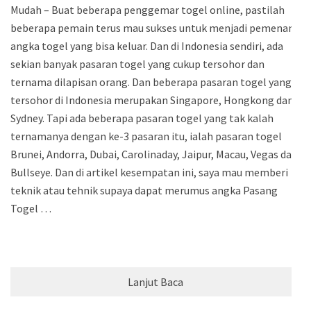
Mudah – Buat beberapa penggemar togel online, pastilah
beberapa pemain terus mau sukses untuk menjadi pemenang
angka togel yang bisa keluar. Dan di Indonesia sendiri, ada
sekian banyak pasaran togel yang cukup tersohor dan
ternama dilapisan orang. Dan beberapa pasaran togel yang
tersohor di Indonesia merupakan Singapore, Hongkong dan
Sydney. Tapi ada beberapa pasaran togel yang tak kalah
ternamanya dengan ke-3 pasaran itu, ialah pasaran togel
Brunei, Andorra, Dubai, Carolinaday, Jaipur, Macau, Vegas dan
Bullseye. Dan di artikel kesempatan ini, saya mau memberi
teknik atau tehnik supaya dapat merumus angka Pasang
Togel …
Lanjut Baca