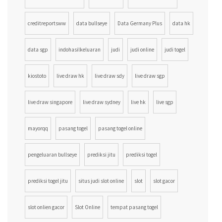
creditreportsww
data bullseye
Data Germany Plus
data hk
data sgp
indohasilkeluaran
judi
judi online
judi togel
kiostoto
live draw hk
live draw sdy
live draw sgp
live draw singapore
live draw sydney
live hk
live sgp
mayorqq
pasang togel
pasang togel online
pengeluaran bullseye
prediksi jitu
prediksi togel
prediksi togel jitu
situs judi slot online
slot
slot gacor
slot onlien gacor
Slot Online
tempat pasang togel