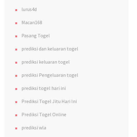
lurus4d
Macan168
Pasang Togel
prediksi dan keluaran togel
prediksi keluaran togel
prediksi Pengeluaran togel
prediksi togel hari ini
Prediksi Togel Jitu Hari Ini
Prediksi Togel Online
prediksi wla