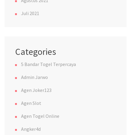
Agustus 2021
Juli 2021
Categories
5 Bandar Togel Terpercaya
Admin Jarwo
Agen Joker123
Agen Slot
Agen Togel Online
Angker4d