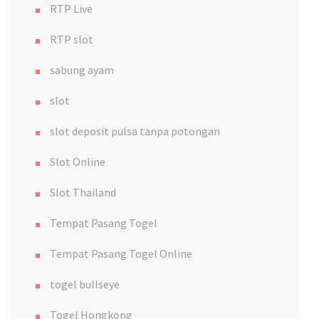
RTP Live
RTP slot
sabung ayam
slot
slot deposit pulsa tanpa potongan
Slot Online
Slot Thailand
Tempat Pasang Togel
Tempat Pasang Togel Online
togel bullseye
Togel Hongkong