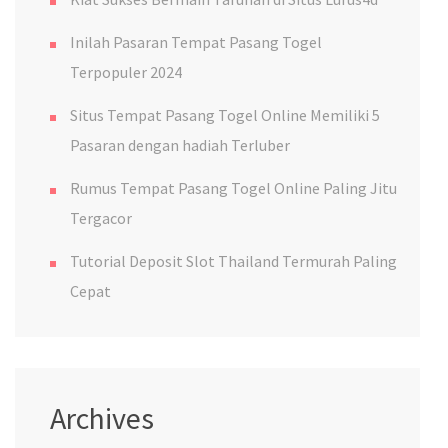
Inilah Pasaran Tempat Pasang Togel
Terpopuler 2024
Situs Tempat Pasang Togel Online Memiliki 5
Pasaran dengan hadiah Terluber
Rumus Tempat Pasang Togel Online Paling Jitu
Tergacor
Tutorial Deposit Slot Thailand Termurah Paling
Cepat
Archives