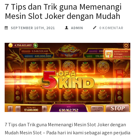
7 Tips dan Trik guna Memenangi
Mesin Slot Joker dengan Mudah
SEPTEMBER 10TH, 2021
ADMIN
0 KOMENTAR
7 Tips dan Trik guna Memenangi Mesin Slot Joker dengan
Mudah Mesin Slot – Pada hari ini kami sebagai agen perjudian