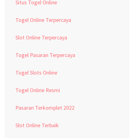
Situs Togel Online
Togel Online Terpercaya
Slot Online Terpercaya
Togel Pasaran Terpercaya
Togel Slots Online
Togel Online Resmi
Pasaran Terkomplet 2022
Slot Online Terbaik