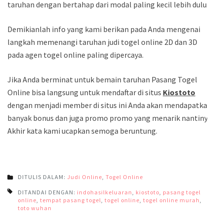
taruhan dengan bertahap dari modal paling kecil lebih dulu.
Demikianlah info yang kami berikan pada Anda mengenai
langkah memenangi taruhan judi togel online 2D dan 3D
pada agen togel online paling dipercaya.
Jika Anda berminat untuk bemain taruhan Pasang Togel
Online bisa langsung untuk mendaftar di situs
Kiostoto
dengan menjadi member di situs ini Anda akan mendapatkan
banyak bonus dan juga promo promo yang menarik nantinya.
Akhir kata kami ucapkan semoga beruntung.
DITULIS DALAM:
Judi Online
,
Togel Online
DITANDAI DENGAN:
indohasilkeluaran
,
kiostoto
,
pasang togel
online
,
tempat pasang togel
,
togel online
,
togel online murah
,
toto wuhan