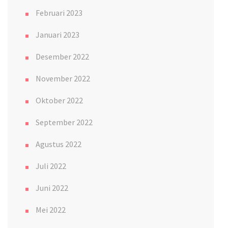
Februari 2023
Januari 2023
Desember 2022
November 2022
Oktober 2022
September 2022
Agustus 2022
Juli 2022
Juni 2022
Mei 2022