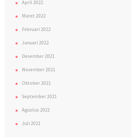
April 2022
Maret 2022
Februari 2022
Januari 2022
Desember 2021
November 2021
Oktober 2021
September 2021
Agustus 2021
Juli 2021