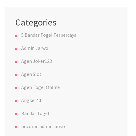
Categories
5 Bandar Togel Terpercaya
Admin Jarwo
Agen Joker123
Agen Slot
Agen Togel Online
Angker4d
Bandar Togel
bocoran admin jarwo