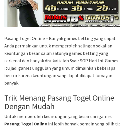
Pasang Togel Online – Banyak games betting yang dapat
Anda permainkan untuk memperoleh selingan sekalian
keuntungan besar. salah satunya games betting yang
terkenal dan banyak disukai ialah Syair SGP Hari Ini. Games
itu jadi games unggulan yang umum dimainkan beberapa
bettor karena keuntungan yang dapat didapat lumayan
banyak.
Trik Menang Pasang Togel Online
Dengan Mudah
Untuk memperoleh keuntungan yang besar dari games
Pasang Togel Online
ini lebih banyak pemain yang pilih tipe