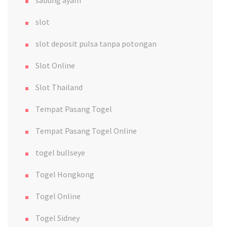
sabung ayam
slot
slot deposit pulsa tanpa potongan
Slot Online
Slot Thailand
Tempat Pasang Togel
Tempat Pasang Togel Online
togel bullseye
Togel Hongkong
Togel Online
Togel Sidney