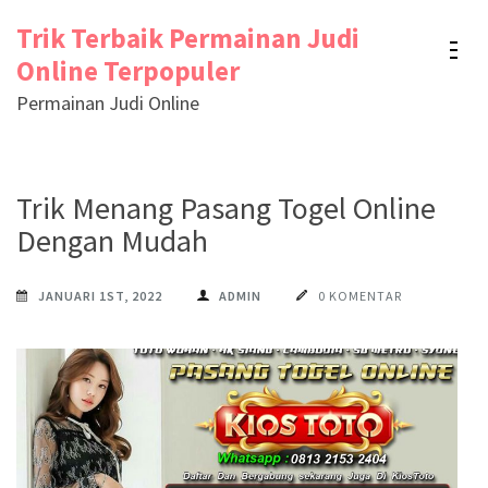
Lompat
Trik Terbaik Permainan Judi
ke
Online Terpopuler
konten
Permainan Judi Online
(Tekan
Enter)
Trik Menang Pasang Togel Online
Dengan Mudah
JANUARI 1ST, 2022
ADMIN
0 KOMENTAR