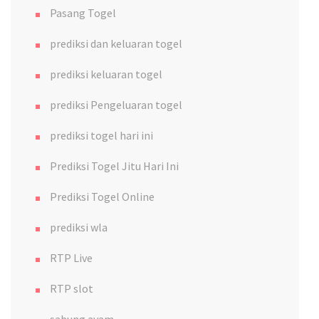
Pasang Togel
prediksi dan keluaran togel
prediksi keluaran togel
prediksi Pengeluaran togel
prediksi togel hari ini
Prediksi Togel Jitu Hari Ini
Prediksi Togel Online
prediksi wla
RTP Live
RTP slot