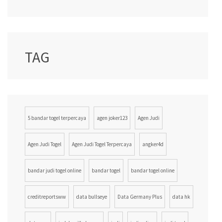
TAG
5 bandar togel terpercaya
agen joker123
Agen Judi
Agen Judi Togel
Agen Judi Togel Terpercaya
angker4d
bandar judi togel online
bandar togel
bandar togel online
creditreportsww
data bullseye
Data Germany Plus
data hk