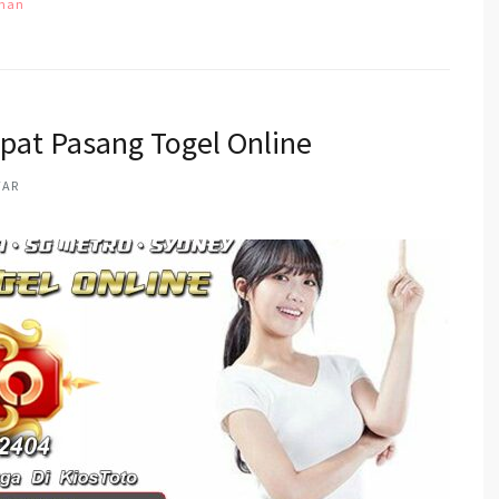
uhan
pat Pasang Togel Online
TAR