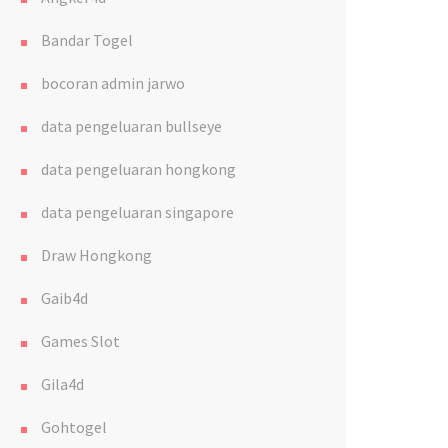
Bandar Togel
bocoran admin jarwo
data pengeluaran bullseye
data pengeluaran hongkong
data pengeluaran singapore
Draw Hongkong
Gaib4d
Games Slot
Gila4d
Gohtogel