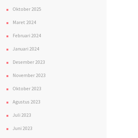
Oktober 2025
Maret 2024
Februari 2024
Januari 2024
Desember 2023
November 2023
Oktober 2023
Agustus 2023
Juli 2023
Juni 2023