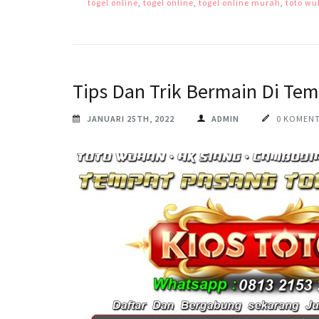
togel online
,
togel online
,
togel online murah
,
toto w
Tips Dan Trik Bermain Di Tem
JANUARI 25TH, 2022
ADMIN
0 KOMEN