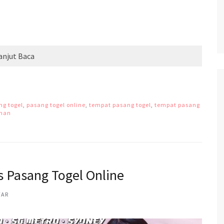
anjut Baca
ng togel
,
pasang togel online
,
tempat pasang togel
,
tempat pasang
uhan
s Pasang Togel Online
TAR