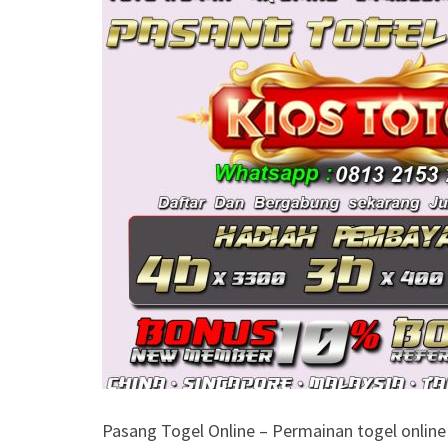
Pasang Togel Online – Permainan togel online