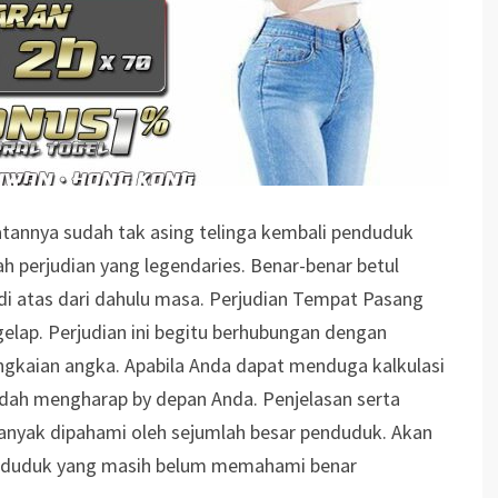
atannya sudah tak asing telinga kembali penduduk
ah perjudian yang legendaries. Benar-benar betul
 di atas dari dahulu masa. Perjudian Tempat Pasang
gelap. Perjudian ini begitu berhubungan dengan
ngkaian angka. Apabila Anda dapat menduga kalkulasi
dah mengharap by depan Anda. Penjelasan serta
banyak dipahami oleh sejumlah besar penduduk. Akan
enduduk yang masih belum memahami benar