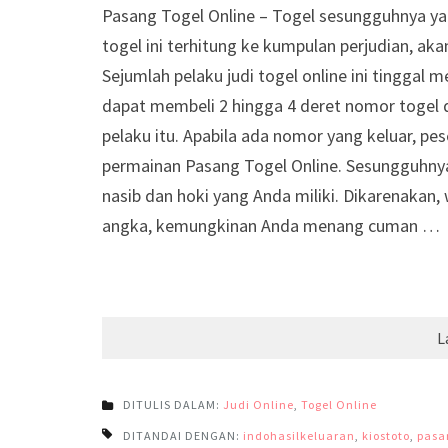
Pasang Togel Online – Togel sesungguhnya ya
togel ini terhitung ke kumpulan perjudian, ak
Sejumlah pelaku judi togel online ini tinggal m
dapat membeli 2 hingga 4 deret nomor togel 
pelaku itu. Apabila ada nomor yang keluar, p
permainan Pasang Togel Online. Sesungguhnya
nasib dan hoki yang Anda miliki. Dikarenakan
angka, kemungkinan Anda menang cuman …
L
DITULIS DALAM:
Judi Online
,
Togel Online
DITANDAI DENGAN:
indohasilkeluaran
,
kiostoto
,
pasa