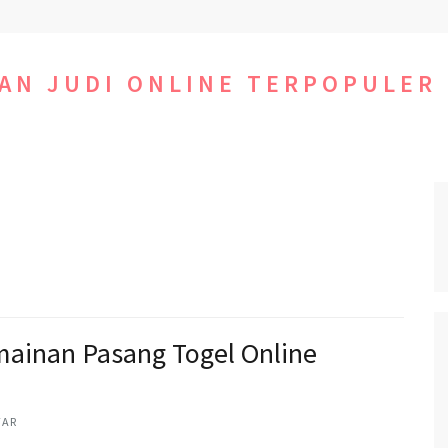
NAN JUDI ONLINE TERPOPULER
mainan Pasang Togel Online
TAR