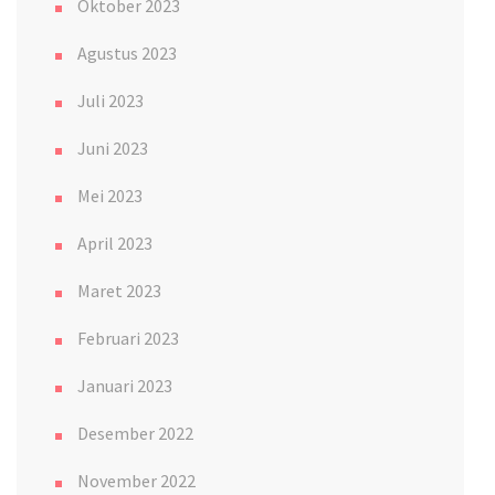
Oktober 2023
Agustus 2023
Juli 2023
Juni 2023
Mei 2023
April 2023
Maret 2023
Februari 2023
Januari 2023
Desember 2022
November 2022