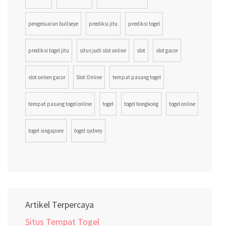
pengeluaran bullseye
prediksi jitu
prediksi togel
prediksi togel jitu
situs judi slot online
slot
slot gacor
slot onlien gacor
Slot Online
tempat pasang togel
tempat pasang togel online
togel
togel hongkong
togel online
togel singapore
togel sydney
Artikel Terpercaya
Situs Tempat Togel