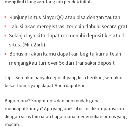
mengikuti langkah-langkah pendek inilah :.
Kunjungi situs MayorQQ atau bisa dengan tautan
Lalu silakan meregistrasi terlebih dahulu secara gratis
Selanjutnya kita dapat memenuhi deposit kesatu di
situs. (Min.25rb).
Bonus ini akan kamu dapatkan begitu kamu telah
menjangkau turnover 5x dari transaksi deposit
Tips: Semakin banyak deposit yang kita berikan, semakin
besar bonus yang dapat Anda dapatkan.
Bagaimana? Sangat unik dan pun mudah guna
mendapatkannya? Apa yang unik situs ini dikomparasikan
dengan situs lain ialah bagaimana menemukan bonus yang
mudah.