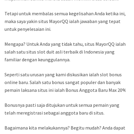
Tetapi untuk membalas semua kegelisahan Anda ketika ini,
maka saya yakin situs MayorQQ ialah jawaban yang tepat
untuk penyelesaian ini.
Mengapa? Untuk Anda yang tidak tahu, situs MayorQQ ialah
salah satu situs slot duit asli terbaik di Indonesia yang
familiar dengan keunggulannya.
Seperti satu urusan yang kami diskusikan ialah slot bonus
online baru. Salah satu bonus sangat populer dan banyak
pemain laksana situs ini ialah Bonus Anggota Baru Max 20%.
Bonusnya pasti saja ditujukan untuk semua pemain yang
telah meregistrasi sebagai anggota baru di situs.
Bagaimana kita melakukannya? Begitu mudah? Anda dapat