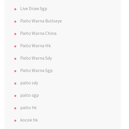
Live Draw Sgp
Paito Warna Bullseye
Paito Warna China
Paito Warna Hk
Paito Warna Sdy
Paito Warna Sgp
paito sdy
paito sgp
paito hk
kocok hk