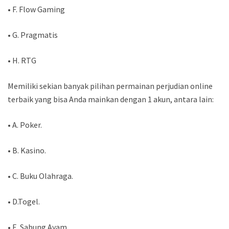
• F. Flow Gaming
• G. Pragmatis
• H. RTG
Memiliki sekian banyak pilihan permainan perjudian online
terbaik yang bisa Anda mainkan dengan 1 akun, antara lain:
• A. Poker.
• B. Kasino.
• C. Buku Olahraga.
• D.Togel.
• E. Sabung Ayam