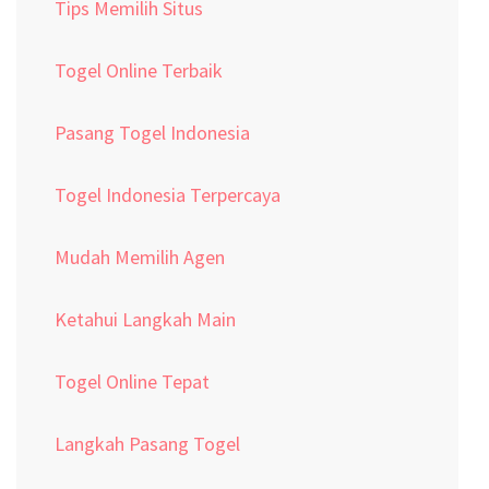
Tips Memilih Situs
Togel Online Terbaik
Pasang Togel Indonesia
Togel Indonesia Terpercaya
Mudah Memilih Agen
Ketahui Langkah Main
Togel Online Tepat
Langkah Pasang Togel