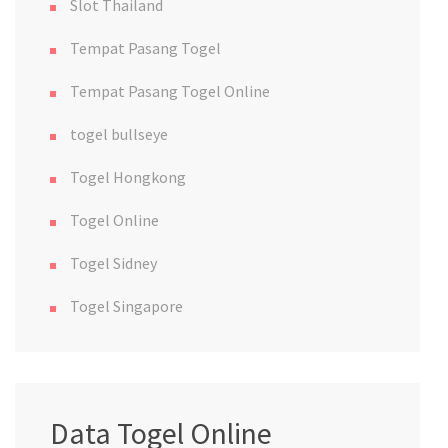
Slot Thailand
Tempat Pasang Togel
Tempat Pasang Togel Online
togel bullseye
Togel Hongkong
Togel Online
Togel Sidney
Togel Singapore
Data Togel Online