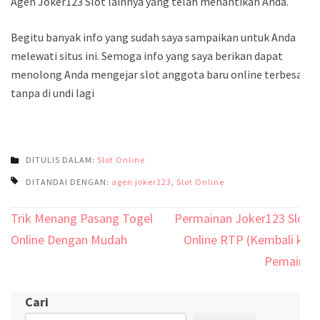
Agen Joker123 Slot lainnya yang telah menantikan Anda.
Begitu banyak info yang sudah saya sampaikan untuk Anda
melewati situs ini. Semoga info yang saya berikan dapat
menolong Anda mengejar slot anggota baru online terbesar
tanpa di undi lagi
DITULIS DALAM:
Slot Online
DITANDAI DENGAN:
agen joker123
,
Slot Online
Navigasi
Trik Menang Pasang Togel
Permainan Joker123 Slot
pos
Online Dengan Mudah
Online RTP (Kembali ke
Pemain)
Cari