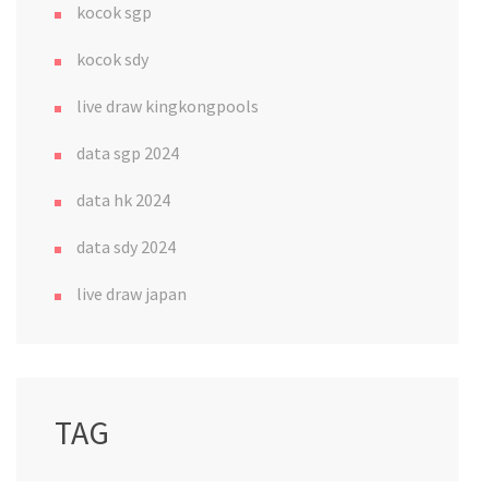
kocok sgp
kocok sdy
live draw kingkongpools
data sgp 2024
data hk 2024
data sdy 2024
live draw japan
TAG