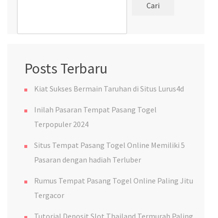
Cari
Posts Terbaru
Kiat Sukses Bermain Taruhan di Situs Lurus4d
Inilah Pasaran Tempat Pasang Togel
Terpopuler 2024
Situs Tempat Pasang Togel Online Memiliki 5
Pasaran dengan hadiah Terluber
Rumus Tempat Pasang Togel Online Paling Jitu
Tergacor
Tutorial Deposit Slot Thailand Termurah Paling