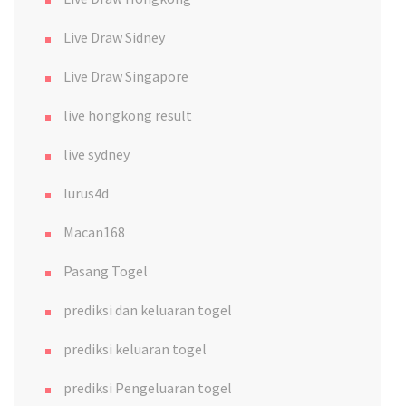
Live Draw Sidney
Live Draw Singapore
live hongkong result
live sydney
lurus4d
Macan168
Pasang Togel
prediksi dan keluaran togel
prediksi keluaran togel
prediksi Pengeluaran togel