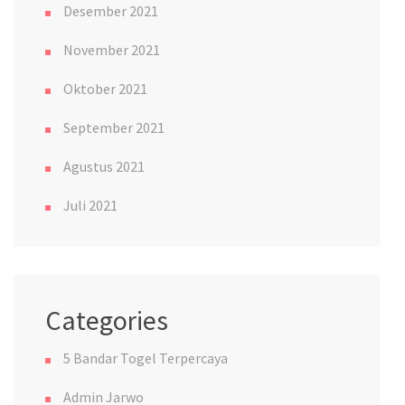
Desember 2021
November 2021
Oktober 2021
September 2021
Agustus 2021
Juli 2021
Categories
5 Bandar Togel Terpercaya
Admin Jarwo