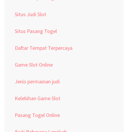
Situs Judi Slot
Situs Pasang Togel
Daftar Tempat Terpercaya
Game Slot Online
Jenis permainan judi
Kelebihan Game Slot
Pasang Togel Online
Ikuti Beberapa Langkah