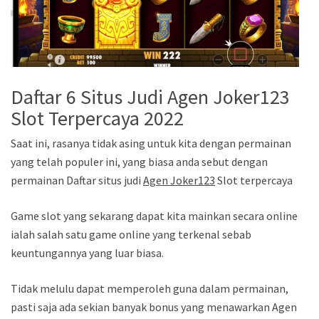
Daftar 6 Situs Judi Agen Joker123
Slot Terpercaya 2022
Saat ini, rasanya tidak asing untuk kita dengan permainan
yang telah populer ini, yang biasa anda sebut dengan
permainan Daftar situs judi
Agen Joker123
Slot terpercaya
Game slot yang sekarang dapat kita mainkan secara online
ialah salah satu game online yang terkenal sebab
keuntungannya yang luar biasa.
Tidak melulu dapat memperoleh guna dalam permainan,
pasti saja ada sekian banyak bonus yang menawarkan Agen