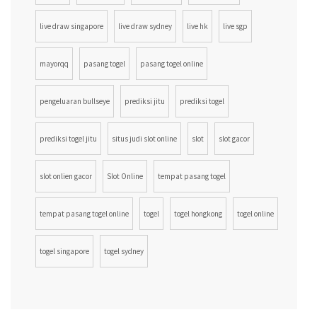
live draw singapore
live draw sydney
live hk
live sgp
mayorqq
pasang togel
pasang togel online
pengeluaran bullseye
prediksi jitu
prediksi togel
prediksi togel jitu
situs judi slot online
slot
slot gacor
slot onlien gacor
Slot Online
tempat pasang togel
tempat pasang togel online
togel
togel hongkong
togel online
togel singapore
togel sydney