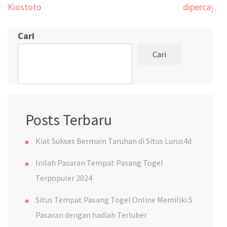
Kiostoto
dipercaya
Cari
Cari
Posts Terbaru
Kiat Sukses Bermain Taruhan di Situs Lurus4d
Inilah Pasaran Tempat Pasang Togel
Terpopuler 2024
Situs Tempat Pasang Togel Online Memiliki 5
Pasaran dengan hadiah Terluber