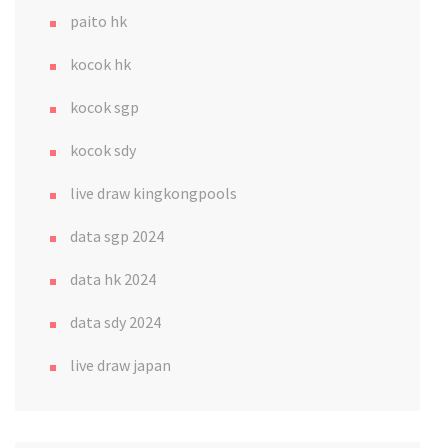
paito hk
kocok hk
kocok sgp
kocok sdy
live draw kingkongpools
data sgp 2024
data hk 2024
data sdy 2024
live draw japan