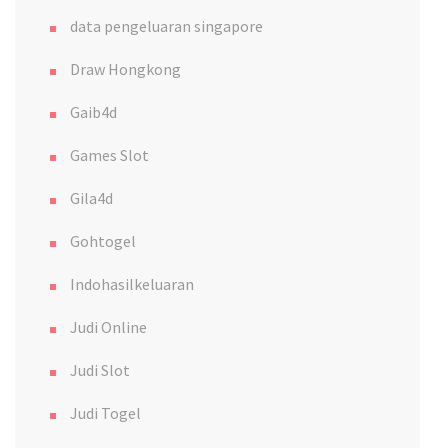
data pengeluaran singapore
Draw Hongkong
Gaib4d
Games Slot
Gila4d
Gohtogel
Indohasilkeluaran
Judi Online
Judi Slot
Judi Togel