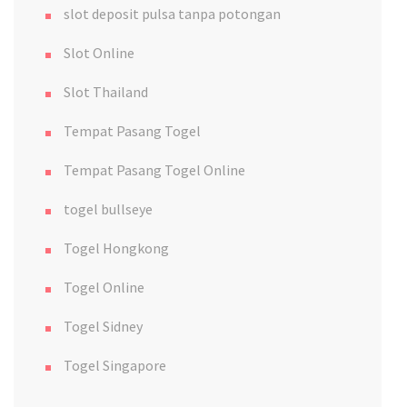
slot deposit pulsa tanpa potongan
Slot Online
Slot Thailand
Tempat Pasang Togel
Tempat Pasang Togel Online
togel bullseye
Togel Hongkong
Togel Online
Togel Sidney
Togel Singapore