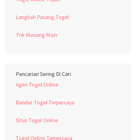
Langkah Pasang Togel
Trik Menang Main
Pencarian Sering Di Cari
Agen Togel Online
Bandar Togel Terpercaya
Situs Togel Online
Togel Online Terpercaya