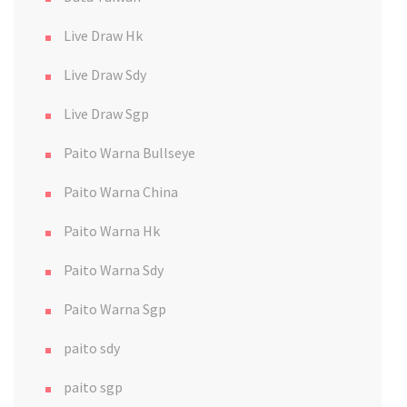
Live Draw Hk
Live Draw Sdy
Live Draw Sgp
Paito Warna Bullseye
Paito Warna China
Paito Warna Hk
Paito Warna Sdy
Paito Warna Sgp
paito sdy
paito sgp