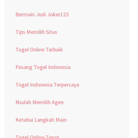
Bermain Judi Joker123
Tips Memilih Situs
Togel Online Terbaik
Pasang Togel Indonesia
Togel Indonesia Terpercaya
Mudah Memilih Agen
Ketahui Langkah Main
Togel Online Tepat