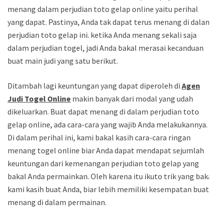
menang dalam perjudian toto gelap online yaitu perihal
yang dapat. Pastinya, Anda tak dapat terus menang di dalam
perjudian toto gelap ini. ketika Anda menang sekali saja
dalam perjudian togel, jadi Anda bakal merasai kecanduan
buat main judi yang satu berikut.
Ditambah lagi keuntungan yang dapat diperoleh di
Agen
Judi Togel Online
makin banyak dari modal yang udah
dikeluarkan. Buat dapat menang di dalam perjudian toto
gelap online, ada cara-cara yang wajib Anda melakukannya.
Di dalam perihal ini, kami bakal kasih cara-cara ringan
menang togel online biar Anda dapat mendapat sejumlah
keuntungan dari kemenangan perjudian toto gelap yang
bakal Anda permainkan. Oleh karena itu ikuto trik yang bakal
kami kasih buat Anda, biar lebih memiliki kesempatan buat
menang di dalam permainan.