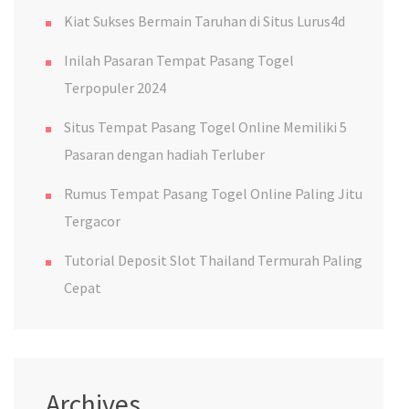
Kiat Sukses Bermain Taruhan di Situs Lurus4d
Inilah Pasaran Tempat Pasang Togel
Terpopuler 2024
Situs Tempat Pasang Togel Online Memiliki 5
Pasaran dengan hadiah Terluber
Rumus Tempat Pasang Togel Online Paling Jitu
Tergacor
Tutorial Deposit Slot Thailand Termurah Paling
Cepat
Archives