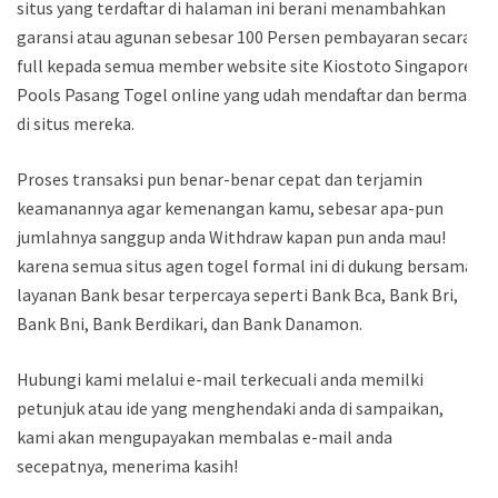
situs yang terdaftar di halaman ini berani menambahkan
garansi atau agunan sebesar 100 Persen pembayaran secara
full kepada semua member website site Kiostoto Singapore
Pools Pasang Togel online yang udah mendaftar dan bermain
di situs mereka.
Proses transaksi pun benar-benar cepat dan terjamin
keamanannya agar kemenangan kamu, sebesar apa-pun
jumlahnya sanggup anda Withdraw kapan pun anda mau!
karena semua situs agen togel formal ini di dukung bersama
layanan Bank besar terpercaya seperti Bank Bca, Bank Bri,
Bank Bni, Bank Berdikari, dan Bank Danamon.
Hubungi kami melalui e-mail terkecuali anda memilki
petunjuk atau ide yang menghendaki anda di sampaikan,
kami akan mengupayakan membalas e-mail anda
secepatnya, menerima kasih!