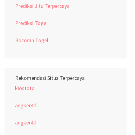
Prediksi Jitu Terpercaya
Prediksi Togel
Bocoran Togel
Rekomendasi Situs Terpercaya
kiostoto
angker4d
angker4d