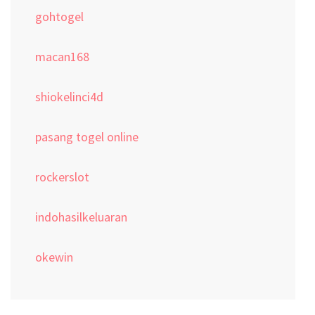
gohtogel
macan168
shiokelinci4d
pasang togel online
rockerslot
indohasilkeluaran
okewin