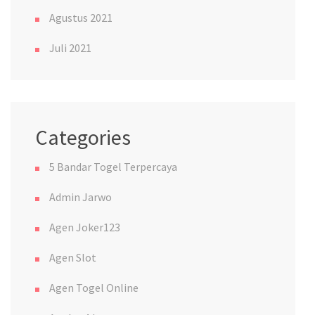
Agustus 2021
Juli 2021
Categories
5 Bandar Togel Terpercaya
Admin Jarwo
Agen Joker123
Agen Slot
Agen Togel Online