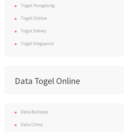
Togel Hongkong
Togel Online
Togel Sidney
Togel Singapore
Data Togel Online
Data Bullseye
Data China