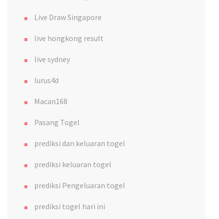
Live Draw Singapore
live hongkong result
live sydney
lurus4d
Macan168
Pasang Togel
prediksi dan keluaran togel
prediksi keluaran togel
prediksi Pengeluaran togel
prediksi togel hari ini