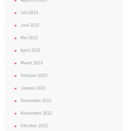
Juli 2023
Juni 2023
Mei 2023
April 2023
Maret 2023
Februari 2023
Januari 2023
Desember 2022
November 2022
Oktober 2022