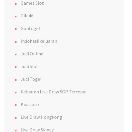
Games Slot
Gila4d
Gohtogel
Indohasilkeluaran
Judi Online
Judi Slot
Judi Togel
Keluaran Live Draw SGP Tercepat
Kiostoto
Live Draw Hongkong
Live Draw Sidney