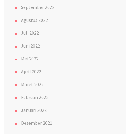
September 2022
Agustus 2022
Juli 2022
Juni 2022
Mei 2022
April 2022
Maret 2022
Februari 2022
Januari 2022
Desember 2021