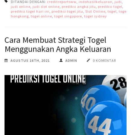
DITANDAI DENGAN:
creditreportsww
,
indohasilkeluaran
,
judi
,
judi online
,
judi slot online
,
prediksi angka jitu
,
prediksi togel
,
prediksi togel hari ini
,
prediksi togel jitu
,
Slot Online
,
togel
,
togel
hongkong
,
togel online
,
togel singapore
,
togel sydney
Cara Membuat Strategi Togel
Menggunakan Angka Keluaran
AGUSTUS 16TH, 2021
ADMIN
0 KOMENTAR