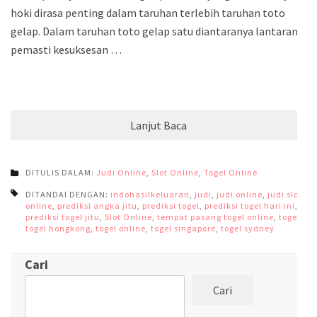
hoki dirasa penting dalam taruhan terlebih taruhan toto
gelap. Dalam taruhan toto gelap satu diantaranya lantaran
pemasti kesuksesan …
Lanjut Baca
DITULIS DALAM:
Judi Online
,
Slot Online
,
Togel Online
DITANDAI DENGAN:
indohasilkeluaran
,
judi
,
judi online
,
judi slot
online
,
prediksi angka jitu
,
prediksi togel
,
prediksi togel hari ini
,
prediksi togel jitu
,
Slot Online
,
tempat pasang togel online
,
togel
,
togel hongkong
,
togel online
,
togel singapore
,
togel sydney
Cari
Cari