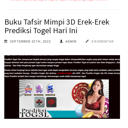
Buku Tafsir Mimpi 3D Erek-Erek
Prediksi Togel Hari Ini
SEPTEMBER 25TH, 2022
ADMIN
0 KOMENTAR