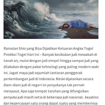
Ramalan Shio yang Bisa Dijadikan Keluaran Angka Togel
Prediksi Togel Hari Ini – Banyak kesibukan judi mewabah di
tanah air, mulai dengan judi simpel hingga sampai judi yang
dilakukan dengan pakai tehnologi yang paling modern waktu
ini. Jagat maya jadi sejumlah lantaran penggerak
perkembangan judi di Indonesia. Meski dijalankan secara
diam-diam judi di negeri ini penyukanya tak pernah
menyusut. Apa saja tempat taruhan yang difungsikan
penyuka judi masih setia di beberapa judi nasional.. keyakinan
dan kepercayaan satu orang dapat suatu yang memberinya