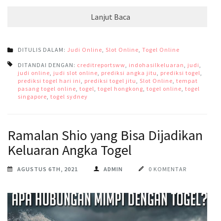
Lanjut Baca
DITULIS DALAM:
Judi Online
,
Slot Online
,
Togel Online
DITANDAI DENGAN:
creditreportsww
,
indohasilkeluaran
,
judi
,
judi online
,
judi slot online
,
prediksi angka jitu
,
prediksi togel
,
prediksi togel hari ini
,
prediksi togel jitu
,
Slot Online
,
tempat
pasang togel online
,
togel
,
togel hongkong
,
togel online
,
togel
singapore
,
togel sydney
Ramalan Shio yang Bisa Dijadikan
Keluaran Angka Togel
AGUSTUS 6TH, 2021
ADMIN
0 KOMENTAR