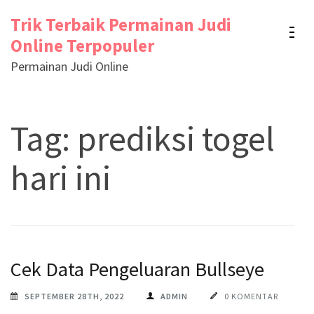
Lompat
Trik Terbaik Permainan Judi
ke
Online Terpopuler
konten
Permainan Judi Online
(Tekan
Enter)
Tag:
prediksi togel
hari ini
Cek Data Pengeluaran Bullseye
SEPTEMBER 28TH, 2022
ADMIN
0 KOMENTAR