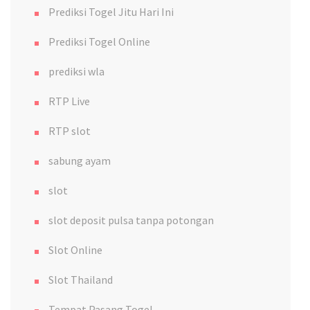
Prediksi Togel Jitu Hari Ini
Prediksi Togel Online
prediksi wla
RTP Live
RTP slot
sabung ayam
slot
slot deposit pulsa tanpa potongan
Slot Online
Slot Thailand
Tempat Pasang Togel