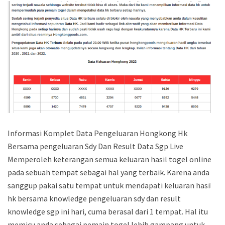
Informasi Komplet Data Pengeluaran Hongkong Hk
Bersama pengeluaran Sdy Dan Result Data Sgp Live
Memperoleh keterangan semua keluaran hasil togel online
pada sebuah tempat sebagai hal yang terbaik. Karena anda
sanggup pakai satu tempat untuk mendapati keluaran hasil
hk bersama knowledge pengeluaran sdy dan result
knowledge sgp ini hari, cuma berasal dari 1 tempat. Hal itu
memicu anda sebagai pemain togel lebih gampang untuk