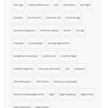
data sgp
indohasilkeluaran
judi
judi online
judi togel
kiostoto
live draw hk
live draw sdy
live draw sgp
live draw singapore
live draw sydney
live hk
live sgp
mayorqq
pasang togel
pasang togel online
pengeluaran bullseye
prediksi jitu
prediksi togel
prediksi togel jitu
situs judi slot online
slot
slot gacor
slot onlien gacor
Slot Online
tempat pasang togel
tempat pasang togel online
togel
togel hongkong
togel online
togel singapore
togel sydney