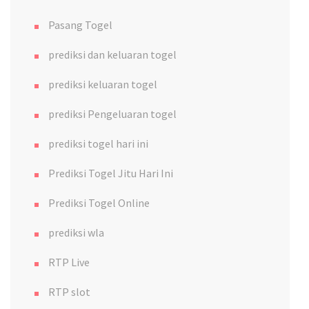
Pasang Togel
prediksi dan keluaran togel
prediksi keluaran togel
prediksi Pengeluaran togel
prediksi togel hari ini
Prediksi Togel Jitu Hari Ini
Prediksi Togel Online
prediksi wla
RTP Live
RTP slot