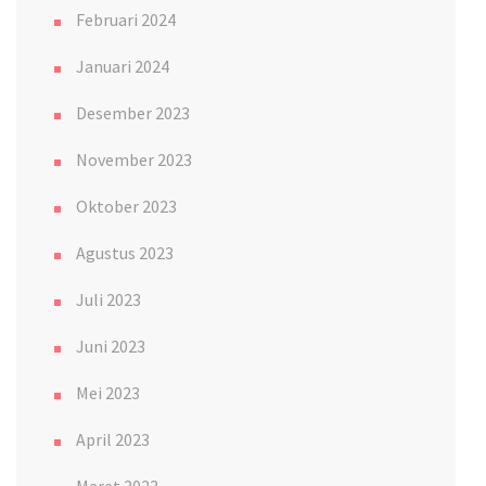
Februari 2024
Januari 2024
Desember 2023
November 2023
Oktober 2023
Agustus 2023
Juli 2023
Juni 2023
Mei 2023
April 2023