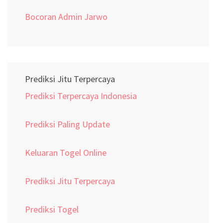
Bocoran Admin Jarwo
Prediksi Jitu Terpercaya
Prediksi Terpercaya Indonesia
Prediksi Paling Update
Keluaran Togel Online
Prediksi Jitu Terpercaya
Prediksi Togel