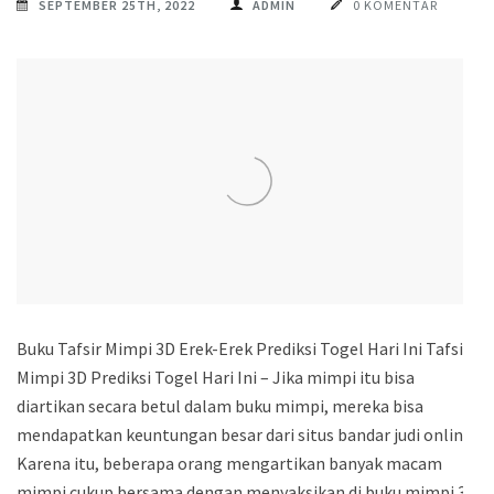
SEPTEMBER 25TH, 2022
ADMIN
0 KOMENTAR
Buku Tafsir Mimpi 3D Erek-Erek Prediksi Togel Hari Ini Tafsir
Mimpi 3D Prediksi Togel Hari Ini – Jika mimpi itu bisa
diartikan secara betul dalam buku mimpi, mereka bisa
mendapatkan keuntungan besar dari situs bandar judi online.
Karena itu, beberapa orang mengartikan banyak macam
mimpi cukup bersama dengan menyaksikan di buku mimpi 3d