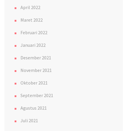
April 2022
Maret 2022
Februari 2022
Januari 2022
Desember 2021
November 2021
Oktober 2021
September 2021
Agustus 2021
Juli 2021