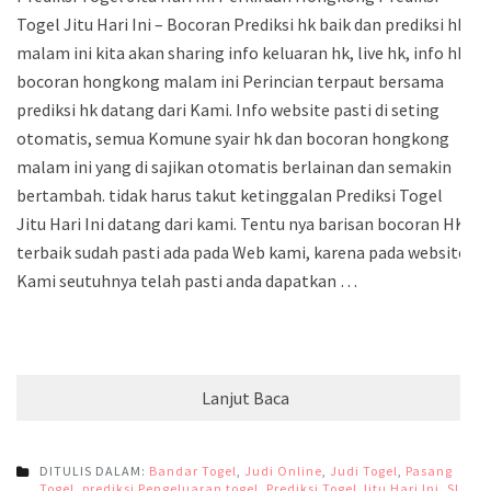
Togel Jitu Hari Ini – Bocoran Prediksi hk baik dan prediksi hk
malam ini kita akan sharing info keluaran hk, live hk, info hk,
bocoran hongkong malam ini Perincian terpaut bersama
prediksi hk datang dari Kami. Info website pasti di seting
otomatis, semua Komune syair hk dan bocoran hongkong
malam ini yang di sajikan otomatis berlainan dan semakin
bertambah. tidak harus takut ketinggalan Prediksi Togel
Jitu Hari Ini datang dari kami. Tentu nya barisan bocoran HK
terbaik sudah pasti ada pada Web kami, karena pada website
Kami seutuhnya telah pasti anda dapatkan …
Lanjut Baca
DITULIS DALAM:
Bandar Togel
,
Judi Online
,
Judi Togel
,
Pasang
Togel
,
prediksi Pengeluaran togel
,
Prediksi Togel Jitu Hari Ini
,
Slot