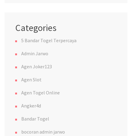
Categories
5 Bandar Togel Terpercaya
Admin Jarwo
Agen Joker123
Agen Slot
Agen Togel Online
Angker4d
Bandar Togel
bocoran admin jarwo