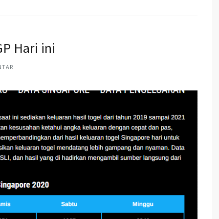
P Hari ini
NTAR