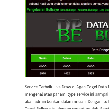
Service Terbaik Live Draw di Agen Togel Data B
mengenal atau pahami type service ini sampa
akan admin berikan dalam rincian. Dengan it
Togel Bullseye ini dengan sangat mudah. Servic