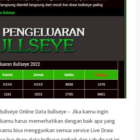
ullseye Online Data bullseye – Jika kamu ingin
i kamu harus memerhatikan dengan baik apa yang
u kamu bisa menggunkan semua service Live Draw
e live draw data bullseye terbaik dan sah disaat ini