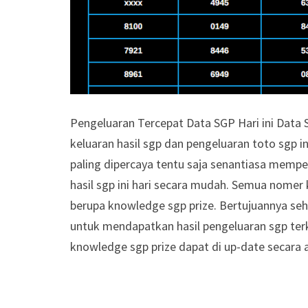
Pengeluaran Tercepat Data SGP Hari ini Data 
keluaran hasil sgp dan pengeluaran toto sgp in
paling dipercaya tentu saja senantiasa mem
hasil sgp ini hari secara mudah. Semua nomer k
berupa knowledge sgp prize. Bertujuannya se
untuk mendapatkan hasil pengeluaran sgp terkin
knowledge sgp prize dapat di up-date secara a