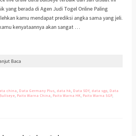
aik yang berada di Agen Judi Togel Online Paling
olehkan kamu mendapat prediksi angka sama yang jeli.
ni kamu kenyataannya akan sangat …
anjut Baca
ata china
,
Data Germany Plus
,
data hk
,
Data SDY
,
data sgp
,
Data
Bullseye
,
Paito Warna China
,
Paito Warna HK
,
Paito Warna SGP
,