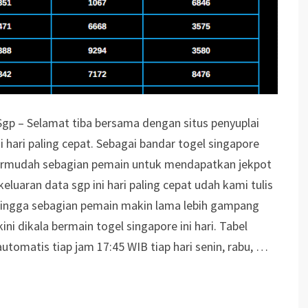
Sgp – Selamat tiba bersama dengan situs penyuplai
i hari paling cepat. Sebagai bandar togel singapore
permudah sebagian pemain untuk mendapatkan jekpot
eluaran data sgp ini hari paling cepat udah kami tulis
hingga sebagian pemain makin lama lebih gampang
i dikala bermain togel singapore ini hari. Tabel
utomatis tiap jam 17:45 WIB tiap hari senin, rabu, …