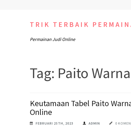
Lompat
ke
konten
TRIK TERBAIK PERMAI
(Tekan
Enter)
Permainan Judi Online
Tag:
Paito Warn
Keutamaan Tabel Paito Warn
Online
FEBRUARI 25TH, 2023
ADMIN
0 KOMEN