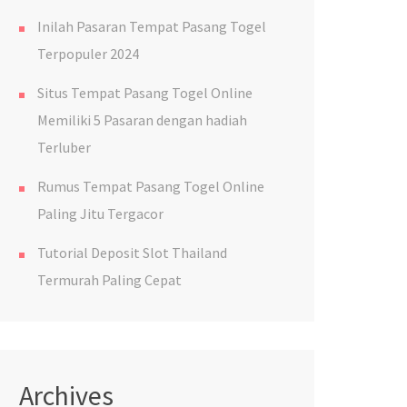
Inilah Pasaran Tempat Pasang Togel
Terpopuler 2024
Situs Tempat Pasang Togel Online
Memiliki 5 Pasaran dengan hadiah
Terluber
Rumus Tempat Pasang Togel Online
Paling Jitu Tergacor
Tutorial Deposit Slot Thailand
Termurah Paling Cepat
Archives