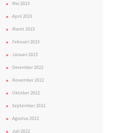
Mei 2023
April 2023
Maret 2023
Februari 2023
Januari 2023
Desember 2022
November 2022
Oktober 2022
September 2022
Agustus 2022
Juli 2022