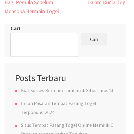
pos
Bagi Pemula Sebelum
Dalam Dunia Togel
Mencoba Bermain Togel
Cari
Cari
Posts Terbaru
Kiat Sukses Bermain Taruhan di Situs Lurus4d
Inilah Pasaran Tempat Pasang Togel
Terpopuler 2024
Situs Tempat Pasang Togel Online Memiliki 5