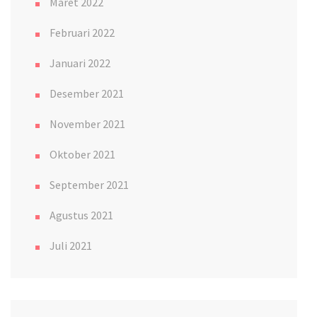
Maret 2022
Februari 2022
Januari 2022
Desember 2021
November 2021
Oktober 2021
September 2021
Agustus 2021
Juli 2021