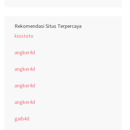
Rekomendasi Situs Terpercaya
kiostoto
angker4d
angker4d
angker4d
angker4d
gaib4d