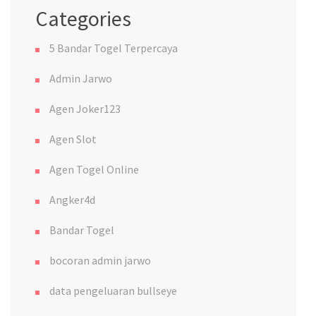
Categories
5 Bandar Togel Terpercaya
Admin Jarwo
Agen Joker123
Agen Slot
Agen Togel Online
Angker4d
Bandar Togel
bocoran admin jarwo
data pengeluaran bullseye