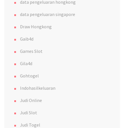
data pengeluaran hongkong
data pengeluaran singapore
Draw Hongkong
Gaib4d
Games Slot
Gila4d
Gohtogel
Indohasilkeluaran
Judi Online
Judi Slot
Judi Togel