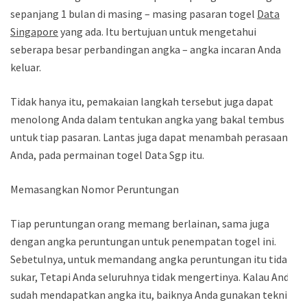
sepanjang 1 bulan di masing – masing pasaran togel
Data
Singapore
yang ada. Itu bertujuan untuk mengetahui
seberapa besar perbandingan angka – angka incaran Anda
keluar.
Tidak hanya itu, pemakaian langkah tersebut juga dapat
menolong Anda dalam tentukan angka yang bakal tembus
untuk tiap pasaran. Lantas juga dapat menambah perasaan
Anda, pada permainan togel Data Sgp itu.
Memasangkan Nomor Peruntungan
Tiap peruntungan orang memang berlainan, sama juga
dengan angka peruntungan untuk penempatan togel ini.
Sebetulnya, untuk memandang angka peruntungan itu tidak
sukar, Tetapi Anda seluruhnya tidak mengertinya. Kalau Anda
sudah mendapatkan angka itu, baiknya Anda gunakan teknik