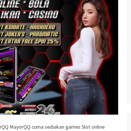
yorQQ MayorQQ cuma sediakan games Slot online