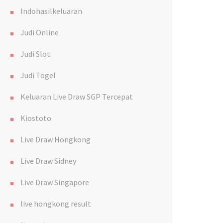
Indohasilkeluaran
Judi Online
Judi Slot
Judi Togel
Keluaran Live Draw SGP Tercepat
Kiostoto
Live Draw Hongkong
Live Draw Sidney
Live Draw Singapore
live hongkong result