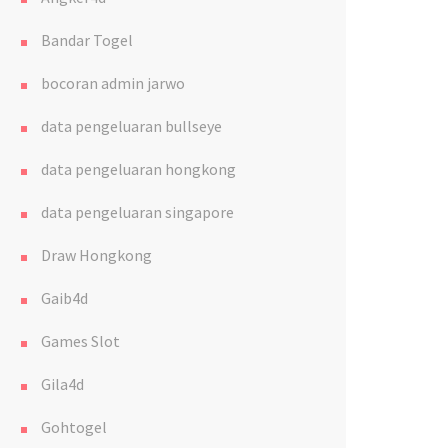
Bandar Togel
bocoran admin jarwo
data pengeluaran bullseye
data pengeluaran hongkong
data pengeluaran singapore
Draw Hongkong
Gaib4d
Games Slot
Gila4d
Gohtogel