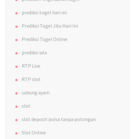
prediksi togel hari ini
Prediksi Togel Jitu Hari Ini
Prediksi Togel Online
prediksi wla
RTP Live
RTP slot
sabung ayam
slot
slot deposit pulsa tanpa potongan
Slot Online