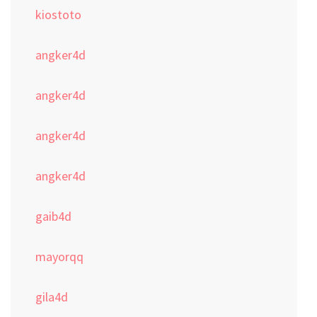
kiostoto
angker4d
angker4d
angker4d
angker4d
gaib4d
mayorqq
gila4d