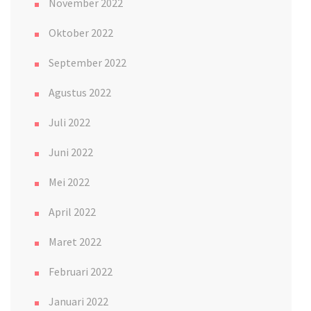
November 2022
Oktober 2022
September 2022
Agustus 2022
Juli 2022
Juni 2022
Mei 2022
April 2022
Maret 2022
Februari 2022
Januari 2022