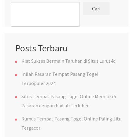
Cari
Posts Terbaru
Kiat Sukses Bermain Taruhan di Situs Lurus4d
Inilah Pasaran Tempat Pasang Togel
Terpopuler 2024
Situs Tempat Pasang Togel Online Memiliki 5
Pasaran dengan hadiah Terluber
Rumus Tempat Pasang Togel Online Paling Jitu
Tergacor