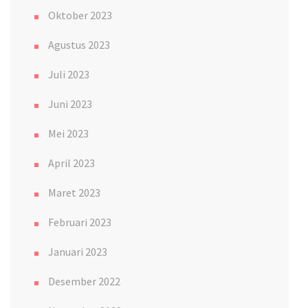
Oktober 2023
Agustus 2023
Juli 2023
Juni 2023
Mei 2023
April 2023
Maret 2023
Februari 2023
Januari 2023
Desember 2022