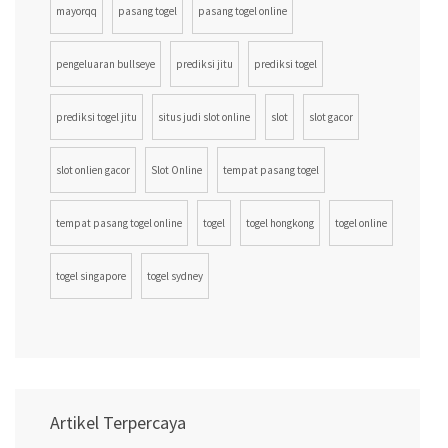
mayorqq
pasang togel
pasang togel online
pengeluaran bullseye
prediksi jitu
prediksi togel
prediksi togel jitu
situs judi slot online
slot
slot gacor
slot onlien gacor
Slot Online
tempat pasang togel
tempat pasang togel online
togel
togel hongkong
togel online
togel singapore
togel sydney
Artikel Terpercaya