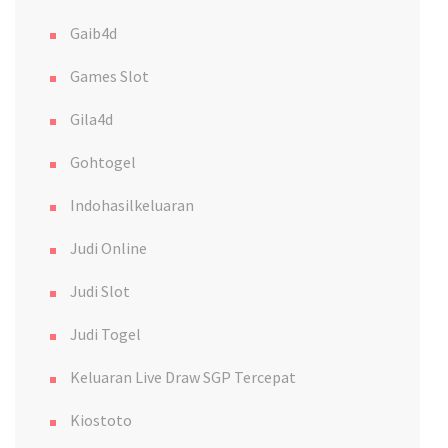
Gaib4d
Games Slot
Gila4d
Gohtogel
Indohasilkeluaran
Judi Online
Judi Slot
Judi Togel
Keluaran Live Draw SGP Tercepat
Kiostoto