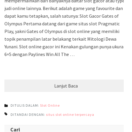
mempermainkan dari banyaknya daftar slot gacor atau type
judi online lainnya. Berikut adalah game yang favourite dan
dapat kamu tetapkan, salah satunya: Slot Gacor Gates of
Olympus Pertama datang dari game situs slot Pragmatic
Play, yakni Gates of Olympus di slot online yang memiliki
topik penampilan latar belakang terkait Mitologi Dewa
Yunani. Slot online gacor ini Kenakan gulungan punya ukuran
6×5 dengan Paylines Win All The …
Lanjut Baca
DITULIS DALAM:
Slot Online
DITANDAI DENGAN:
situs slot online terpercaya
Cari