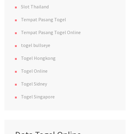
Slot Thailand
Tempat Pasang Togel
Tempat Pasang Togel Online
togel bullseye
Togel Hongkong
Togel Online
Togel Sidney
Togel Singapore