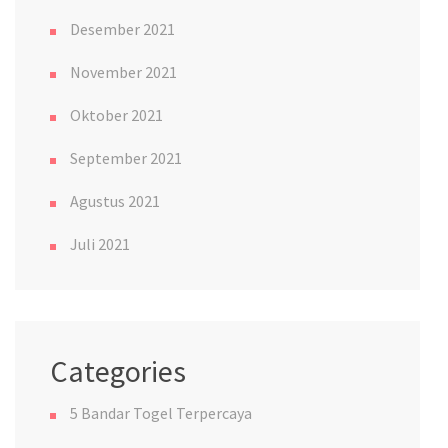
Desember 2021
November 2021
Oktober 2021
September 2021
Agustus 2021
Juli 2021
Categories
5 Bandar Togel Terpercaya