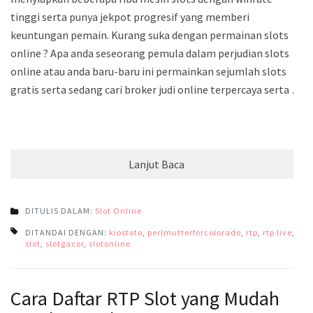
tinggi serta punya jekpot progresif yang memberi
keuntungan pemain. Kurang suka dengan permainan slots
online ? Apa anda seseorang pemula dalam perjudian slots
online atau anda baru-baru ini permainkan sejumlah slots
gratis serta sedang cari broker judi online terpercaya serta …
Lanjut Baca
DITULIS DALAM:
Slot Online
DITANDAI DENGAN:
kiostoto
,
perlmutterforcolorado
,
rtp
,
rtp live
,
slot
,
slotgacor
,
slotonline
Cara Daftar RTP Slot yang Mudah