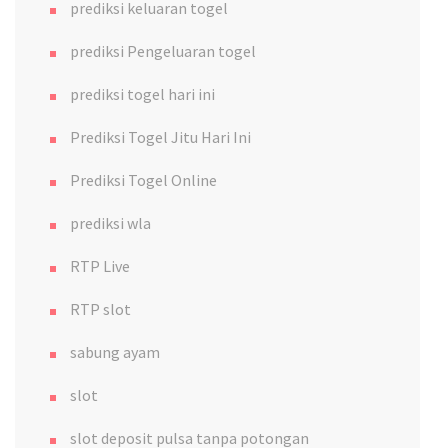
prediksi keluaran togel
prediksi Pengeluaran togel
prediksi togel hari ini
Prediksi Togel Jitu Hari Ini
Prediksi Togel Online
prediksi wla
RTP Live
RTP slot
sabung ayam
slot
slot deposit pulsa tanpa potongan