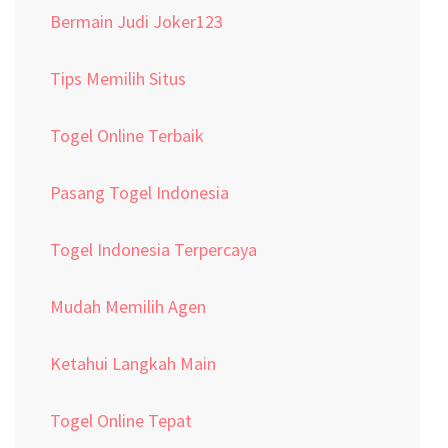
Bermain Judi Joker123
Tips Memilih Situs
Togel Online Terbaik
Pasang Togel Indonesia
Togel Indonesia Terpercaya
Mudah Memilih Agen
Ketahui Langkah Main
Togel Online Tepat