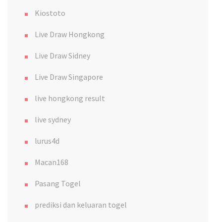
Kiostoto
Live Draw Hongkong
Live Draw Sidney
Live Draw Singapore
live hongkong result
live sydney
lurus4d
Macan168
Pasang Togel
prediksi dan keluaran togel