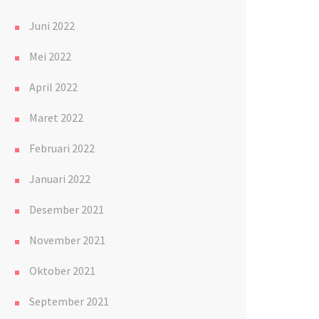
Juni 2022
Mei 2022
April 2022
Maret 2022
Februari 2022
Januari 2022
Desember 2021
November 2021
Oktober 2021
September 2021