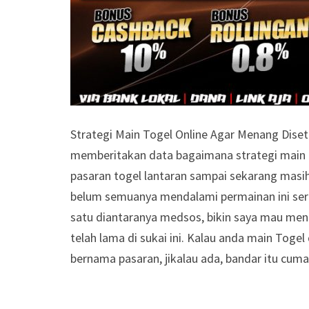
Strategi Main Togel Online Agar Menang Disetia
memberitakan data bagaimana strategi main to
pasaran togel lantaran sampai sekarang masi
belum semuanya mendalami permainan ini ser
satu diantaranya medsos, bikin saya mau meno
telah lama di sukai ini. Kalau anda main Togel
bernama pasaran, jikalau ada, bandar itu cuma