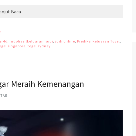
anjut Baca
e
er4d
,
indohasilkeluaran
,
judi
,
judi online
,
Prediksi keluaran Togel
,
ogel singapore
,
togel sydney
Agar Meraih Kemenangan
NTAR