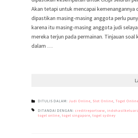
Akan tetapi untuk mencapai kemenangannya d
dipastikan masing-masing anggota perlu puny
karena itu masing-masing anggota judi selay
mereka terjun pada permainan. Tinjauan soal
dalam …
L
DITULIS DALAM:
Judi Online
,
Slot Online
,
Togel Onlin
DITANDAI DENGAN:
creditreportsww
,
indohasilkeluar
togel online
,
togel singapore
,
togel sydney