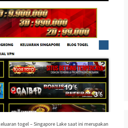
 keluaran togel – Singapore Lake saat ini merupakan