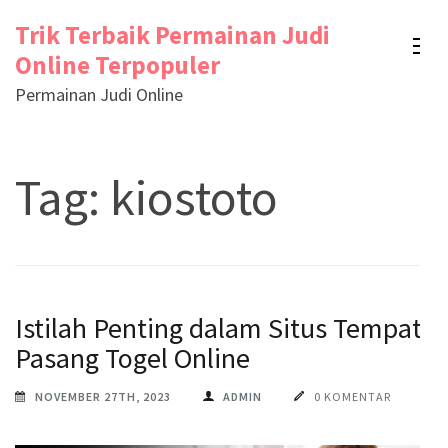
Lompat
Trik Terbaik Permainan Judi
ke
Online Terpopuler
konten
Permainan Judi Online
(Tekan
Enter)
Tag:
kiostoto
Istilah Penting dalam Situs Tempat
Pasang Togel Online
NOVEMBER 27TH, 2023
ADMIN
0 KOMENTAR