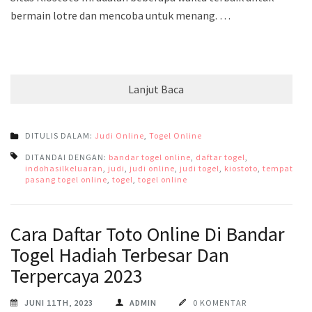
bermain lotre dan mencoba untuk menang. …
Lanjut Baca
DITULIS DALAM:
Judi Online
,
Togel Online
DITANDAI DENGAN:
bandar togel online
,
daftar togel
,
indohasilkeluaran
,
judi
,
judi online
,
judi togel
,
kiostoto
,
tempat
pasang togel online
,
togel
,
togel online
Cara Daftar Toto Online Di Bandar
Togel Hadiah Terbesar Dan
Terpercaya 2023
JUNI 11TH, 2023
ADMIN
0 KOMENTAR