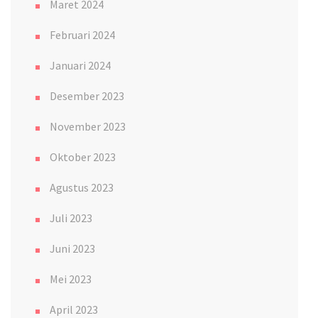
Maret 2024
Februari 2024
Januari 2024
Desember 2023
November 2023
Oktober 2023
Agustus 2023
Juli 2023
Juni 2023
Mei 2023
April 2023