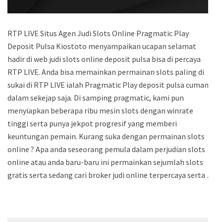
RTP LIVE Situs Agen Judi Slots Online Pragmatic Play
Deposit Pulsa Kiostoto menyampaikan ucapan selamat
hadir di web judi slots online deposit pulsa bisa di percaya
RTP LIVE. Anda bisa memainkan permainan slots paling di
sukai di RTP LIVE ialah Pragmatic Play deposit pulsa cuman
dalam sekejap saja. Di samping pragmatic, kami pun
menyiapkan beberapa ribu mesin slots dengan winrate
tinggi serta punya jekpot progresif yang memberi
keuntungan pemain. Kurang suka dengan permainan slots
online ? Apa anda seseorang pemula dalam perjudian slots
online atau anda baru-baru ini permainkan sejumlah slots
gratis serta sedang cari broker judi online terpercaya serta …