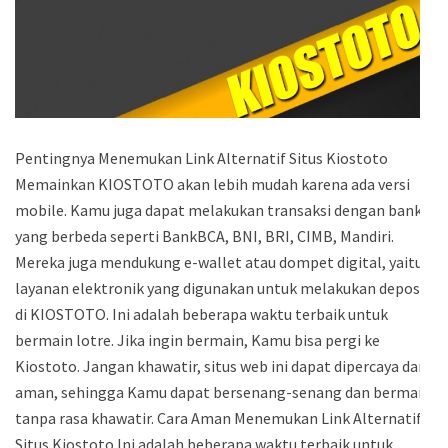
Pentingnya Menemukan Link Alternatif Situs Kiostoto
Memainkan KIOSTOTO akan lebih mudah karena ada versi
mobile. Kamu juga dapat melakukan transaksi dengan bank
yang berbeda seperti BankBCA, BNI, BRI, CIMB, Mandiri.
Mereka juga mendukung e-wallet atau dompet digital, yaitu
layanan elektronik yang digunakan untuk melakukan deposit
di KIOSTOTO. Ini adalah beberapa waktu terbaik untuk
bermain lotre. Jika ingin bermain, Kamu bisa pergi ke
Kiostoto. Jangan khawatir, situs web ini dapat dipercaya dan
aman, sehingga Kamu dapat bersenang-senang dan bermain
tanpa rasa khawatir. Cara Aman Menemukan Link Alternatif
Situs Kiostoto Ini adalah beberapa waktu terbaik untuk