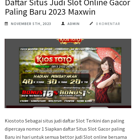
Daftar Situs Judi Slot Online Gacor
Paling Baru 2023 Maxwin
NOVEMBER 5TH, 2023
ADMIN
0 KOMENTAR
Kiostoto Sebagai situs judi daftar Slot Terkini dan paling
dipercaya nomor 1 Siapkan daftar Situs Slot Gacor paling
Baru ini hari untuk semua bettor judi Slot online bersama