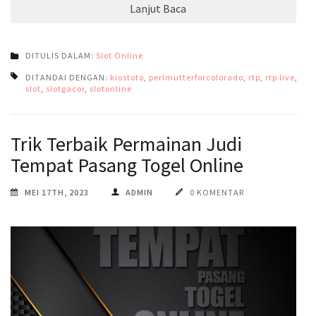
Lanjut Baca
DITULIS DALAM:
Slot Online
DITANDAI DENGAN:
kiostoto
,
perlmutterforcolorado
,
rtp
,
rtp live
,
slot
,
slotgacor
,
slotonline
Trik Terbaik Permainan Judi
Tempat Pasang Togel Online
MEI 17TH, 2023
ADMIN
0 KOMENTAR