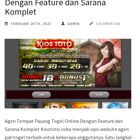
Dengan Feature dan Sarana
Komplet
FEBRUARI 26TH, 2023
ADMIN
0 KOMENTAR
Agen Tempat Pasang Togel Online Dengan Feature dan
Sarana Komplet Kiostoto coba menjadi opsi website agen
judi togel terbaik untuk beberapa anggotanya. Satu langkah