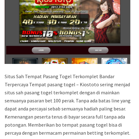
Situs Sah Tempat Pasang Togel Terkomplet Bandar
Terpercaya Tempat pasang togel – Kiostoto sering menjadi
situs sah pasang togel terkomplet dengan di mainkan
semuanya pasaran bet 100 perak. Tanpa ada batas line yang
dapat anda percayai sebab semuanya hadiah paling besar.
Kemenangan peserta terus di bayar secara full tanpa ada
potongan. Memberikan bo tempat pasang togel bisa di
percaya dengan bermacam permainan betting terkomplet.