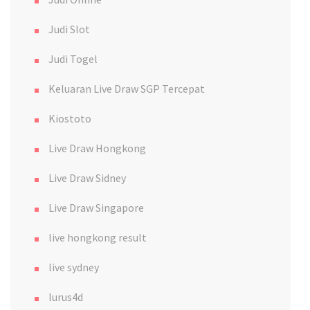
Judi Slot
Judi Togel
Keluaran Live Draw SGP Tercepat
Kiostoto
Live Draw Hongkong
Live Draw Sidney
Live Draw Singapore
live hongkong result
live sydney
lurus4d