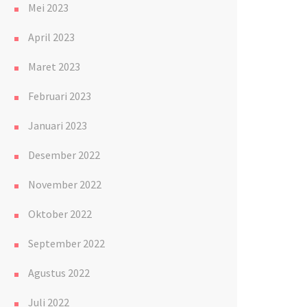
Mei 2023
April 2023
Maret 2023
Februari 2023
Januari 2023
Desember 2022
November 2022
Oktober 2022
September 2022
Agustus 2022
Juli 2022