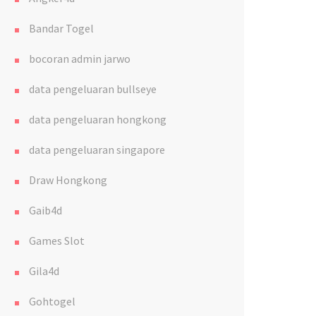
Bandar Togel
bocoran admin jarwo
data pengeluaran bullseye
data pengeluaran hongkong
data pengeluaran singapore
Draw Hongkong
Gaib4d
Games Slot
Gila4d
Gohtogel