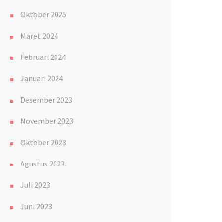
Oktober 2025
Maret 2024
Februari 2024
Januari 2024
Desember 2023
November 2023
Oktober 2023
Agustus 2023
Juli 2023
Juni 2023