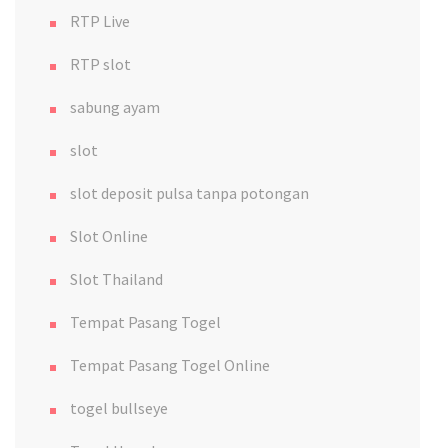
RTP Live
RTP slot
sabung ayam
slot
slot deposit pulsa tanpa potongan
Slot Online
Slot Thailand
Tempat Pasang Togel
Tempat Pasang Togel Online
togel bullseye