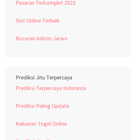
Pasaran Terkomplet 2022
Slot Online Terbaik
Bocoran Admin Jarwo
Prediksi Jitu Terpercaya
Prediksi Terpercaya Indonesia
Prediksi Paling Update
Keluaran Togel Online