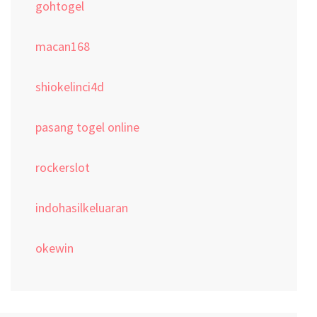
gohtogel
macan168
shiokelinci4d
pasang togel online
rockerslot
indohasilkeluaran
okewin