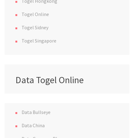
Togel Hongkong
Togel Online
Togel Sidney
Togel Singapore
Data Togel Online
Data Bullseye
Data China