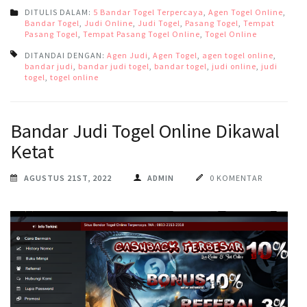
DITULIS DALAM:
5 Bandar Togel Terpercaya
,
Agen Togel Online
,
Bandar Togel
,
Judi Online
,
Judi Togel
,
Pasang Togel
,
Tempat
Pasang Togel
,
Tempat Pasang Togel Online
,
Togel Online
DITANDAI DENGAN:
Agen Judi
,
Agen Togel
,
agen togel online
,
bandar judi
,
bandar judi togel
,
bandar togel
,
judi online
,
judi
togel
,
togel online
Bandar Judi Togel Online Dikawal
Ketat
AGUSTUS 21ST, 2022
ADMIN
0 KOMENTAR