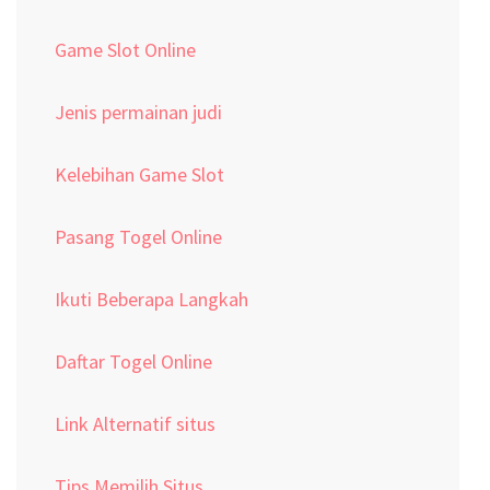
Game Slot Online
Jenis permainan judi
Kelebihan Game Slot
Pasang Togel Online
Ikuti Beberapa Langkah
Daftar Togel Online
Link Alternatif situs
Tips Memilih Situs