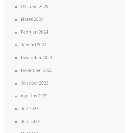
Oktober 2025
Maret 2024
Februari 2024
Januari 2024
Desember 2023
November 2023
Oktober 2023
Agustus 2023
Juli 2023
Juni 2023