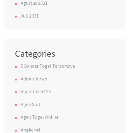
Agustus 2021
Juli 2021
Categories
5 Bandar Togel Terpercaya
Admin Jarwo
Agen Joker123
Agen Slot
Agen Togel Online
Angker4d