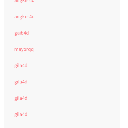
angker4d
angker4d
gaib4d
mayorqq
gila4d
gila4d
gila4d
gila4d