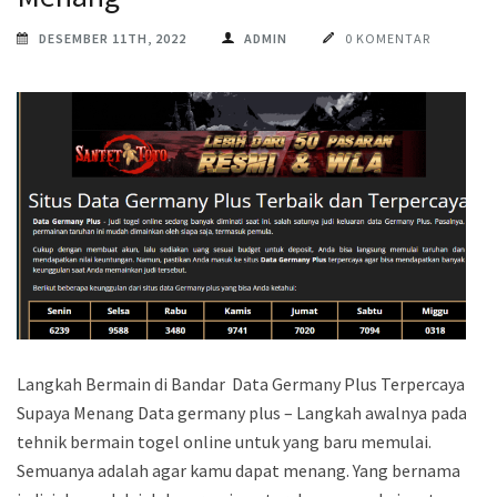
DESEMBER 11TH, 2022
ADMIN
0 KOMENTAR
Langkah Bermain di Bandar Data Germany Plus Terpercaya
Supaya Menang Data germany plus – Langkah awalnya pada
tehnik bermain togel online untuk yang baru memulai.
Semuanya adalah agar kamu dapat menang. Yang bernama