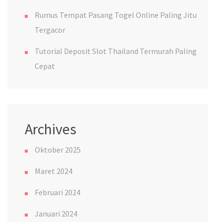
Rumus Tempat Pasang Togel Online Paling Jitu
Tergacor
Tutorial Deposit Slot Thailand Termurah Paling
Cepat
Archives
Oktober 2025
Maret 2024
Februari 2024
Januari 2024