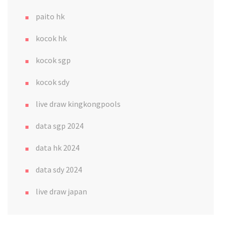
paito hk
kocok hk
kocok sgp
kocok sdy
live draw kingkongpools
data sgp 2024
data hk 2024
data sdy 2024
live draw japan