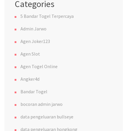
Categories
5 Bandar Togel Terpercaya
Admin Jarwo
Agen Joker123
Agen Slot
Agen Togel Online
Angker4d
Bandar Togel
bocoran admin jarwo
data pengeluaran bullseye
data pengeluaran hongkong