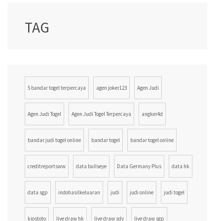
TAG
5 bandar togel terpercaya
agen joker123
Agen Judi
Agen Judi Togel
Agen Judi Togel Terpercaya
angker4d
bandar judi togel online
bandar togel
bandar togel online
creditreportsww
data bullseye
Data Germany Plus
data hk
data sgp
indohasilkeluaran
judi
judi online
judi togel
kiostoto
live draw hk
live draw sdy
live draw sgp