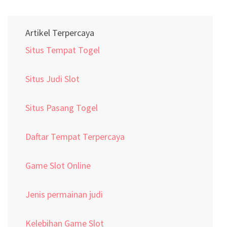
Artikel Terpercaya
Situs Tempat Togel
Situs Judi Slot
Situs Pasang Togel
Daftar Tempat Terpercaya
Game Slot Online
Jenis permainan judi
Kelebihan Game Slot