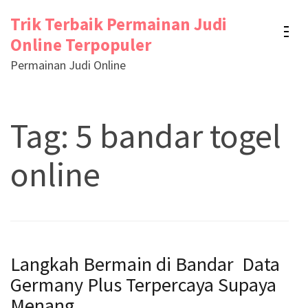
Lompat
Trik Terbaik Permainan Judi
ke
Online Terpopuler
konten
Permainan Judi Online
(Tekan
Enter)
Tag:
5 bandar togel
online
Langkah Bermain di Bandar Data
Germany Plus Terpercaya Supaya
Menang