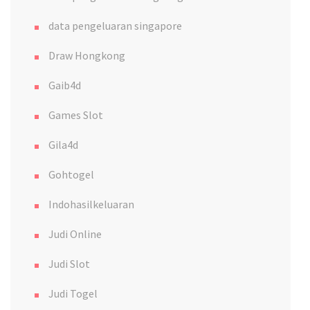
data pengeluaran singapore
Draw Hongkong
Gaib4d
Games Slot
Gila4d
Gohtogel
Indohasilkeluaran
Judi Online
Judi Slot
Judi Togel