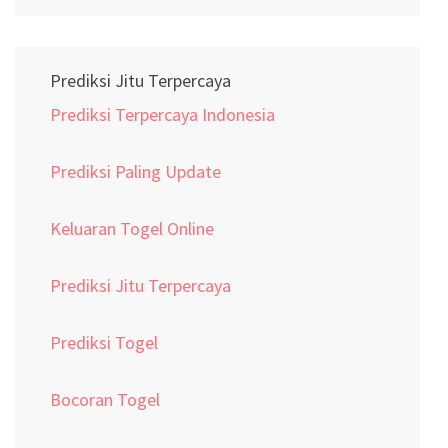
Prediksi Jitu Terpercaya
Prediksi Terpercaya Indonesia
Prediksi Paling Update
Keluaran Togel Online
Prediksi Jitu Terpercaya
Prediksi Togel
Bocoran Togel