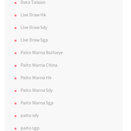
Data Taiwan
Live Draw Hk
Live Draw Sdy
Live Draw Sgp
Paito Warna Bullseye
Paito Warna China
Paito Warna Hk
Paito Warna Sdy
Paito Warna Sgp
paito sdy
paito sgp