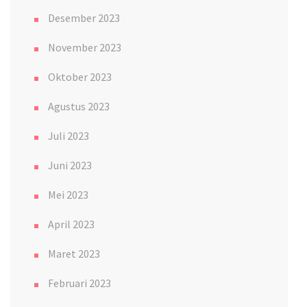
Desember 2023
November 2023
Oktober 2023
Agustus 2023
Juli 2023
Juni 2023
Mei 2023
April 2023
Maret 2023
Februari 2023