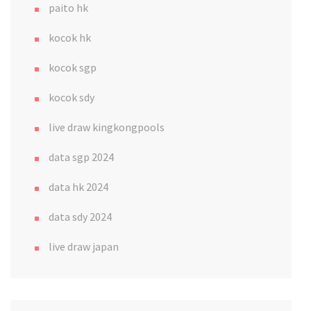
paito hk
kocok hk
kocok sgp
kocok sdy
live draw kingkongpools
data sgp 2024
data hk 2024
data sdy 2024
live draw japan