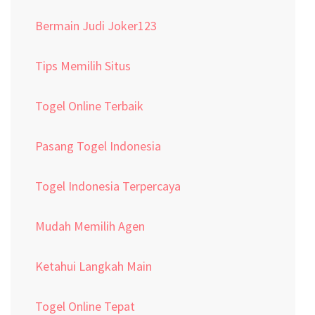
Bermain Judi Joker123
Tips Memilih Situs
Togel Online Terbaik
Pasang Togel Indonesia
Togel Indonesia Terpercaya
Mudah Memilih Agen
Ketahui Langkah Main
Togel Online Tepat