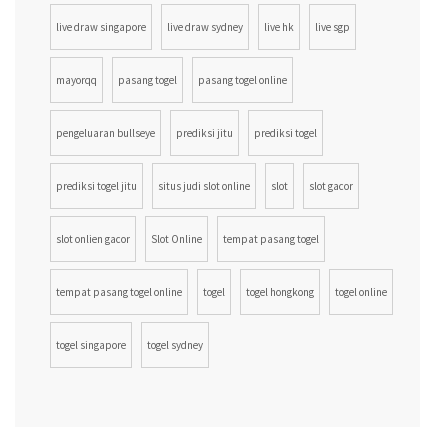
live draw singapore
live draw sydney
live hk
live sgp
mayorqq
pasang togel
pasang togel online
pengeluaran bullseye
prediksi jitu
prediksi togel
prediksi togel jitu
situs judi slot online
slot
slot gacor
slot onlien gacor
Slot Online
tempat pasang togel
tempat pasang togel online
togel
togel hongkong
togel online
togel singapore
togel sydney