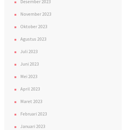
Desember 2023
November 2023
Oktober 2023
Agustus 2023
Juli 2023
Juni 2023
Mei 2023
April 2023
Maret 2023
Februari 2023
Januari 2023