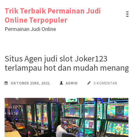
Lompat
Trik Terbaik Permainan Judi
ke
Online Terpopuler
konten
Permainan Judi Online
(Tekan
Enter)
Situs Agen judi slot Joker123
terlampau hot dan mudah menang
OKTOBER 23RD, 2021
ADMIN
0 KOMENTAR