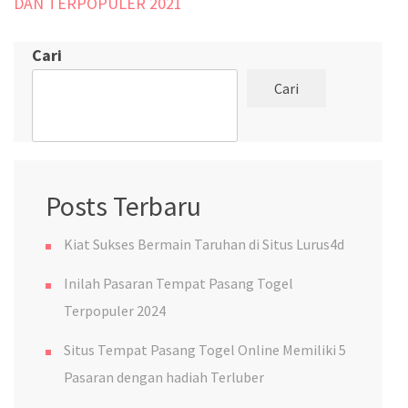
DAN TERPOPULER 2021
Cari
Cari
Posts Terbaru
Kiat Sukses Bermain Taruhan di Situs Lurus4d
Inilah Pasaran Tempat Pasang Togel
Terpopuler 2024
Situs Tempat Pasang Togel Online Memiliki 5
Pasaran dengan hadiah Terluber