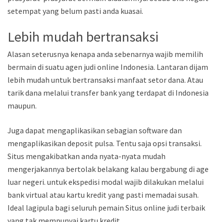
setempat yang belum pasti anda kuasai.
Lebih mudah bertransaksi
Alasan seterusnya kenapa anda sebenarnya wajib memilih
bermain di suatu agen judi online Indonesia. Lantaran dijamin
lebih mudah untuk bertransaksi manfaat setor dana. Atau
tarik dana melalui transfer bank yang terdapat di Indonesia
maupun.
Juga dapat mengaplikasikan sebagian software dan
mengaplikasikan deposit pulsa. Tentu saja opsi transaksi.
Situs mengakibatkan anda nyata-nyata mudah
mengerjakannya bertolak belakang kalau bergabung di agen
luar negeri. untuk ekspedisi modal wajib dilakukan melalui
bank virtual atau kartu kredit yang pasti memadai susah.
Ideal lagipula bagi seluruh pemain Situs online judi terbaik
yang tak mempunyai kartu kredit.