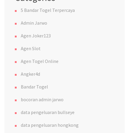
5 Bandar Togel Terpercaya
Admin Jarwo
Agen Joker123
Agen Slot
Agen Togel Online
Angker4d
Bandar Togel
bocoran admin jarwo
data pengeluaran bullseye
data pengeluaran hongkong