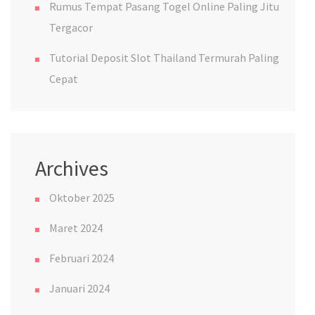
Rumus Tempat Pasang Togel Online Paling Jitu
Tergacor
Tutorial Deposit Slot Thailand Termurah Paling
Cepat
Archives
Oktober 2025
Maret 2024
Februari 2024
Januari 2024