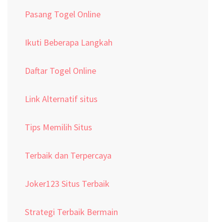
Pasang Togel Online
Ikuti Beberapa Langkah
Daftar Togel Online
Link Alternatif situs
Tips Memilih Situs
Terbaik dan Terpercaya
Joker123 Situs Terbaik
Strategi Terbaik Bermain