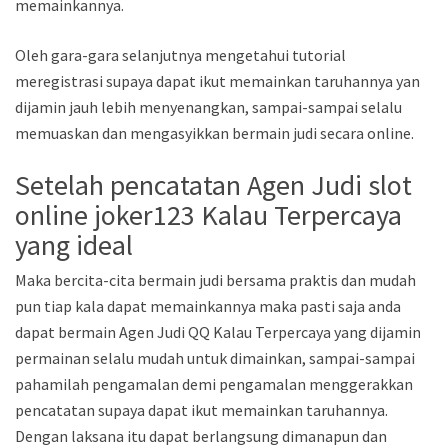
memainkannya.
Oleh gara-gara selanjutnya mengetahui tutorial
meregistrasi supaya dapat ikut memainkan taruhannya yang
dijamin jauh lebih menyenangkan, sampai-sampai selalu
memuaskan dan mengasyikkan bermain judi secara online.
Setelah pencatatan Agen Judi slot
online joker123 Kalau Terpercaya
yang ideal
Maka bercita-cita bermain judi bersama praktis dan mudah
pun tiap kala dapat memainkannya maka pasti saja anda
dapat bermain Agen Judi QQ Kalau Terpercaya yang dijamin
permainan selalu mudah untuk dimainkan, sampai-sampai
pahamilah pengamalan demi pengamalan menggerakkan
pencatatan supaya dapat ikut memainkan taruhannya.
Dengan laksana itu dapat berlangsung dimanapun dan