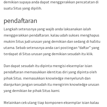
demikian supaya anda dapat menggerakkan pencatatan di
suatu Situs yang dipilih.
pendaftaran
Langkah seterusnya yang wajib anda laksanakan ialah
menggerakkan pendaftaran. kalau udah sukses menghapus
mukim Situs judi urusan yang demikian dan sedang di haSitus
utama. Sebab seterusnya anda cari postingan “daftar” yang
terdapat di Situs urusan yang demikian sesudah itu klik.
Dan dapat sesudah itu dipinta mengisi eksemplar isian
pendaftaran memasukkan identitas diri yang dipinta oleh
pihak Situs. memasukkan knowledge menyeluruh dan
dianjurkan jangan sesudah itu mengirim knowledge urusan
yang demikian ke pihak Situs kami.
Melainkan cek ulang tiap komponen eksemplar isian kalau