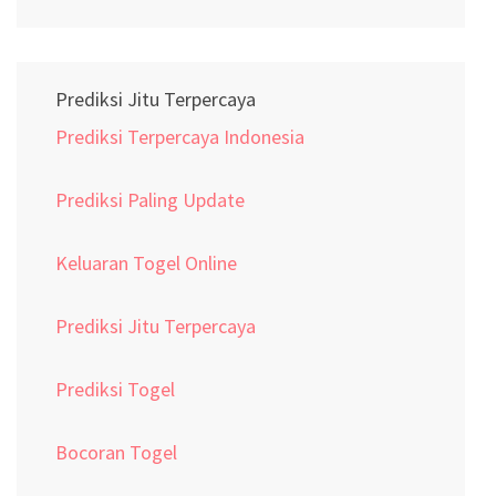
Prediksi Jitu Terpercaya
Prediksi Terpercaya Indonesia
Prediksi Paling Update
Keluaran Togel Online
Prediksi Jitu Terpercaya
Prediksi Togel
Bocoran Togel