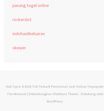
pasang togel online
rockerslot
indohasilkeluaran
okewin
Hak Cipta ©2026
Trik Terbaik Permainan Judi Online Terpopuler
·
The Minimal | Dikembangkan Oleh
Rara Theme
· Didukung oleh:
WordPress
·