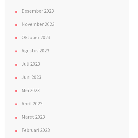
Desember 2023
November 2023
Oktober 2023
Agustus 2023
Juli 2023
Juni 2023
Mei 2023
April 2023
Maret 2023
Februari 2023