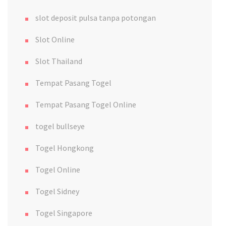
slot deposit pulsa tanpa potongan
Slot Online
Slot Thailand
Tempat Pasang Togel
Tempat Pasang Togel Online
togel bullseye
Togel Hongkong
Togel Online
Togel Sidney
Togel Singapore