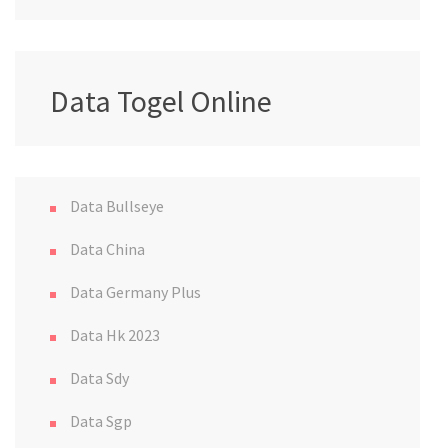
Data Togel Online
Data Bullseye
Data China
Data Germany Plus
Data Hk 2023
Data Sdy
Data Sgp