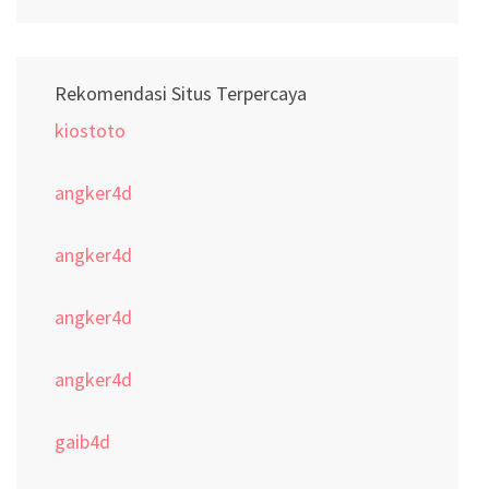
Rekomendasi Situs Terpercaya
kiostoto
angker4d
angker4d
angker4d
angker4d
gaib4d