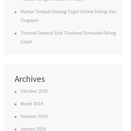
Rumus Tempat Pasang Togel Online Paling Jitu
Tergacor
Tutorial Deposit Slot Thailand Termurah Paling
Cepat
Archives
Oktober 2025
Maret 2024
Februari 2024
Januari 2024