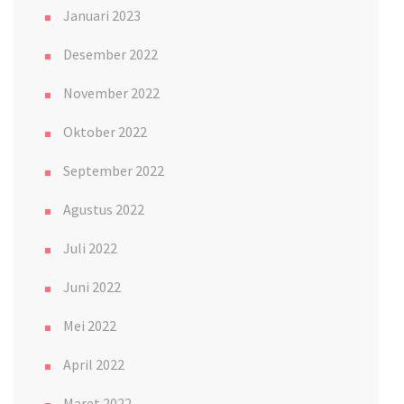
Januari 2023
Desember 2022
November 2022
Oktober 2022
September 2022
Agustus 2022
Juli 2022
Juni 2022
Mei 2022
April 2022
Maret 2022