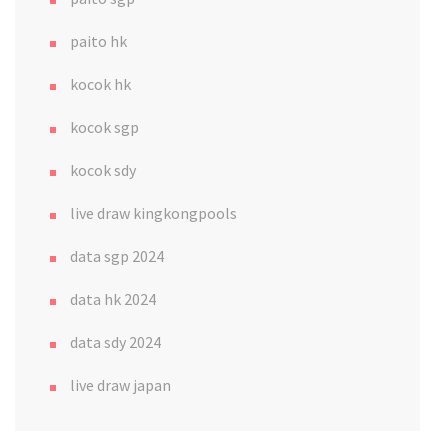
paito hk
kocok hk
kocok sgp
kocok sdy
live draw kingkongpools
data sgp 2024
data hk 2024
data sdy 2024
live draw japan