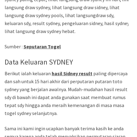
langsung draw sydney, lihat langsung draw sidney, lihat
langsung draw sydney pools, lihat langsungdraw sdy,
keluaran sdy, result sydney, pengeluaran sidney, hasil sydney,
lihat langsung draw sydney hebat.
Sumber :
Seputaran Togel
Data Keluaran SYDNEY
Berikut ialah keluaran
hasil Sidney result
paling dipercaya
dan sah untuk 15 hari akhir dari perputaran putaran toto
sydney yang berjalan awalnya. Mudah-mudahan hasil result
sdy di bawah ini dapat anda gunakan saat membuat rumus
tepat sdy hingga anda meraih kemenangan di masa masa
togel sydney selanjutnya.
Sama ini kami ingin ucapkan banyak terima kasih ke anda
semua karena anda telah menyaksikan permutaran siaran