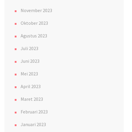
November 2023
Oktober 2023
Agustus 2023
Juli 2023
Juni 2023
Mei 2023
April 2023
Maret 2023
Februari 2023
Januari 2023