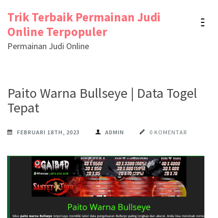
Lompat
Trik Terbaik Permainan Judi
ke
Online Terpopuler
konten
Permainan Judi Online
(Tekan
Enter)
Paito Warna Bullseye | Data Togel
Tepat
FEBRUARI 18TH, 2023
ADMIN
0 KOMENTAR