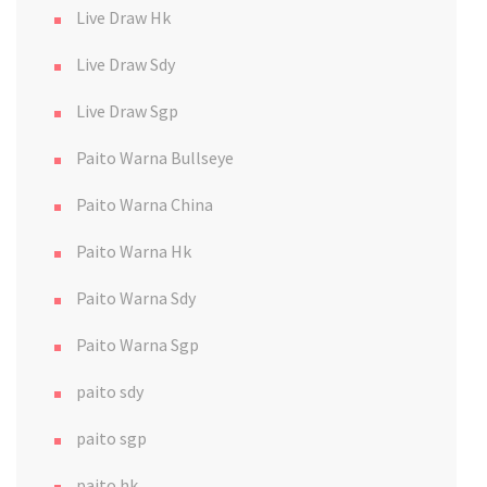
Live Draw Hk
Live Draw Sdy
Live Draw Sgp
Paito Warna Bullseye
Paito Warna China
Paito Warna Hk
Paito Warna Sdy
Paito Warna Sgp
paito sdy
paito sgp
paito hk