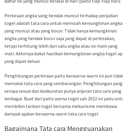
daftar no yang muncul berasal di hari (paito tiap-tiap hari).
Perkiraan angka yang hendak muncul terhadap perjudian
togel adalah tata cara untuk memisah kemungkinan angka
yang muncul atau yang bocor. Tidak hanya kemungkinan
angka yang hendak bocor saja yang dapat di perkirakan,
tetapi terhitung lebih dari satu angka atau no main yang
mati. Akhirnya bakal hasilkan kemungkinan angka togel apa
yang dapat keluar.
Penghitungan perkiraan paito berwarna-warni ini pun tidak
memakai tata cara yang sembarangan. Penghitungan yang
serupa sesuai dan keakuratan punya anjuran tata cara yang
berbagai. Buat dari paito warna togel sah 2022 ini yaitu untuk
membikin tarikan togel bersama mekanisme membawa
dampak ajakan berwarna-warni tata cara togel.
Bagaimana Tata cara Mengguanakan