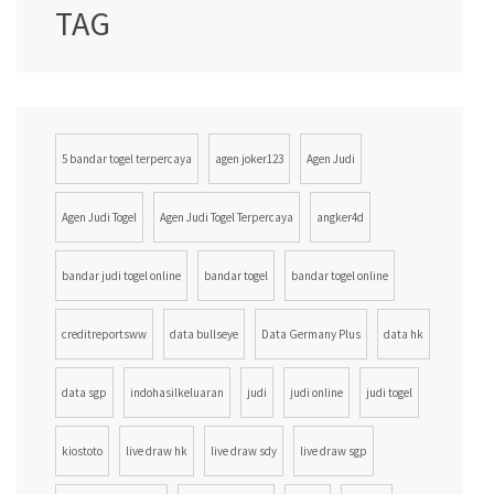
TAG
5 bandar togel terpercaya
agen joker123
Agen Judi
Agen Judi Togel
Agen Judi Togel Terpercaya
angker4d
bandar judi togel online
bandar togel
bandar togel online
creditreportsww
data bullseye
Data Germany Plus
data hk
data sgp
indohasilkeluaran
judi
judi online
judi togel
kiostoto
live draw hk
live draw sdy
live draw sgp