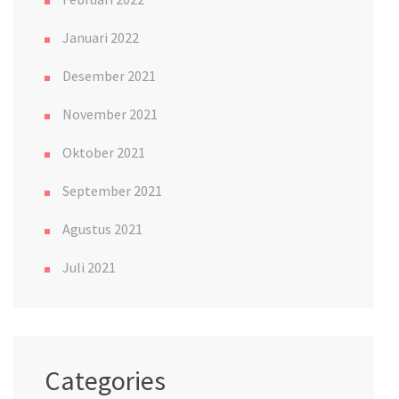
Januari 2022
Desember 2021
November 2021
Oktober 2021
September 2021
Agustus 2021
Juli 2021
Categories