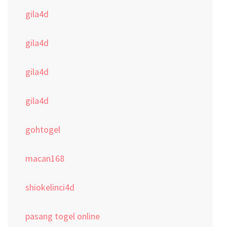
gila4d
gila4d
gila4d
gila4d
gohtogel
macan168
shiokelinci4d
pasang togel online