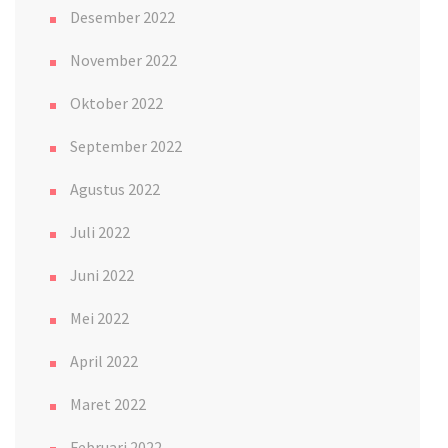
Desember 2022
November 2022
Oktober 2022
September 2022
Agustus 2022
Juli 2022
Juni 2022
Mei 2022
April 2022
Maret 2022
Februari 2022