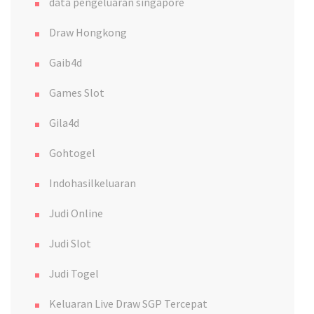
data pengeluaran singapore
Draw Hongkong
Gaib4d
Games Slot
Gila4d
Gohtogel
Indohasilkeluaran
Judi Online
Judi Slot
Judi Togel
Keluaran Live Draw SGP Tercepat