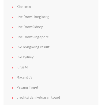
Kiostoto
Live Draw Hongkong
Live Draw Sidney
Live Draw Singapore
live hongkong result
live sydney
lurus4d
Macan168
Pasang Togel
prediksi dan keluaran togel