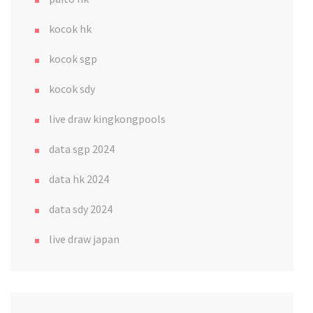
kocok hk
kocok sgp
kocok sdy
live draw kingkongpools
data sgp 2024
data hk 2024
data sdy 2024
live draw japan