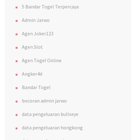
5 Bandar Togel Terpercaya
Admin Jarwo
Agen Joker123
Agen Slot
Agen Togel Online
Angker4d
Bandar Togel
bocoran admin jarwo
data pengeluaran bullseye
data pengeluaran hongkong