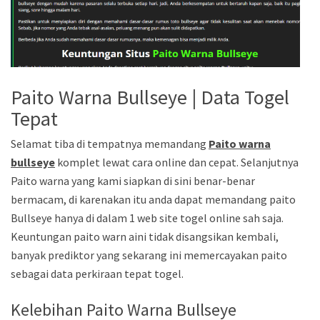
Paito Warna Bullseye | Data Togel
Tepat
Selamat tiba di tempatnya memandang
Paito warna
bullseye
komplet lewat cara online dan cepat. Selanjutnya
Paito warna yang kami siapkan di sini benar-benar
bermacam, di karenakan itu anda dapat memandang paito
Bullseye hanya di dalam 1 web site togel online sah saja.
Keuntungan paito warn aini tidak disangsikan kembali,
banyak prediktor yang sekarang ini memercayakan paito
sebagai data perkiraan tepat togel.
Kelebihan Paito Warna Bullseye