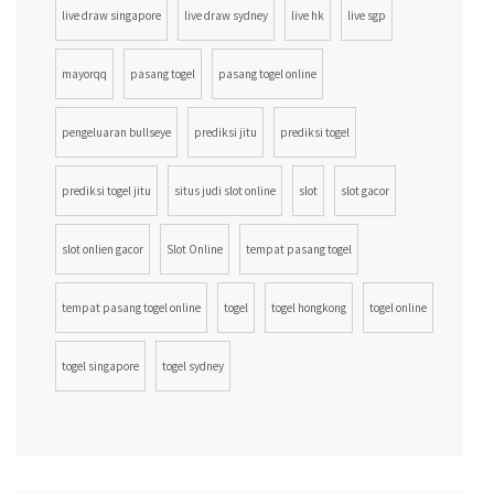
live draw singapore
live draw sydney
live hk
live sgp
mayorqq
pasang togel
pasang togel online
pengeluaran bullseye
prediksi jitu
prediksi togel
prediksi togel jitu
situs judi slot online
slot
slot gacor
slot onlien gacor
Slot Online
tempat pasang togel
tempat pasang togel online
togel
togel hongkong
togel online
togel singapore
togel sydney