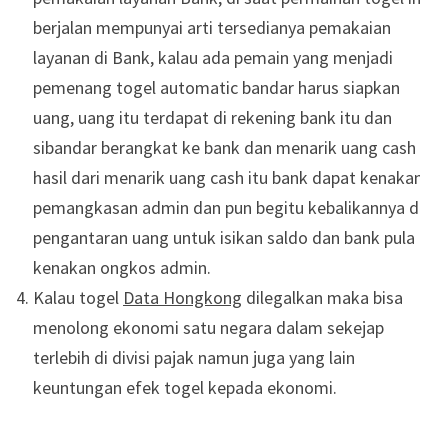
berjalan mempunyai arti tersedianya pemakaian
layanan di Bank, kalau ada pemain yang menjadi
pemenang togel automatic bandar harus siapkan
uang, uang itu terdapat di rekening bank itu dan
sibandar berangkat ke bank dan menarik uang cash
hasil dari menarik uang cash itu bank dapat kenakan
pemangkasan admin dan pun begitu kebalikannya di
pengantaran uang untuk isikan saldo dan bank pula
kenakan ongkos admin.
Kalau togel
Data Hongkong
dilegalkan maka bisa
menolong ekonomi satu negara dalam sekejap
terlebih di divisi pajak namun juga yang lain
keuntungan efek togel kepada ekonomi.