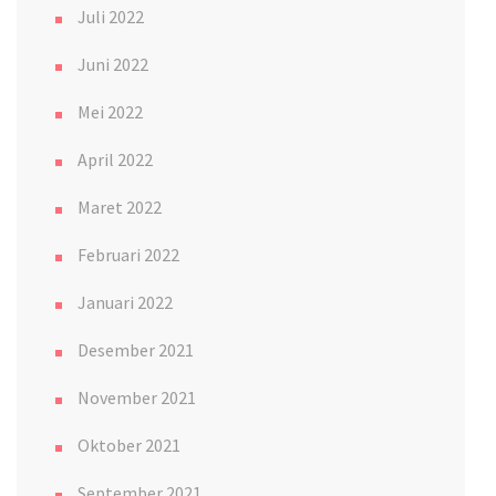
Juli 2022
Juni 2022
Mei 2022
April 2022
Maret 2022
Februari 2022
Januari 2022
Desember 2021
November 2021
Oktober 2021
September 2021