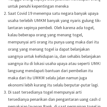
untuk penuhi kepentingan mereka
Saat Covid 19 menempa satu negara banyak upaya
usaha terlebih UMKM banyak yang nyaris gulung tiker
lantaran sepinya pembeli. Oleh karena ada togel,
kalau beberapa orang yang menang togel,
mempunyai arti orang itu punya uang maka dari itu
orang yang menang togel ia dapat belanjakan
uangnya untuk kehidupan ia, dan sehabis belanjakan
uangnya itu di lokasi usaha upaya atau seperti UMKM
langsung mendapati bantuan dari pembelian itu
maka dari itu UMKM selalu jalan namun juga
ekonomi lebih kurang itu selalu berputar-putar lagi.
Di saat tersedianya togel mempunyai arti
tersedianya penarikan dan pengantaran uang cash di
pemakaian layanan Bank, di saat permainan togel ini