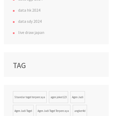
data hk 2024
data sdy 2024
live draw japan
TAG
5 bandar togel terpercaya
agen joker123
Agen Judi
Agen Judi Togel
Agen Judi Togel Terpercaya
angker4d