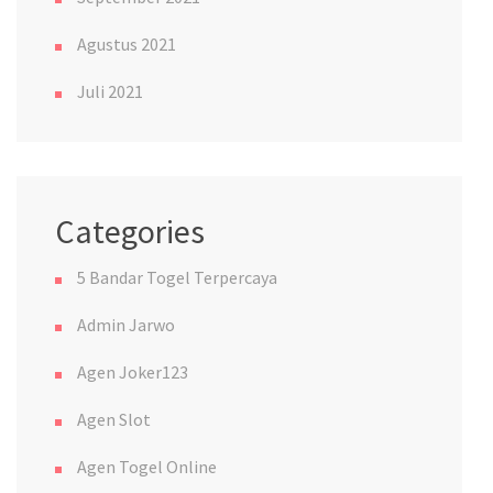
Agustus 2021
Juli 2021
Categories
5 Bandar Togel Terpercaya
Admin Jarwo
Agen Joker123
Agen Slot
Agen Togel Online