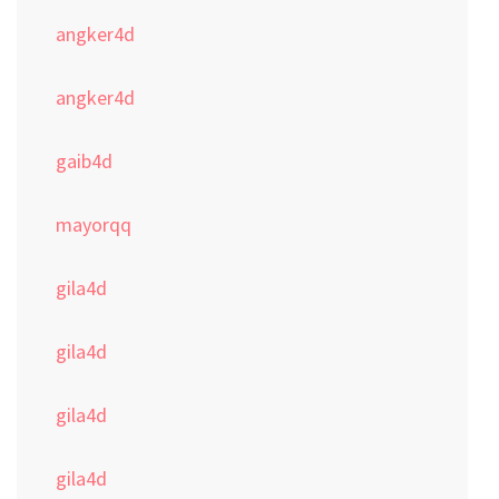
angker4d
angker4d
gaib4d
mayorqq
gila4d
gila4d
gila4d
gila4d