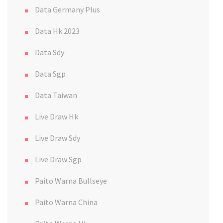
Data Germany Plus
Data Hk 2023
Data Sdy
Data Sgp
Data Taiwan
Live Draw Hk
Live Draw Sdy
Live Draw Sgp
Paito Warna Bullseye
Paito Warna China