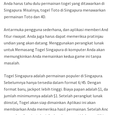
Anda harus tahu dulu permainan togel yang ditawarkan di
Singapura. Misalnya, togel Toto di Singapura menawarkan
permainan Toto dan 4D.
Antarmuka pengguna sederhana, dan aplikasi memberi Anda
fitur riwayat. Anda juga harus dapat memeriksa pratinjau
undian yang akan datang. Menggunakan perangkat lunak
untuk Memasang Togel Singapura di komputer Anda akan
memungkinkan Anda memainkan kedua game ini tanpa
masalah.
Togel Singapura adalah permainan populer di Singapura.
Sebelumnya hanya tersedia dalam format 6/45. Dengan
format baru, jackpot lebih tinggi. Biaya papan adalah $1, dan
jumlah minimumnya adalah $1. Setelah perangkat lunak
diinstal, Togel akan siap dimainkan. Aplikasi ini akan
membiarkan Anda memeriksa hasil permainan. Setelah Anda