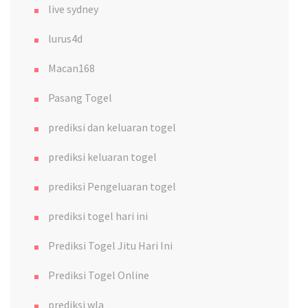
live sydney
lurus4d
Macan168
Pasang Togel
prediksi dan keluaran togel
prediksi keluaran togel
prediksi Pengeluaran togel
prediksi togel hari ini
Prediksi Togel Jitu Hari Ini
Prediksi Togel Online
prediksi wla