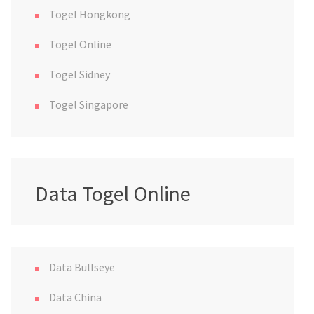
Togel Hongkong
Togel Online
Togel Sidney
Togel Singapore
Data Togel Online
Data Bullseye
Data China