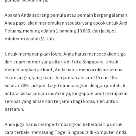
Apakah Anda seorang pemula atau pemain berpengalaman,
Anda pasti akan menemukan sesuatu yang cocok untuk Anda.
Peluang menang adalah 1 banding 10.000, dan jackpot
minimum adalah $1 Juta.
Untuk memenangkan lotre, Anda harus mencocokkan tiga
dari enam nomor yang ditarik di Toto Singapura. Untuk
memenangkan jackpot, Anda harus mencocokkan semua
enam angka, yang harus berjumlah antara 115 dan 185.
Sekitar 70% jackpot Togel dimenangkan dengan jumlah di
antara kedua jumlah ini. Artinya, Singapore pool merupakan
tempat yang aman dan terjamin bagi konsumen untuk
bertaruh.
Anda juga harus mempertimbangkan beberapa tip untuk
cara terbaik memasang Togel Singapura di komputer Anda.