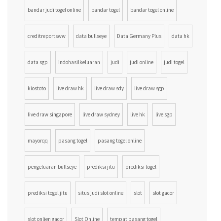
bandar judi togel online
bandar togel
bandar togel online
creditreportsww
data bullseye
Data Germany Plus
data hk
data sgp
indohasilkeluaran
judi
judi online
judi togel
kiostoto
live draw hk
live draw sdy
live draw sgp
live draw singapore
live draw sydney
live hk
live sgp
mayorqq
pasang togel
pasang togel online
pengeluaran bullseye
prediksi jitu
prediksi togel
prediksi togel jitu
situs judi slot online
slot
slot gacor
slot onlien gacor
Slot Online
tempat pasang togel