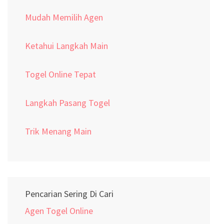
Mudah Memilih Agen
Ketahui Langkah Main
Togel Online Tepat
Langkah Pasang Togel
Trik Menang Main
Pencarian Sering Di Cari
Agen Togel Online