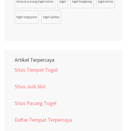
tempat pasang togel online
togel
togel hongkong
togel online
togel singapore
togel sydney
Artikel Terpercaya
Situs Tempat Togel
Situs Judi Slot
Situs Pasang Togel
Daftar Tempat Terpercaya