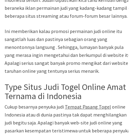
Indonesia sendiri. Sudah dipastikan kita tahu kembali dengan
beraneka iklan permainan judi yang kadang-kadang tampil di
beberapa situs streaming atau forum-forum besar lainnya.
Ini memberikan kalau promosi permainan judi online itu
sangatlah luas dan pastinya sebagian orang yang
menontonnya langsung . Sehingga, lumayan banyak pula
yang merasa ingin mengetahui dan berkumpul di website itu.
Apalagi serius sangat banyak promo mengikat dari website
taruhan online yang tentunya serius menarik.
Type Situs Judi Togel Online Amat
Ternama di Indonesia
Cukup besarnya penyuka judi
Tempat Pasang Togel
online
Indonesia atau di dunia pastinya tak dapat menghilangkan
judi begitu saja. Apalagi banyak web-site judi online yang
pasarkan kesempatan teristimewa untuk beberapa penyuka