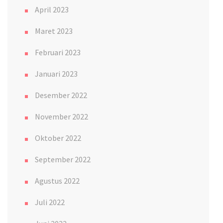
April 2023
Maret 2023
Februari 2023
Januari 2023
Desember 2022
November 2022
Oktober 2022
September 2022
Agustus 2022
Juli 2022