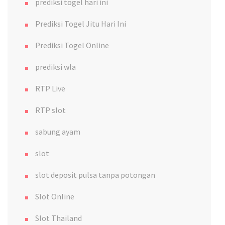
prediksi togel hari ini
Prediksi Togel Jitu Hari Ini
Prediksi Togel Online
prediksi wla
RTP Live
RTP slot
sabung ayam
slot
slot deposit pulsa tanpa potongan
Slot Online
Slot Thailand