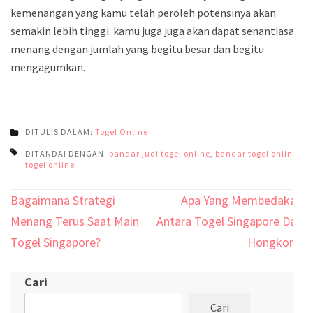
kemenangan yang kamu telah peroleh potensinya akan
semakin lebih tinggi. kamu juga juga akan dapat senantiasa
menang dengan jumlah yang begitu besar dan begitu
mengagumkan.
DITULIS DALAM:
Togel Online
DITANDAI DENGAN:
bandar judi togel online
,
bandar togel online
,
togel online
Navigasi
Bagaimana Strategi
Apa Yang Membedakan
pos
Menang Terus Saat Main
Antara Togel Singapore Dan
Togel Singapore?
Hongkong
Cari
Cari