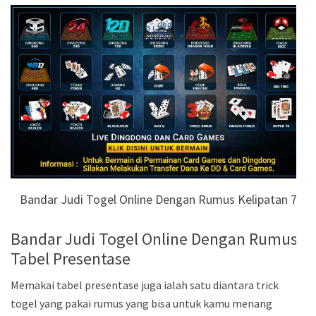
Bandar Judi Togel Online Dengan Rumus Kelipatan 7
Bandar Judi Togel Online Dengan Rumus
Tabel Presentase
Memakai tabel presentase juga ialah satu diantara trick
togel yang pakai rumus yang bisa untuk kamu menang