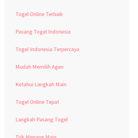
Togel Online Terbaik
Pasang Togel Indonesia
Togel Indonesia Terpercaya
Mudah Memilih Agen
Ketahui Langkah Main
Togel Online Tepat
Langkah Pasang Togel
Trik Menang Main