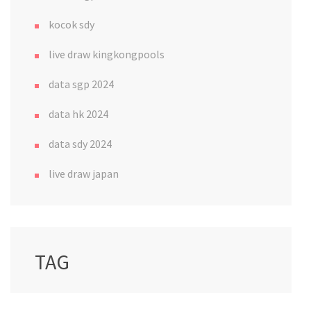
kocok sdy
live draw kingkongpools
data sgp 2024
data hk 2024
data sdy 2024
live draw japan
TAG