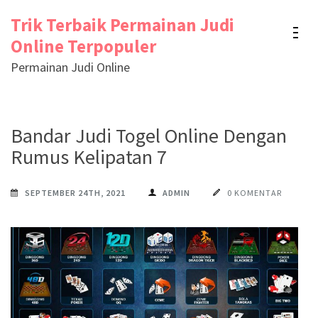
Lompat
Trik Terbaik Permainan Judi
ke
Online Terpopuler
konten
Permainan Judi Online
(Tekan
Enter)
Bandar Judi Togel Online Dengan
Rumus Kelipatan 7
SEPTEMBER 24TH, 2021
ADMIN
0 KOMENTAR