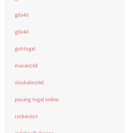
gila4d
gila4d
gohtogel
macan168
shiokelinci4d
pasang togel online
rockerslot