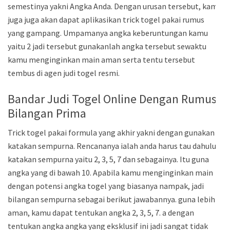
semestinya yakni Angka Anda. Dengan urusan tersebut, kamu
juga juga akan dapat aplikasikan trick togel pakai rumus
yang gampang. Umpamanya angka keberuntungan kamu
yaitu 2 jadi tersebut gunakanlah angka tersebut sewaktu
kamu menginginkan main aman serta tentu tersebut
tembus di agen judi togel resmi.
Bandar Judi Togel Online Dengan Rumus
Bilangan Prima
Trick togel pakai formula yang akhir yakni dengan gunakan
katakan sempurna. Rencananya ialah anda harus tau dahulu
katakan sempurna yaitu 2, 3, 5, 7 dan sebagainya. Itu guna
angka yang di bawah 10. Apabila kamu menginginkan main
dengan potensi angka togel yang biasanya nampak, jadi
bilangan sempurna sebagai berikut jawabannya. guna lebih
aman, kamu dapat tentukan angka 2, 3, 5, 7. a dengan
tentukan angka angka yang eksklusif ini jadi sangat tidak