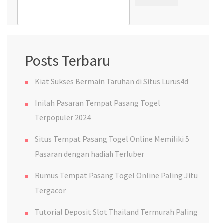
Posts Terbaru
Kiat Sukses Bermain Taruhan di Situs Lurus4d
Inilah Pasaran Tempat Pasang Togel
Terpopuler 2024
Situs Tempat Pasang Togel Online Memiliki 5
Pasaran dengan hadiah Terluber
Rumus Tempat Pasang Togel Online Paling Jitu
Tergacor
Tutorial Deposit Slot Thailand Termurah Paling