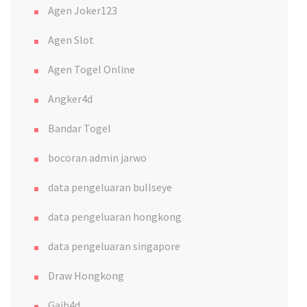
Agen Joker123
Agen Slot
Agen Togel Online
Angker4d
Bandar Togel
bocoran admin jarwo
data pengeluaran bullseye
data pengeluaran hongkong
data pengeluaran singapore
Draw Hongkong
Gaib4d