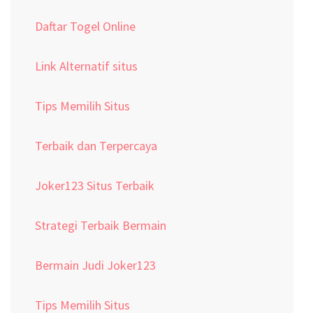
Daftar Togel Online
Link Alternatif situs
Tips Memilih Situs
Terbaik dan Terpercaya
Joker123 Situs Terbaik
Strategi Terbaik Bermain
Bermain Judi Joker123
Tips Memilih Situs