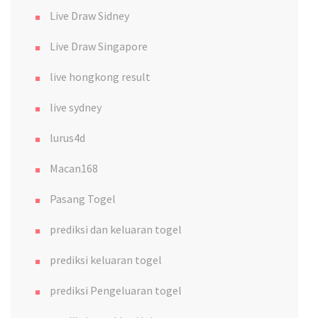
Live Draw Sidney
Live Draw Singapore
live hongkong result
live sydney
lurus4d
Macan168
Pasang Togel
prediksi dan keluaran togel
prediksi keluaran togel
prediksi Pengeluaran togel