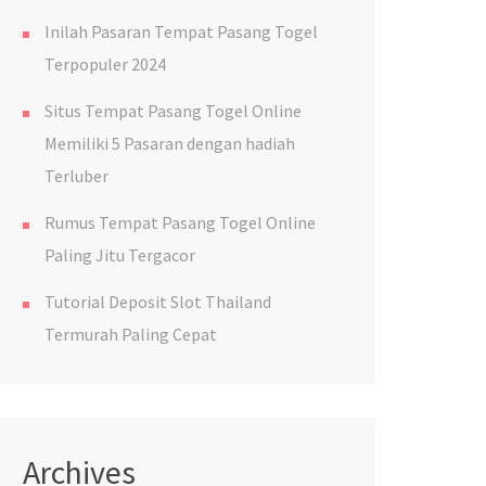
Inilah Pasaran Tempat Pasang Togel
Terpopuler 2024
Situs Tempat Pasang Togel Online
Memiliki 5 Pasaran dengan hadiah
Terluber
Rumus Tempat Pasang Togel Online
Paling Jitu Tergacor
Tutorial Deposit Slot Thailand
Termurah Paling Cepat
Archives