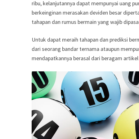
ribu, kelanjutannya dapat mempunyai uang puny
berkeinginan merasakan deviden besar dipertan
tahapan dan rumus bermain yang wajib dipasa
Untuk dapat meraih tahapan dan prediksi berm
dari seorang bandar ternama ataupun mempun
mendapatkannya berasal dari beragam artikel