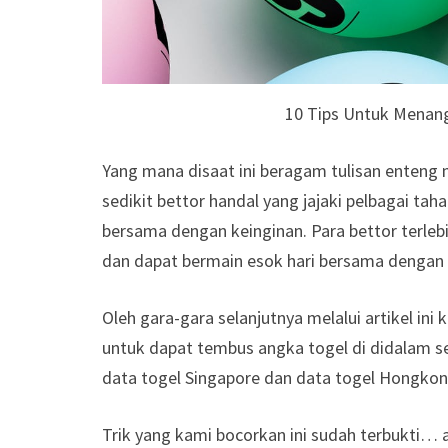
10 Tips Untuk Menang
Yang mana disaat ini beragam tulisan enteng 
sedikit bettor handal yang jajaki pelbagai tah
bersama dengan keinginan. Para bettor terleb
dan dapat bermain esok hari bersama dengan ta
Oleh gara-gara selanjutnya melalui artikel in
untuk dapat tembus angka togel di didalam se
data togel Singapore dan data togel Hongkon
Trik yang kami bocorkan ini sudah terbukti