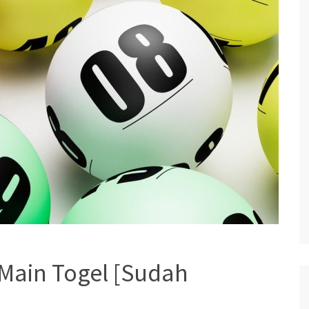
Main Togel [Sudah