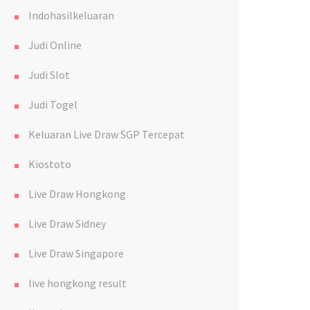
Indohasilkeluaran
Judi Online
Judi Slot
Judi Togel
Keluaran Live Draw SGP Tercepat
Kiostoto
Live Draw Hongkong
Live Draw Sidney
Live Draw Singapore
live hongkong result