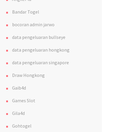
Bandar Togel
bocoran admin jarwo
data pengeluaran bullseye
data pengeluaran hongkong
data pengeluaran singapore
Draw Hongkong
Gaib4d
Games Slot
Gila4d
Gohtogel