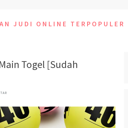
NAN JUDI ONLINE TERPOPULER
Main Togel [Sudah
NTAR