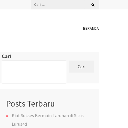
Cari
untuk:
BERANDA
Cari
Cari
Posts Terbaru
Kiat Sukses Bermain Taruhan di Situs
Lurus4d