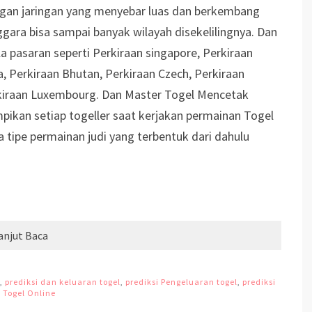
ngan jaringan yang menyebar luas dan berkembang
ggara bisa sampai banyak wilayah disekelilingnya. Dan
a pasaran seperti Perkiraan singapore, Perkiraan
, Perkiraan Bhutan, Perkiraan Czech, Perkiraan
Perkiraan Luxembourg. Dan Master Togel Mencetak
ikan setiap togeller saat kerjakan permainan Togel
a tipe permainan judi yang terbentuk dari dahulu
anjut Baca
,
prediksi dan keluaran togel
,
prediksi Pengeluaran togel
,
prediksi
,
Togel Online