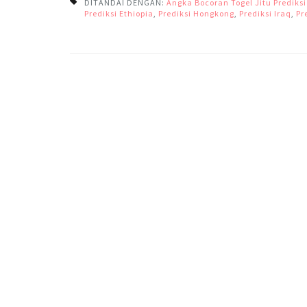
DITANDAI DENGAN:
Angka Bocoran Togel Jitu Prediksi
Prediksi Ethiopia
,
Prediksi Hongkong
,
Prediksi Iraq
,
Pr