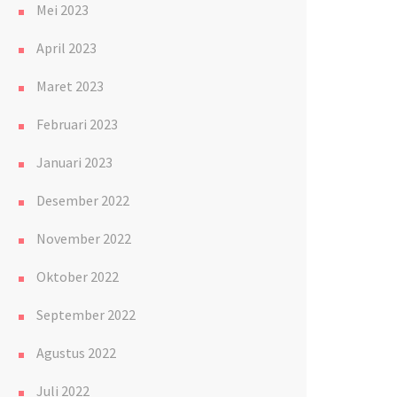
Mei 2023
April 2023
Maret 2023
Februari 2023
Januari 2023
Desember 2022
November 2022
Oktober 2022
September 2022
Agustus 2022
Juli 2022