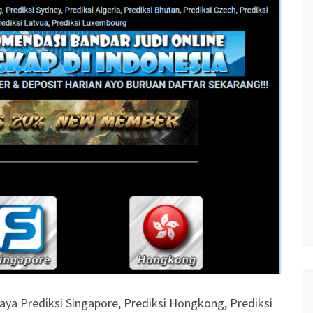
aya Prediksi Singapore, Prediksi Hongkong, Prediksi