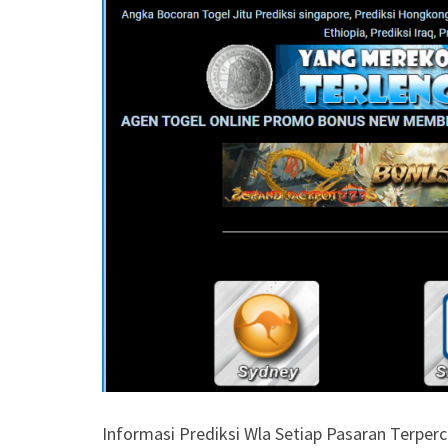
Informasi Prediksi Wla Setiap Pasaran Terperc