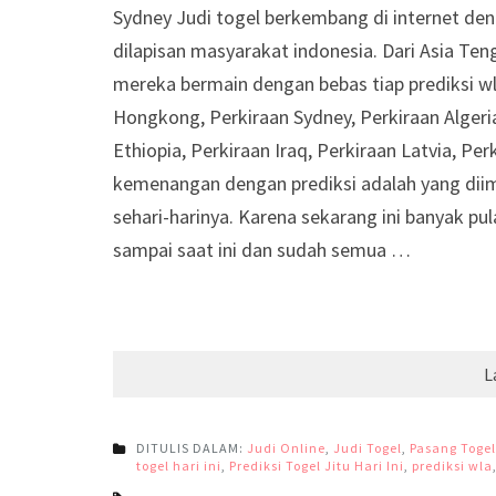
Sydney Judi togel berkembang di internet de
dilapisan masyarakat indonesia. Dari Asia Ten
mereka bermain dengan bebas tiap prediksi wl
Hongkong, Perkiraan Sydney, Perkiraan Algeria
Ethiopia, Perkiraan Iraq, Perkiraan Latvia, 
kemenangan dengan prediksi adalah yang diimp
sehari-harinya. Karena sekarang ini banyak pul
sampai saat ini dan sudah semua …
L
DITULIS DALAM:
Judi Online
,
Judi Togel
,
Pasang Togel
togel hari ini
,
Prediksi Togel Jitu Hari Ini
,
prediksi wla