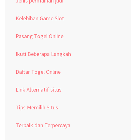
Jenis permainan judi
Kelebihan Game Slot
Pasang Togel Online
Ikuti Beberapa Langkah
Daftar Togel Online
Link Alternatif situs
Tips Memilih Situs
Terbaik dan Terpercaya