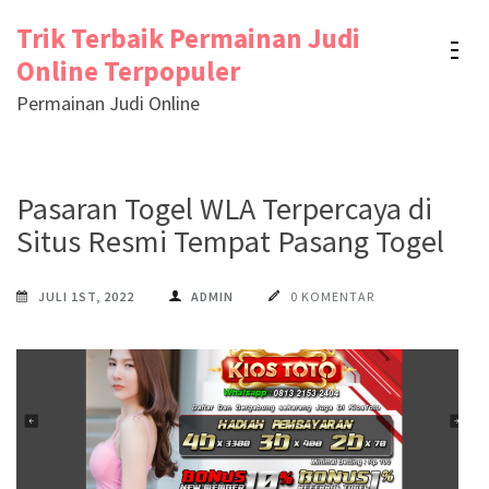
Lompat
Trik Terbaik Permainan Judi
ke
Online Terpopuler
konten
Permainan Judi Online
(Tekan
Enter)
Pasaran Togel WLA Terpercaya di
Situs Resmi Tempat Pasang Togel
JULI 1ST, 2022
ADMIN
0 KOMENTAR