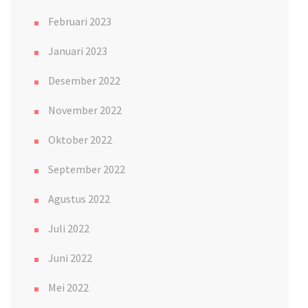
Februari 2023
Januari 2023
Desember 2022
November 2022
Oktober 2022
September 2022
Agustus 2022
Juli 2022
Juni 2022
Mei 2022