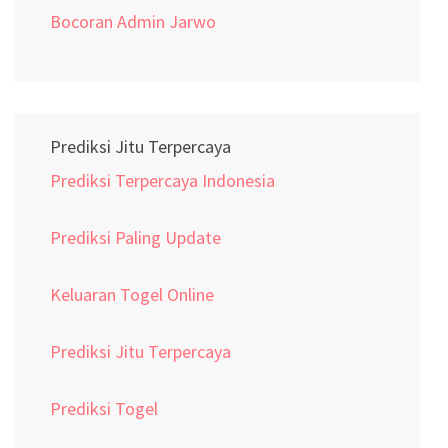
Bocoran Admin Jarwo
Prediksi Jitu Terpercaya
Prediksi Terpercaya Indonesia
Prediksi Paling Update
Keluaran Togel Online
Prediksi Jitu Terpercaya
Prediksi Togel