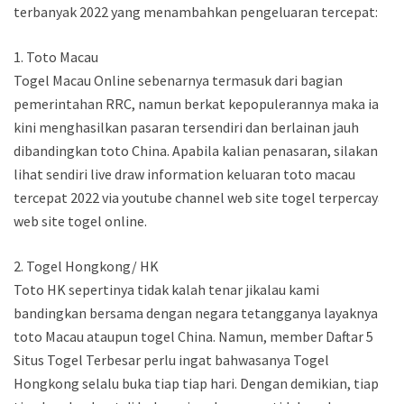
terbanyak 2022 yang menambahkan pengeluaran tercepat:
1. Toto Macau
Togel Macau Online sebenarnya termasuk dari bagian
pemerintahan RRC, namun berkat kepopulerannya maka ia
kini menghasilkan pasaran tersendiri dan berlainan jauh
dibandingkan toto China. Apabila kalian penasaran, silakan
lihat sendiri live draw information keluaran toto macau
tercepat 2022 via youtube channel web site togel terpercaya
web site togel online.
2. Togel Hongkong/ HK
Toto HK sepertinya tidak kalah tenar jikalau kami
bandingkan bersama dengan negara tetangganya layaknya
toto Macau ataupun togel China. Namun, member Daftar 5
Situs Togel Terbesar perlu ingat bahwasanya Togel
Hongkong selalu buka tiap tiap hari. Dengan demikian, tiap