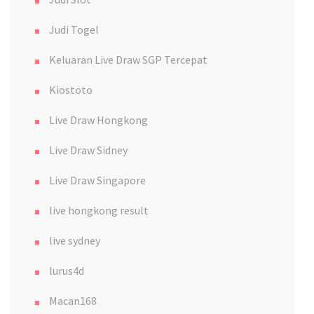
Judi Togel
Keluaran Live Draw SGP Tercepat
Kiostoto
Live Draw Hongkong
Live Draw Sidney
Live Draw Singapore
live hongkong result
live sydney
lurus4d
Macan168