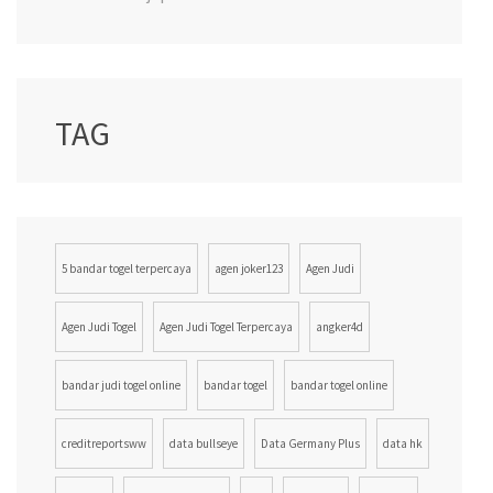
TAG
5 bandar togel terpercaya
agen joker123
Agen Judi
Agen Judi Togel
Agen Judi Togel Terpercaya
angker4d
bandar judi togel online
bandar togel
bandar togel online
creditreportsww
data bullseye
Data Germany Plus
data hk