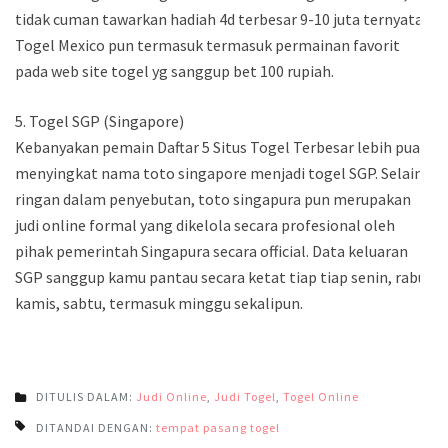
tidak cuman tawarkan hadiah 4d terbesar 9-10 juta ternyata
Togel Mexico pun termasuk termasuk permainan favorit
pada web site togel yg sanggup bet 100 rupiah.
5. Togel SGP (Singapore)
Kebanyakan pemain Daftar 5 Situs Togel Terbesar lebih puas
menyingkat nama toto singapore menjadi togel SGP. Selain
ringan dalam penyebutan, toto singapura pun merupakan
judi online formal yang dikelola secara profesional oleh
pihak pemerintah Singapura secara official. Data keluaran
SGP sanggup kamu pantau secara ketat tiap tiap senin, rabu,
kamis, sabtu, termasuk minggu sekalipun.
DITULIS DALAM:
Judi Online
,
Judi Togel
,
Togel Online
DITANDAI DENGAN:
tempat pasang togel