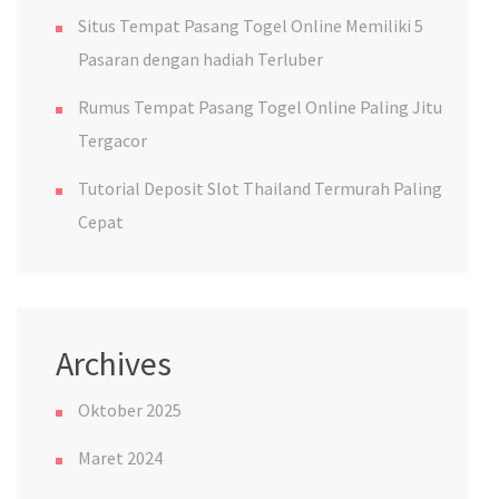
Situs Tempat Pasang Togel Online Memiliki 5
Pasaran dengan hadiah Terluber
Rumus Tempat Pasang Togel Online Paling Jitu
Tergacor
Tutorial Deposit Slot Thailand Termurah Paling
Cepat
Archives
Oktober 2025
Maret 2024