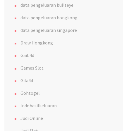
data pengeluaran bullseye
data pengeluaran hongkong
data pengeluaran singapore
Draw Hongkong
Gaib4d
Games Slot
Gila4d
Gohtogel
Indohasilkeluaran
Judi Online
Judi Slot